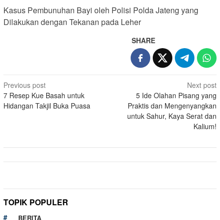
Kasus Pembunuhan Bayi oleh Polisi Polda Jateng yang
Dilakukan dengan Tekanan pada Leher
SHARE
Post
Previous post
Next post
7 Resep Kue Basah untuk
5 Ide Olahan Pisang yang
navigation
Hidangan Takjil Buka Puasa
Praktis dan Mengenyangkan
untuk Sahur, Kaya Serat dan
Kalium!
TOPIK POPULER
BERITA