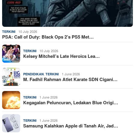
10 July 2026
TERKINI
PSA: Call of Duty: Black Ops 2’s PS5 Met…
10 July 2026
TERKINI
Kelsey Mitchell’s Late Heroics Lea…
,
1 June 2026
PENDIDIKAN
TERKINI
M. Fadhil Rahman Atlet Karate SDN Cigani…
1 June 2026
TERKINI
Kegagalan Peluncuran, Ledakan Blue Origi…
1 June 2026
TERKINI
Samsung Kalahkan Apple di Tanah Air, Jad…