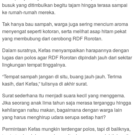
busuk yang ditimbulkan begitu tajam hingga terasa sampai
ke rumah-rumah mereka.
Tak hanya bau sampah, warga juga sering mencium aroma
menyengat seperti kotoran, serta melihat asap hitam pekat
yang membubung dari cerobong RDF Rorotan.
Dalam suratnya, Kefas menyampaikan harapannya dengan
lugas dan polos agar RDF Rorotan dipindah jauh dari sekitar
lingkungan tempat tinggalnya.
“Tempat sampah jangan di situ, buang jauh-jauh. Terima
kasih, dari Kefas,” tulisnya di akhir surat.
Surat sederhana itu menjadi suara kecil yang menggema.
Jika seorang anak lima tahun saja merasa terganggu hingga
kehilangan nafsu makan, bagaimana dengan warga lain
yang harus menghirup udara serupa setiap hari?
Permintaan Kefas mungkin terdengar polos, tapi di baliknya,