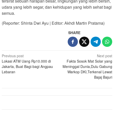
tersirat sebuah harapan besar, lingkungan yang lebih bersih,
udara yang lebih segar, dan kehidupan yang lebih sehat bagi
semua.
(Reporter: Shinta Dwi Ayu | Editor: Akhdi Martin Pratama)
SHARE
Post
Previous post
Next post
Lokasi ATM Uang Rp10.000 di
Fakta Sosok Mat Solar yang
navigation
Jakarta, Buat Bagi-bagi Angpau
Meninggal Dunia,Dulu Gabung
Lebaran
Warkop DKI,Terkenal Lewat
Bajaj Bajuri