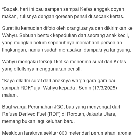
“Bapak, hari ini bau sampah sampai Kefas enggak doyan
makan,” tulisnya dengan goresan pensil di secarik kertas.
Surat itu kemudian difoto oleh orangtuanya dan dikirimkan ke
Wahyu. Sebuah bentuk kepedulian dari seorang anak kecil,
yang mungkin belum sepenuhnya memahami persoalan
lingkungan, namun sudah merasakan dampaknya langsung.
Wahyu mengaku terkejut ketika menerima surat dari Kefas
yang ditulisnya menggunakan pensil.
“Saya dikirim surat dari anaknya warga gara-gara bau
sampah RDF,” ujar Wahyu kepada , Senin (17/3/2025)
malam.
Bagi warga Perumahan JGC, bau yang menyengat dari
Refuse Derived Fuel (RDF) di Rorotan, Jakarta Utara,
memang bukan lagi keluhan baru.
Meskipun jaraknya sekitar 800 meter dari perumahan, aroma