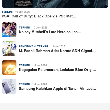
10 July 2026
TERKINI
PSA: Call of Duty: Black Ops 2’s PS5 Met…
10 July 2026
TERKINI
Kelsey Mitchell’s Late Heroics Lea…
,
1 June 2026
PENDIDIKAN
TERKINI
M. Fadhil Rahman Atlet Karate SDN Cigani…
1 June 2026
TERKINI
Kegagalan Peluncuran, Ledakan Blue Origi…
1 June 2026
TERKINI
Samsung Kalahkan Apple di Tanah Air, Jad…