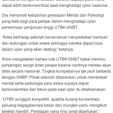
dapat lebih berkonsentrasi saat menghadapi ujian nasional.
Dia menyoroti kebutuhan persiapan Mental dan Psikologi
yang baik bagi para pelajar dalam menghadapi ujian
penerimaan perguruan tinggi UTBK-SNBT.
“Aries berharap sekolah benar-benar menyediakan bantuan
dan dukungan untuk siswa sehingga mereka dapat lulus
dalam ujian yang akan datang,” katanya.
Aries mengatakan bahwa rute UTBK-SNBT bakal memicu
persaingan sengit antar pelajar karena nantinya mereka akan
dites secara nasional. Tingkat kompetisinya tak jauh berbeda
dengan SNBP. Pihak sekolah disarankan untuk membekali
mental serta psikologis para siswa supaya dapat
berkonsentrasi dan fokus pada saat ujian itu dilaksanakan.
“UTBK sungguh kompetitif, apabila kurang konsentrasi,
peluang kegagalannya besar dan mungkin perlu mengikuti
seleksi mandiri. Persiapan yang rinci amat diperlukan,”