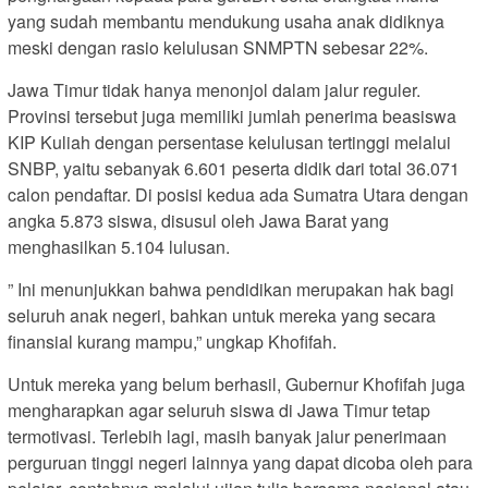
yang sudah membantu mendukung usaha anak didiknya
meski dengan rasio kelulusan SNMPTN sebesar 22%.
Jawa Timur tidak hanya menonjol dalam jalur reguler.
Provinsi tersebut juga memiliki jumlah penerima beasiswa
KIP Kuliah dengan persentase kelulusan tertinggi melalui
SNBP, yaitu sebanyak 6.601 peserta didik dari total 36.071
calon pendaftar. Di posisi kedua ada Sumatra Utara dengan
angka 5.873 siswa, disusul oleh Jawa Barat yang
menghasilkan 5.104 lulusan.
” Ini menunjukkan bahwa pendidikan merupakan hak bagi
seluruh anak negeri, bahkan untuk mereka yang secara
finansial kurang mampu,” ungkap Khofifah.
Untuk mereka yang belum berhasil, Gubernur Khofifah juga
mengharapkan agar seluruh siswa di Jawa Timur tetap
termotivasi. Terlebih lagi, masih banyak jalur penerimaan
perguruan tinggi negeri lainnya yang dapat dicoba oleh para