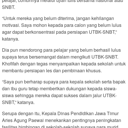
pelajar, contohnya melalui ujian tulis bersama nasional atau
SNBT.
“Untuk mereka yang belum diterima, jangan kehilangan
motivasi. Saya mohon kepada para calon yang belum lulus
agar dapat berkonsentrasi pada persiapan UTBK-SNBT,”
katanya.
Dia pun mendorong para pelajar yang belum berhasil lulus
supaya terus bersemangat dalam mengikuti UTBK-SNBT.
Khofifah dengan tegas menyampaikan kepada sekolah untuk
membantu persiapan les dan pembinaan khusus.
“Saya pun berharap supaya para kepala sekolah serta bapak
dan ibu guru tetap memberikan dukungan kepada siswa-
siswa sehingga mereka dapat sukses dalam jalur UTBK-
SNBT,” katanya.
Serupa dengan itu, Kepala Dinas Pendidikan Jawa Timur
Aries Agung Paewai menekankan pentingnya peningkatan
fasilitas bimbingan di sekolah-sekolah supaya para murid