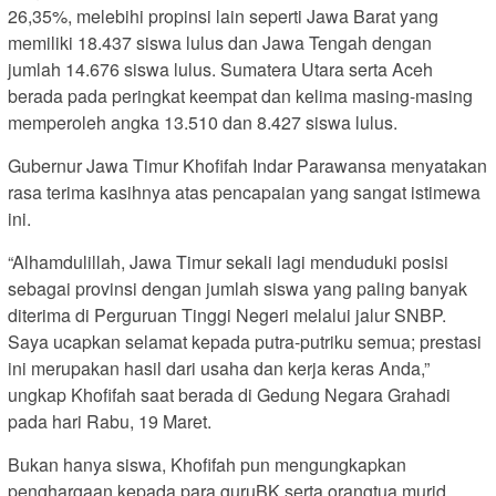
26,35%, melebihi propinsi lain seperti Jawa Barat yang
memiliki 18.437 siswa lulus dan Jawa Tengah dengan
jumlah 14.676 siswa lulus. Sumatera Utara serta Aceh
berada pada peringkat keempat dan kelima masing-masing
memperoleh angka 13.510 dan 8.427 siswa lulus.
Gubernur Jawa Timur Khofifah Indar Parawansa menyatakan
rasa terima kasihnya atas pencapaian yang sangat istimewa
ini.
“Alhamdulillah, Jawa Timur sekali lagi menduduki posisi
sebagai provinsi dengan jumlah siswa yang paling banyak
diterima di Perguruan Tinggi Negeri melalui jalur SNBP.
Saya ucapkan selamat kepada putra-putriku semua; prestasi
ini merupakan hasil dari usaha dan kerja keras Anda,”
ungkap Khofifah saat berada di Gedung Negara Grahadi
pada hari Rabu, 19 Maret.
Bukan hanya siswa, Khofifah pun mengungkapkan
penghargaan kepada para guruBK serta orangtua murid