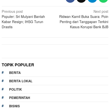
Post
Previous post
Next post
Populer: Sri Mulyani Bantah
Ridwan Kamil Buka Suara: Poin
navigation
Kabar Resign; IHSG Turun
Penting dari Tanggapan Terkini
Drastis
Kasus Korupsi Bank BJB
TOPIK POPULER
BERITA
BERITA LOKAL
POLITIK
PEMERINTAH
BISNIS