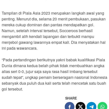
Tampilan di Piala Asia 2023 merupakan langkah awal yang
penting. Menurut dia, selama 20 menit pembukaan, pasukan
mereka cukup dominan dan pantas mendapatkan gol.
Namun, setelah interval tersebut, Socceroos berhasil
mengambil alih kendali lapangan dan terbukti mampu
menjebol gawang lawannya empat kali. Dia menyatakan hal
ini pada wawancara.
“Pada pertandingan berikutnya yakni babak kualifikasi Piala
Dunia dimana kedua belah pihak tidak membuahkan angka
alias seri 0-0, jujur saja saya rasa hasil imbang tersebut
sudah tepat”, ungkap pemain berseragam nasional Indonesia
sebanyak dua puluh dua kali serta telah mencetak satu buah
gol tersebut.
SHARE