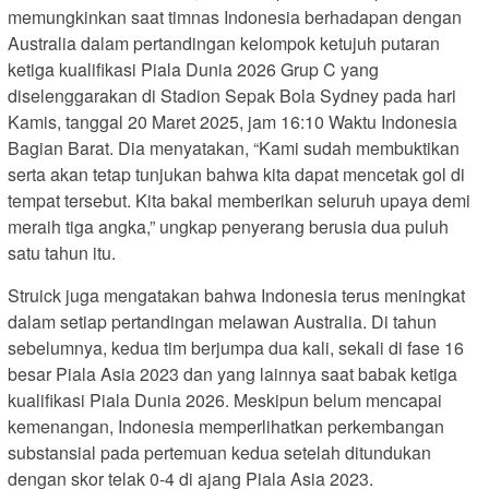
memungkinkan saat timnas Indonesia berhadapan dengan
Australia dalam pertandingan kelompok ketujuh putaran
ketiga kualifikasi Piala Dunia 2026 Grup C yang
diselenggarakan di Stadion Sepak Bola Sydney pada hari
Kamis, tanggal 20 Maret 2025, jam 16:10 Waktu Indonesia
Bagian Barat. Dia menyatakan, “Kami sudah membuktikan
serta akan tetap tunjukan bahwa kita dapat mencetak gol di
tempat tersebut. Kita bakal memberikan seluruh upaya demi
meraih tiga angka,” ungkap penyerang berusia dua puluh
satu tahun itu.
Struick juga mengatakan bahwa Indonesia terus meningkat
dalam setiap pertandingan melawan Australia. Di tahun
sebelumnya, kedua tim berjumpa dua kali, sekali di fase 16
besar Piala Asia 2023 dan yang lainnya saat babak ketiga
kualifikasi Piala Dunia 2026. Meskipun belum mencapai
kemenangan, Indonesia memperlihatkan perkembangan
substansial pada pertemuan kedua setelah ditundukan
dengan skor telak 0-4 di ajang Piala Asia 2023.