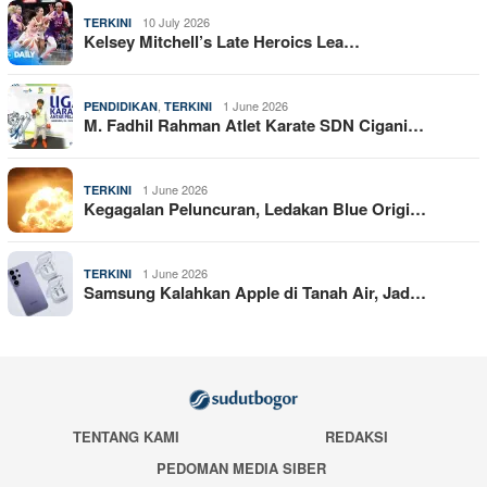
10 July 2026
TERKINI
Kelsey Mitchell’s Late Heroics Lea…
,
1 June 2026
PENDIDIKAN
TERKINI
M. Fadhil Rahman Atlet Karate SDN Cigani…
1 June 2026
TERKINI
Kegagalan Peluncuran, Ledakan Blue Origi…
1 June 2026
TERKINI
Samsung Kalahkan Apple di Tanah Air, Jad…
TENTANG KAMI
REDAKSI
PEDOMAN MEDIA SIBER