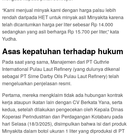
“Kami menjual minyak kami dengan harga palsu lebih
rendah daripada HET untuk minyak asli Minyakita karena
telah dicantumkan harga per liter sebesar Rp 14.000
sedangkan yang asli berharga Rp 15.700 per liter,” kata
Yudha.
Asas kepatuhan terhadap hukum
Pada saat yang sama, Manajemen dari PT Guthrie
International Pulau Laut Refinery (yang dulunya dikenal
sebagai PT Sime Darby Oils Pulau Laut Refinery) telah
mengeluarkan penjelasan resmi.
Pertama, mereka mengklaim tidak ada hubungan kontrak
kerja ataupun ikatan lain dengan CV Berkata Yana, serta
kedua, setelah dilakukan pengecekan oleh Kepala Dinas
Koperasi Perindustrian dan Perdagangan Kotabaru pada
hari Selasa (18/3/2025), disimpulkan bahwa isi dari produk
Minyakita dalam botol ukuran 1 liter yang diproduksi di PT