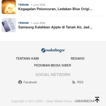
1 June 2026
TERKINI
Kegagalan Peluncuran, Ledakan Blue Origi…
1 June 2026
TERKINI
Samsung Kalahkan Apple di Tanah Air, Jad…
TENTANG KAMI
REDAKSI
PEDOMAN MEDIA SIBER
SOCIAL NETWORK
Facebook
RSS
Copyright © 2011-2025 - Jabar Media Group -
JABARMEDIA