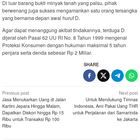
Di luar barang bukti minyak tanah yang palsu, pihak
berwenang juga sukses mengamankan satu orang tersangka
yang bernama depan awal huruf D.
Agar dapat menanggung akibat tindakannya, terduga D
dijerat oleh Pasal 62 UU RI No. 8 Tahun 1999 mengenai
Proteksi Konsumen dengan hukuman maksimal 5 tahun
penjara serta denda sebesar Rp 2 Miliar.
SHARE
Post
Previous post
Next post
Jasa Menukarkan Uang di Jalan
Untuk Mendukung Timnas
navigation
Kartini Jepara Hingga Malam,
Indonesia, Ami Pakai Uang THR
Dapatkan Diskon hingga Rp 15
untuk Perjalanan dari Samarinda
Ribu untuk Transaksi Rp 100
ke Jakarta
Ribu