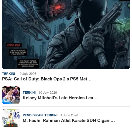
10 July 2026
TERKINI
PSA: Call of Duty: Black Ops 2’s PS5 Met…
10 July 2026
TERKINI
Kelsey Mitchell’s Late Heroics Lea…
,
1 June 2026
PENDIDIKAN
TERKINI
M. Fadhil Rahman Atlet Karate SDN Cigani…