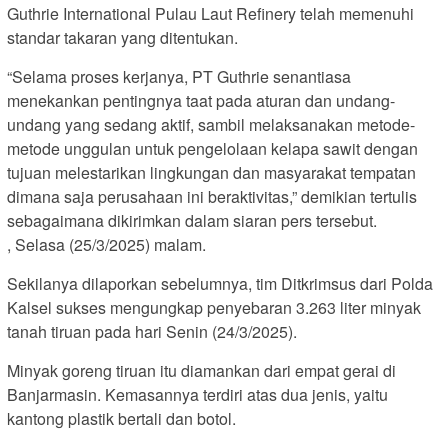
Guthrie International Pulau Laut Refinery telah memenuhi
standar takaran yang ditentukan.
“Selama proses kerjanya, PT Guthrie senantiasa
menekankan pentingnya taat pada aturan dan undang-
undang yang sedang aktif, sambil melaksanakan metode-
metode unggulan untuk pengelolaan kelapa sawit dengan
tujuan melestarikan lingkungan dan masyarakat tempatan
dimana saja perusahaan ini beraktivitas,” demikian tertulis
sebagaimana dikirimkan dalam siaran pers tersebut.
, Selasa (25/3/2025) malam.
Sekilanya dilaporkan sebelumnya, tim Ditkrimsus dari Polda
Kalsel sukses mengungkap penyebaran 3.263 liter minyak
tanah tiruan pada hari Senin (24/3/2025).
Minyak goreng tiruan itu diamankan dari empat gerai di
Banjarmasin. Kemasannya terdiri atas dua jenis, yaitu
kantong plastik bertali dan botol.