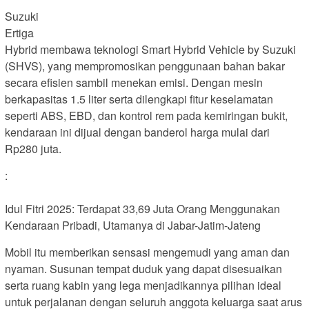
Suzuki
Ertiga
Hybrid membawa teknologi Smart Hybrid Vehicle by Suzuki
(SHVS), yang mempromosikan penggunaan bahan bakar
secara efisien sambil menekan emisi. Dengan mesin
berkapasitas 1.5 liter serta dilengkapi fitur keselamatan
seperti ABS, EBD, dan kontrol rem pada kemiringan bukit,
kendaraan ini dijual dengan banderol harga mulai dari
Rp280 juta.
:
Idul Fitri 2025: Terdapat 33,69 Juta Orang Menggunakan
Kendaraan Pribadi, Utamanya di Jabar-Jatim-Jateng
Mobil itu memberikan sensasi mengemudi yang aman dan
nyaman. Susunan tempat duduk yang dapat disesuaikan
serta ruang kabin yang lega menjadikannya pilihan ideal
untuk perjalanan dengan seluruh anggota keluarga saat arus