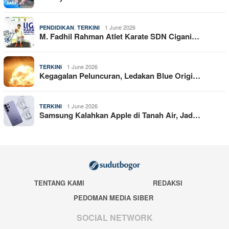
,
1 June 2026
PENDIDIKAN
TERKINI
M. Fadhil Rahman Atlet Karate SDN Cigani…
1 June 2026
TERKINI
Kegagalan Peluncuran, Ledakan Blue Origi…
1 June 2026
TERKINI
Samsung Kalahkan Apple di Tanah Air, Jad…
TENTANG KAMI
REDAKSI
PEDOMAN MEDIA SIBER
SOCIAL NETWORK