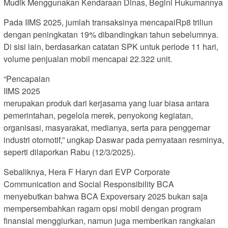
Mudik Menggunakan Kendaraan Dinas, Begini Hukumannya
Pada IIMS 2025, jumlah transaksinya mencapaiRp8 triliun
dengan peningkatan 19% dibandingkan tahun sebelumnya.
Di sisi lain, berdasarkan catatan SPK untuk periode 11 hari,
volume penjualan mobil mencapai 22.322 unit.
“Pencapaian
IIMS 2025
merupakan produk dari kerjasama yang luar biasa antara
pemerintahan, pegelola merek, penyokong kegiatan,
organisasi, masyarakat, medianya, serta para penggemar
industri otomotif,” ungkap Daswar pada pernyataan resminya,
seperti dilaporkan Rabu (12/3/2025).
Sebaliknya, Hera F Haryn dari EVP Corporate
Communication and Social Responsibility BCA
menyebutkan bahwa BCA Expoversary 2025 bukan saja
mempersembahkan ragam opsi mobil dengan program
finansial menggiurkan, namun juga memberikan rangkaian