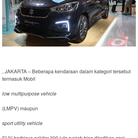
, JAKARTA – Beberapa kendaraan dalam kategori tersebut
termasuk Mobil
low multipurpose vehicle
(LMPV) maupun
sport utility vehicle
SUV berbiaya sekitar 300 juta rupiah bisa dijadikan opsi