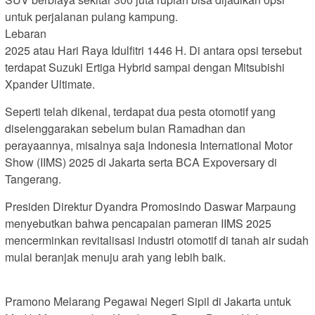
untuk perjalanan pulang kampung.
Lebaran
2025 atau Hari Raya Idulfitri 1446 H. Di antara opsi tersebut
terdapat Suzuki Ertiga Hybrid sampai dengan Mitsubishi
Xpander Ultimate.
Seperti telah dikenal, terdapat dua pesta otomotif yang
diselenggarakan sebelum bulan Ramadhan dan
perayaannya, misalnya saja Indonesia International Motor
Show (IIMS) 2025 di Jakarta serta BCA Expoversary di
Tangerang.
Presiden Direktur Dyandra Promosindo Daswar Marpaung
menyebutkan bahwa pencapaian pameran IIMS 2025
mencerminkan revitalisasi industri otomotif di tanah air sudah
mulai beranjak menuju arah yang lebih baik.
Pramono Melarang Pegawai Negeri Sipil di Jakarta untuk