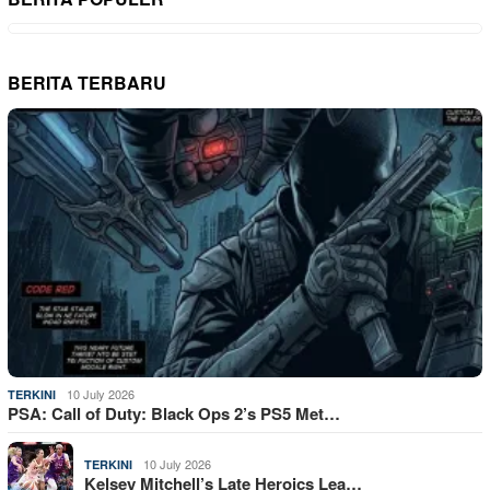
BERITA TERBARU
10 July 2026
TERKINI
PSA: Call of Duty: Black Ops 2’s PS5 Met…
10 July 2026
TERKINI
Kelsey Mitchell’s Late Heroics Lea…