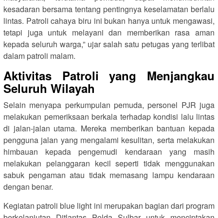
kesadaran bersama tentang pentingnya keselamatan berlalu
lintas. Patroli cahaya biru ini bukan hanya untuk mengawasi,
tetapi juga untuk melayani dan memberikan rasa aman
kepada seluruh warga,” ujar salah satu petugas yang terlibat
dalam patroli malam.
Aktivitas Patroli yang Menjangkau
Seluruh Wilayah
Selain menyapa perkumpulan pemuda, personel PJR juga
melakukan pemeriksaan berkala terhadap kondisi lalu lintas
di jalan-jalan utama. Mereka memberikan bantuan kepada
pengguna jalan yang mengalami kesulitan, serta melakukan
himbauan kepada pengemudi kendaraan yang masih
melakukan pelanggaran kecil seperti tidak menggunakan
sabuk pengaman atau tidak memasang lampu kendaraan
dengan benar.
Kegiatan patroli blue light ini merupakan bagian dari program
berkelanjutan Ditlantas Polda Sulbar untuk menciptakan