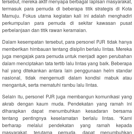
tersebut, mereka aktif menyapa berbagai lapisan masyarakat,
termasuk para pemuda di beberapa titik strategis di Kota
Mamuju. Fokus utama kegiatan kali ini adalah menghadiri
perkumpulan para pemuda di sekitar kawasan pusat
perbelanjaan dan titik rawan keramaian.
Dalam kesempatan tersebut, para personel PJR tidak hanya
memberikan himbauan tentang disiplin berlalu lintas. Mereka
juga mengajak para pemuda untuk menjadi agen perubahan
dalam menciptakan tata tertib lalu lintas yang baik. Beberapa
hal yang ditekankan antara lain penggunaan helm standar
nasional, tidak mengemudi dalam kondisi mabuk atau
mengantuk, serta mematuhi rambu lalu lintas.
Selain itu, personel PJR juga membangun komunikasi yang
akrab dengan kaum muda. Pendekatan yang ramah ini
diharapkan dapat menumbuhkan kesadaran bersama
tentang pentingnya keselamatan berlalu lintas. “Kami
berharap melalui pendekatan yang ramah kepada
masyarakat, terutama pemuda, dapat menumbuhkan