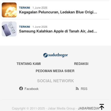
1 June 2026
TERKINI
Kegagalan Peluncuran, Ledakan Blue Origi…
1 June 2026
TERKINI
Samsung Kalahkan Apple di Tanah Air, Jad…
TENTANG KAMI
REDAKSI
PEDOMAN MEDIA SIBER
SOCIAL NETWORK
Facebook
RSS
Copyright © 2011-2025 - Jabar Media Group -
JABARMEDIA