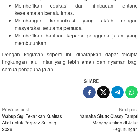
Memberikan edukasi dan himbauan tentang
keselamatan berlalu lintas.
Membangun komunikasi yang akrab dengan
masyarakat, terutama pemuda.
Memberikan bantuan kepada pengguna jalan yang
membutuhkan.
Dengan kegiatan seperti ini, diharapkan dapat tercipta
lingkungan lalu lintas yang lebih aman dan nyaman bagi
semua pengguna jalan.
SHARE
Post
Previous post
Next post
Wabup Sigi Tekankan Kualitas
Yamaha Skutik Classy Tampil
navigation
Atlet untuk Porprov Sulteng
Mengagumkan di Jalur
2026
Pegunungan