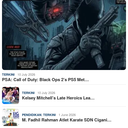
10 July 2026
TERKINI
PSA: Call of Duty: Black Ops 2’s PS5 Met…
10 July 2026
TERKINI
Kelsey Mitchell’s Late Heroics Lea…
,
1 June 2026
PENDIDIKAN
TERKINI
M. Fadhil Rahman Atlet Karate SDN Cigani…