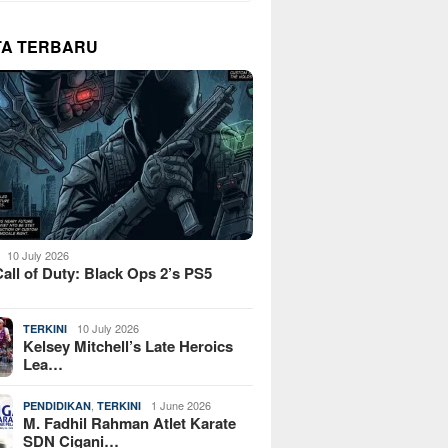
TA TERBARU
10 July 2026
all of Duty: Black Ops 2’s PS5
10 July 2026
TERKINI
Kelsey Mitchell’s Late Heroics
Lea…
,
1 June 2026
PENDIDIKAN
TERKINI
M. Fadhil Rahman Atlet Karate
SDN Cigani…