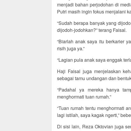
menjadi bahan perjodohan di media
Putri masih ingin fokus menjalani ka
“Sudah berapa banyak yang dijodo
dijodoh-jodohkan?” terang Faisal.
“Biarlah anak saya itu berkarier y
risih juga ya.”
“Lagian pula anak saya enggak terl
Haji Faisal juga menjelaskan keha
sebagai tamu undangan dan bentu
“Padahal ya mereka hanya tampi
menghormati tuan rumah.”
“Tuan rumah tentu menghormati ana
lagi istilah, saya kagak ngerti,” beb
Di sisi lain, Reza Oktovian juga 