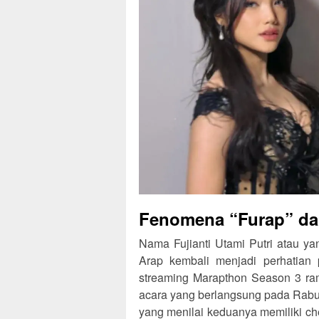
Fenomena “Furap” dan
Nama Fujianti Utami Putri atau ya
Arap kembali menjadi perhatian p
streaming Marapthon Season 3 ra
acara yang berlangsung pada Rabu
yang menilai keduanya memiliki ch