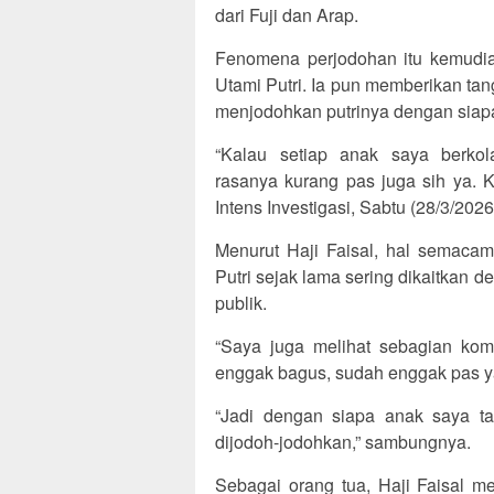
dari Fuji dan Arap.
Fenomena perjodohan itu kemudian
Utami Putri. Ia pun memberikan ta
menjodohkan putrinya dengan siap
“Kalau setiap anak saya berkol
rasanya kurang pas juga sih ya. K
Intens Investigasi, Sabtu (28/3/2026
Menurut Haji Faisal, hal semacam 
Putri sejak lama sering dikaitkan d
publik.
“Saya juga melihat sebagian kome
enggak bagus, sudah enggak pas ya,
“Jadi dengan siapa anak saya ta
dijodoh-jodohkan,” sambungnya.
Sebagai orang tua, Haji Faisal m