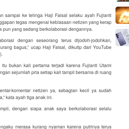
 sampai ke telinga Haji Faisal selaku ayah Fujianti
nggapan tegas mengenai kebiasaan netizen yang kerap
a pun yang sedang berkolaborasi dengannya.
aborasi dengan seseorang terus dijodoh-jodohkan,
urang bagus,” ucap Haji Faisal, dikutip dari YouTube
).
itu bukan kali pertama terjadi karena Fujianti Utami
engan sejumlah pria setiap kali tampil bersama di ruang
ntar-komentar netizen ya, sebagian kecil ya sudah
” kata ayah tiga anak ini.
mpil, dengan siapa anak saya berkolaborasi selalu
engaku merasa kurang nyaman karena putrinya terus