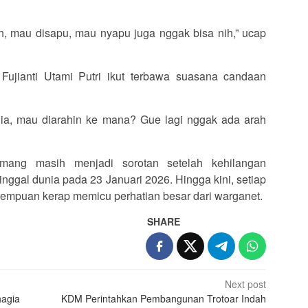
sih, mau disapu, mau nyapu juga nggak bisa nih,” ucap
ujianti Utami Putri ikut terbawa suasana candaan
 dia, mau diarahin ke mana? Gue lagi nggak ada arah
mang masih menjadi sorotan setelah kehilangan
nggal dunia pada 23 Januari 2026. Hingga kini, setiap
erempuan kerap memicu perhatian besar dari warganet.
SHARE
Next post
hagia
KDM Perintahkan Pembangunan Trotoar Indah