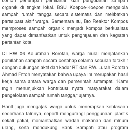
contoh penerapan pemilahan dan pengolahan sampah
organik di tingkat lokal. BSU Koepoe-Koepoe mengelola
sampah rumah tangga secara sistematis dan melibatkan
partisipasi aktif warga. Sementara itu, Bio Reaktor Kompos
memproses sampah organik menjadi kompos berkualitas
yang dapat dimanfaatkan untuk penghijauan dan kegiatan
pertanian kota.
Di RW 06 Kelurahan Rorotan, warga mulai menjalankan
pemilahan sampah secara bertahap selama sebulan terakhir
dengan dukungan aktif dari kader RT dan RW. Lurah Rorotan
Ahmad Fitroh menyatakan bahwa upaya ini merupakan hasil
kerja sama antara warga dan pemerintah setempat. “Kami
ingin menunjukkan kontribusi nyata masyarakat dalam
pengelolaan sampah rumah tangga,” ujarnya.
Hanif juga mengajak warga untuk menerapkan kebiasaan
sederhana lainnya, seperti mengurangi penggunaan plastik
sekali pakai, memanfaatkan wadah makanan dan minum
ulang, serta mendukung Bank Sampah atau program