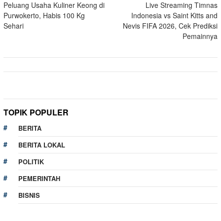
Peluang Usaha Kuliner Keong di
Live Streaming Timnas
navigation
Purwokerto, Habis 100 Kg
Indonesia vs Saint Kitts and
Sehari
Nevis FIFA 2026, Cek Prediksi
Pemainnya
TOPIK POPULER
BERITA
BERITA LOKAL
POLITIK
PEMERINTAH
BISNIS