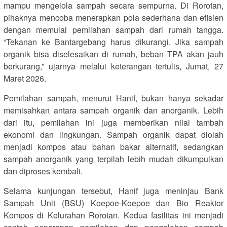
mampu mengelola sampah secara sempurna. Di Rorotan,
pihaknya mencoba menerapkan pola sederhana dan efisien
dengan memulai pemilahan sampah dari rumah tangga.
“Tekanan ke Bantargebang harus dikurangi. Jika sampah
organik bisa diselesaikan di rumah, beban TPA akan jauh
berkurang,” ujarnya melalui keterangan tertulis, Jumat, 27
Maret 2026.
Pemilahan sampah, menurut Hanif, bukan hanya sekadar
memisahkan antara sampah organik dan anorganik. Lebih
dari itu, pemilahan ini juga memberikan nilai tambah
ekonomi dan lingkungan. Sampah organik dapat diolah
menjadi kompos atau bahan bakar alternatif, sedangkan
sampah anorganik yang terpilah lebih mudah dikumpulkan
dan diproses kembali.
Selama kunjungan tersebut, Hanif juga meninjau Bank
Sampah Unit (BSU) Koepoe-Koepoe dan Bio Reaktor
Kompos di Kelurahan Rorotan. Kedua fasilitas ini menjadi