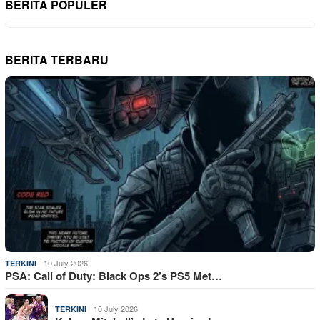
BERITA POPULER
BERITA TERBARU
10 July 2026
TERKINI
PSA: Call of Duty: Black Ops 2’s PS5 Met…
10 July 2026
TERKINI