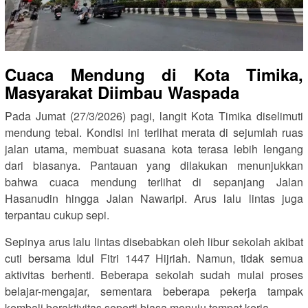
Cuaca Mendung di Kota Timika,
Masyarakat Diimbau Waspada
Pada Jumat (27/3/2026) pagi, langit Kota Timika diselimuti
mendung tebal. Kondisi ini terlihat merata di sejumlah ruas
jalan utama, membuat suasana kota terasa lebih lengang
dari biasanya. Pantauan yang dilakukan menunjukkan
bahwa cuaca mendung terlihat di sepanjang Jalan
Hasanudin hingga Jalan Nawaripi. Arus lalu lintas juga
terpantau cukup sepi.
Sepinya arus lalu lintas disebabkan oleh libur sekolah akibat
cuti bersama Idul Fitri 1447 Hijriah. Namun, tidak semua
aktivitas berhenti. Beberapa sekolah sudah mulai proses
belajar-mengajar, sementara beberapa pekerja tampak
kembali beraktivitas seperti biasa menuju tempat kerja.