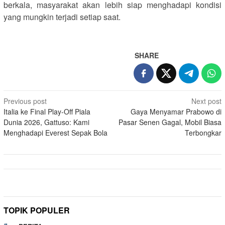
berkala, masyarakat akan lebih siap menghadapi kondisi
yang mungkin terjadi setiap saat.
SHARE
Post
Previous post
Next post
Italia ke Final Play-Off Piala
Gaya Menyamar Prabowo di
navigation
Dunia 2026, Gattuso: Kami
Pasar Senen Gagal, Mobil Biasa
Menghadapi Everest Sepak Bola
Terbongkar
TOPIK POPULER