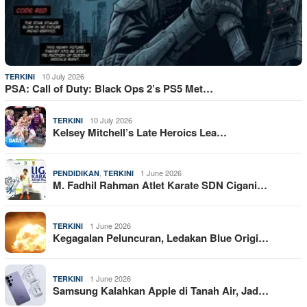
10 July 2026
TERKINI
PSA: Call of Duty: Black Ops 2’s PS5 Met…
10 July 2026
TERKINI
Kelsey Mitchell’s Late Heroics Lea…
,
1 June 2026
PENDIDIKAN
TERKINI
M. Fadhil Rahman Atlet Karate SDN Cigani…
1 June 2026
TERKINI
Kegagalan Peluncuran, Ledakan Blue Origi…
1 June 2026
TERKINI
Samsung Kalahkan Apple di Tanah Air, Jad…