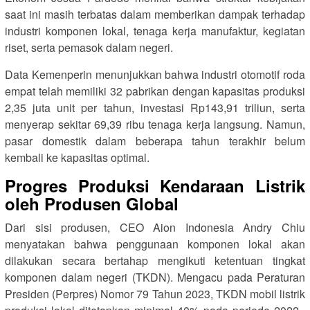
saat ini masih terbatas dalam memberikan dampak terhadap
industri komponen lokal, tenaga kerja manufaktur, kegiatan
riset, serta pemasok dalam negeri.
Data Kemenperin menunjukkan bahwa industri otomotif roda
empat telah memiliki 32 pabrikan dengan kapasitas produksi
2,35 juta unit per tahun, investasi Rp143,91 triliun, serta
menyerap sekitar 69,39 ribu tenaga kerja langsung. Namun,
pasar domestik dalam beberapa tahun terakhir belum
kembali ke kapasitas optimal.
Progres Produksi Kendaraan Listrik
oleh Produsen Global
Dari sisi produsen, CEO Aion Indonesia Andry Chiu
menyatakan bahwa penggunaan komponen lokal akan
dilakukan secara bertahap mengikuti ketentuan tingkat
komponen dalam negeri (TKDN). Mengacu pada Peraturan
Presiden (Perpres) Nomor 79 Tahun 2023, TKDN mobil listrik