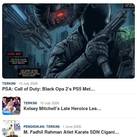
10 July 2026
TERKINI
PSA: Call of Duty: Black Ops 2’s PS5 Met…
10 July 2026
TERKINI
Kelsey Mitchell’s Late Heroics Lea…
,
1 June 2026
PENDIDIKAN
TERKINI
M. Fadhil Rahman Atlet Karate SDN Cigani…