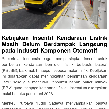
Kebijakan Insentif Kendaraan Listrik
Masih Belum Berdampak Langsung
pada Industri Komponen Otomotif
Pemerintah Indonesia tengah mempersiapkan insentif untuk
pembelian kendaraan bermotor listrik berbasis baterai
(KBLBB), baik mobil maupun sepeda motor listrik. Kebijakan
ini diharapkan dapat meningkatkan permintaan kendaraan
listrik sekaligus menekan konsumsi bahan bakar minyak
(BBM) guna menjaga ketahanan fiskal. Insentif ini ditargetkan
mulai berlaku pada Juni 2026.
Menkeu Purbaya Yudhi Sadewa menyampaikan bahwa
pemerintah akan memberikan insentif berupa Pajak