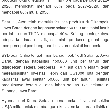
produksi lokal ditetapkan minimal 40% pada periode 2022–
2026, meningkat menjadi 60% pada 2027–2029, dan
mencapai 80% mulai 2030.
Saat ini, Aion telah memiliki fasilitas produksi di Cikampek,
Jawa Barat, dengan kapasitas sekitar 50.000 unit mobil listrik
per tahun dan TKDN mencapai 40%. Seiring meningkatnya
adopsi kendaraan listrik, sejumlah produsen global juga
mempercepat pembangunan basis produksi di Indonesia.
BYD asal China tengah membangun pabrik di Subang, Jawa
Barat, dengan kapasitas 150.000 unit per tahun dan
ditargetkan segera beroperasi. VinFast dari Vietnam telah
merealisasikan investasi lebih dari US$300 juta dengan
kapasitas awal sekitar 50.000 unit per tahun. Fasilitas
produksinya berdiri di atas lahan seluas 171 hektare di
Subang, Jawa Barat.
Hyundai dari Korea Selatan menanamkan investasi sekitar
US$3 miliar untuk membangun ekosistem kendaraan listrik di