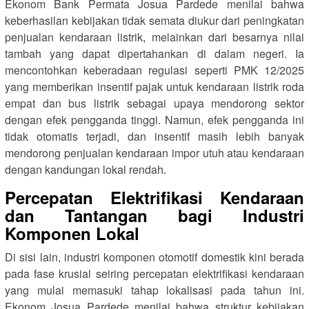
Ekonom Bank Permata Josua Pardede menilai bahwa
keberhasilan kebijakan tidak semata diukur dari peningkatan
penjualan kendaraan listrik, melainkan dari besarnya nilai
tambah yang dapat dipertahankan di dalam negeri. Ia
mencontohkan keberadaan regulasi seperti PMK 12/2025
yang memberikan insentif pajak untuk kendaraan listrik roda
empat dan bus listrik sebagai upaya mendorong sektor
dengan efek pengganda tinggi. Namun, efek pengganda ini
tidak otomatis terjadi, dan insentif masih lebih banyak
mendorong penjualan kendaraan impor utuh atau kendaraan
dengan kandungan lokal rendah.
Percepatan Elektrifikasi Kendaraan
dan Tantangan bagi Industri
Komponen Lokal
Di sisi lain, industri komponen otomotif domestik kini berada
pada fase krusial seiring percepatan elektrifikasi kendaraan
yang mulai memasuki tahap lokalisasi pada tahun ini.
Ekonom Josua Pardede menilai bahwa struktur kebijakan