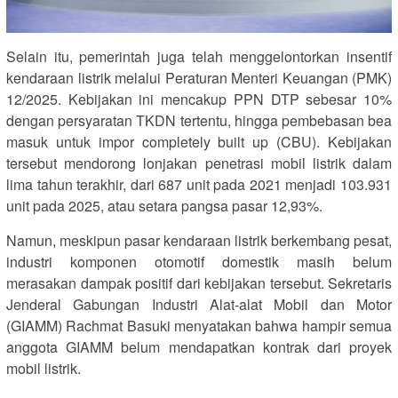
Selain itu, pemerintah juga telah menggelontorkan insentif
kendaraan listrik melalui Peraturan Menteri Keuangan (PMK)
12/2025. Kebijakan ini mencakup PPN DTP sebesar 10%
dengan persyaratan TKDN tertentu, hingga pembebasan bea
masuk untuk impor completely built up (CBU). Kebijakan
tersebut mendorong lonjakan penetrasi mobil listrik dalam
lima tahun terakhir, dari 687 unit pada 2021 menjadi 103.931
unit pada 2025, atau setara pangsa pasar 12,93%.
Namun, meskipun pasar kendaraan listrik berkembang pesat,
industri komponen otomotif domestik masih belum
merasakan dampak positif dari kebijakan tersebut. Sekretaris
Jenderal Gabungan Industri Alat-alat Mobil dan Motor
(GIAMM) Rachmat Basuki menyatakan bahwa hampir semua
anggota GIAMM belum mendapatkan kontrak dari proyek
mobil listrik.