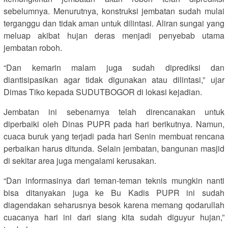
sebelumnya. Menurutnya, konstruksi jembatan sudah mulai
terganggu dan tidak aman untuk dilintasi. Aliran sungai yang
meluap akibat hujan deras menjadi penyebab utama
jembatan roboh.
“Dan kemarin malam juga sudah diprediksi dan
diantisipasikan agar tidak digunakan atau dilintasi,” ujar
Dimas Tiko kepada SUDUTBOGOR di lokasi kejadian.
Jembatan ini sebenarnya telah direncanakan untuk
diperbaiki oleh Dinas PUPR pada hari berikutnya. Namun,
cuaca buruk yang terjadi pada hari Senin membuat rencana
perbaikan harus ditunda. Selain jembatan, bangunan masjid
di sekitar area juga mengalami kerusakan.
“Dan informasinya dari teman-teman teknis mungkin nanti
bisa ditanyakan juga ke Bu Kadis PUPR ini sudah
diagendakan seharusnya besok karena memang qodarullah
cuacanya hari ini dari siang kita sudah diguyur hujan,”