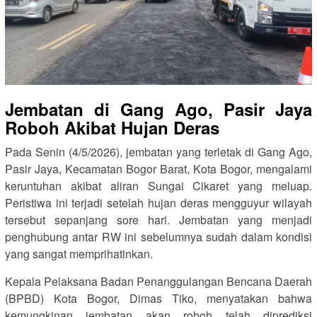
Jembatan di Gang Ago, Pasir Jaya
Roboh Akibat Hujan Deras
Pada Senin (4/5/2026), jembatan yang terletak di Gang Ago,
Pasir Jaya, Kecamatan Bogor Barat, Kota Bogor, mengalami
keruntuhan akibat aliran Sungai Cikaret yang meluap.
Peristiwa ini terjadi setelah hujan deras mengguyur wilayah
tersebut sepanjang sore hari. Jembatan yang menjadi
penghubung antar RW ini sebelumnya sudah dalam kondisi
yang sangat memprihatinkan.
Kepala Pelaksana Badan Penanggulangan Bencana Daerah
(BPBD) Kota Bogor, Dimas Tiko, menyatakan bahwa
kemungkinan jembatan akan roboh telah diprediksi