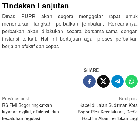
Tindakan Lanjutan
Dinas PUPR akan segera menggelar rapat untuk
menentukan langkah perbaikan jembatan. Rencananya,
perbaikan akan dilakukan secara bersama-sama dengan
instansi terkait. Hal ini bertujuan agar proses perbaikan
berjalan efektif dan cepat.
SHARE
Post
Previous post
Next post
RS PMI Bogor tingkatkan
Kabel di Jalan Sudirman Kota
navigation
layanan digital, efisiensi, dan
Bogor Picu Kecelakaan, Dedie
kepatuhan regulasi
Rachim Akan Tertibkan Lagi