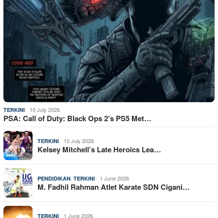
10 July 2026
TERKINI
PSA: Call of Duty: Black Ops 2’s PS5 Met…
10 July 2026
TERKINI
Kelsey Mitchell’s Late Heroics Lea…
,
1 June 2026
PENDIDIKAN
TERKINI
M. Fadhil Rahman Atlet Karate SDN Cigani…
1 June 2026
TERKINI