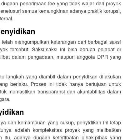
dugaan penerimaan fee yang tidak wajar dari proyek
enelusuri semua kemungkinan adanya praktik korupsi,
ternal.
enyidikan
telah mengumpulkan keterangan dari berbagai saksi
ek tersebut. Saksi-saksi ini bisa berupa pejabat di
erlibat dalam pengadaan, maupun anggota DPR yang
p langkah yang diambil dalam penyidikan dilakukan
g berlaku. Proses ini tidak hanya bertujuan untuk
tuk memastikan transparansi dan akuntabilitas dalam
gara.
yidikan
ya dan kemampuan yang cukup, penyidikan ini tetap
tunya adalah kompleksitas proyek yang melibatkan
 itu, adanya dugaan keterlibatan pihak-pihak yang