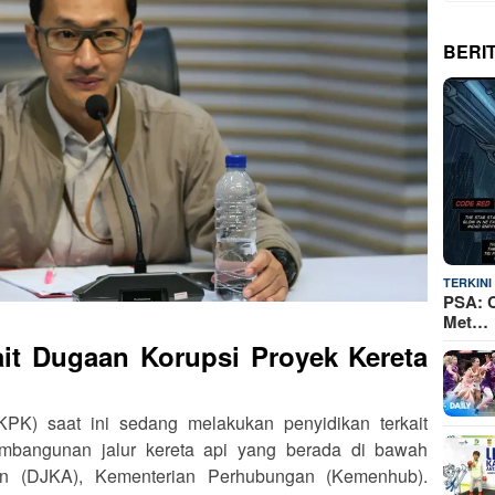
BERI
TERKINI
PSA: C
Met…
it Dugaan Korupsi Proyek Kereta
PK) saat ini sedang melakukan penyidikan terkait
mbangunan jalur kereta api yang berada di bawah
pian (DJKA), Kementerian Perhubungan (Kemenhub).