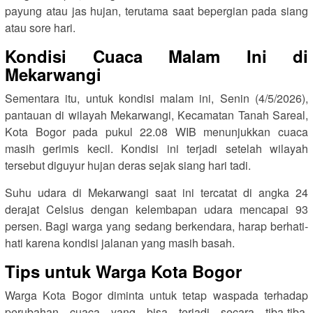
payung atau jas hujan, terutama saat bepergian pada siang
atau sore hari.
Kondisi Cuaca Malam Ini di
Mekarwangi
Sementara itu, untuk kondisi malam ini, Senin (4/5/2026),
pantauan di wilayah Mekarwangi, Kecamatan Tanah Sareal,
Kota Bogor pada pukul 22.08 WIB menunjukkan cuaca
masih gerimis kecil. Kondisi ini terjadi setelah wilayah
tersebut diguyur hujan deras sejak siang hari tadi.
Suhu udara di Mekarwangi saat ini tercatat di angka 24
derajat Celsius dengan kelembapan udara mencapai 93
persen. Bagi warga yang sedang berkendara, harap berhati-
hati karena kondisi jalanan yang masih basah.
Tips untuk Warga Kota Bogor
Warga Kota Bogor diminta untuk tetap waspada terhadap
perubahan cuaca yang bisa terjadi secara tiba-tiba.