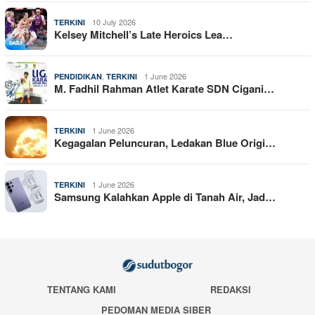
10 July 2026
TERKINI
Kelsey Mitchell’s Late Heroics Lea…
,
1 June 2026
PENDIDIKAN
TERKINI
M. Fadhil Rahman Atlet Karate SDN Cigani…
1 June 2026
TERKINI
Kegagalan Peluncuran, Ledakan Blue Origi…
1 June 2026
TERKINI
Samsung Kalahkan Apple di Tanah Air, Jad…
TENTANG KAMI
REDAKSI
PEDOMAN MEDIA SIBER