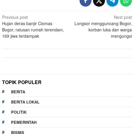
Post
Previous post
Next post
Hujan deras banjir Ciomas
Longsor mengguncang Bogor,
navigation
Bogor, ratusan rumah terendam,
korban luka dan warga
169 jiwa terdampak
mengungsi
TOPIK POPULER
BERITA
BERITA LOKAL
POLITIK
PEMERINTAH
BISNIS