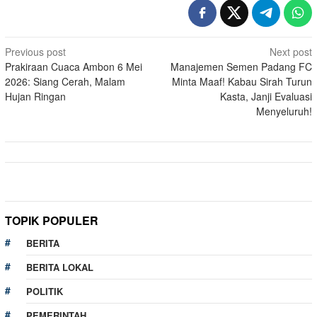
Post
Previous post
Next post
Prakiraan Cuaca Ambon 6 Mei
Manajemen Semen Padang FC
navigation
2026: Siang Cerah, Malam
Minta Maaf! Kabau Sirah Turun
Hujan Ringan
Kasta, Janji Evaluasi
Menyeluruh!
TOPIK POPULER
BERITA
BERITA LOKAL
POLITIK
PEMERINTAH