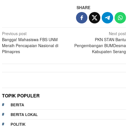
SHARE
Post
Previous post
Next post
Bangga! Mahasiswa FBS UNM
PKN STAN Bantu
navigation
Meraih Pencapaian Nasional di
Pengembangan BUMDesma
Pilmapres
Kabupaten Serang
TOPIK POPULER
BERITA
BERITA LOKAL
POLITIK