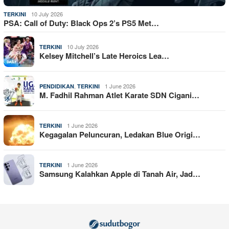
10 July 2026
TERKINI
PSA: Call of Duty: Black Ops 2’s PS5 Met…
10 July 2026
TERKINI
Kelsey Mitchell’s Late Heroics Lea…
,
1 June 2026
PENDIDIKAN
TERKINI
M. Fadhil Rahman Atlet Karate SDN Cigani…
1 June 2026
TERKINI
Kegagalan Peluncuran, Ledakan Blue Origi…
1 June 2026
TERKINI
Samsung Kalahkan Apple di Tanah Air, Jad…