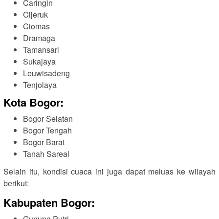
Caringin
Cijeruk
Ciomas
Dramaga
Tamansari
Sukajaya
Leuwisadeng
Tenjolaya
Kota Bogor:
Bogor Selatan
Bogor Tengah
Bogor Barat
Tanah Sareal
Selain itu, kondisi cuaca ini juga dapat meluas ke wilayah
berikut:
Kabupaten Bogor:
Gunung Putri