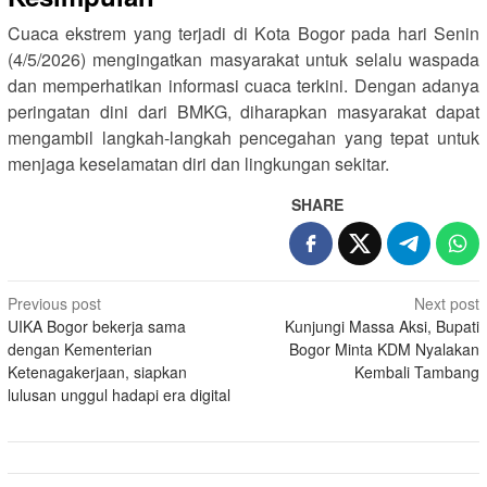
Cuaca ekstrem yang terjadi di Kota Bogor pada hari Senin
(4/5/2026) mengingatkan masyarakat untuk selalu waspada
dan memperhatikan informasi cuaca terkini. Dengan adanya
peringatan dini dari BMKG, diharapkan masyarakat dapat
mengambil langkah-langkah pencegahan yang tepat untuk
menjaga keselamatan diri dan lingkungan sekitar.
SHARE
Post
Previous post
Next post
UIKA Bogor bekerja sama
Kunjungi Massa Aksi, Bupati
navigation
dengan Kementerian
Bogor Minta KDM Nyalakan
Ketenagakerjaan, siapkan
Kembali Tambang
lulusan unggul hadapi era digital