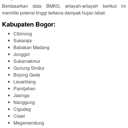
Berdasarkan data BMKG, wilayah-wilayah berikut ini
memiliki potensi tinggi terkena dampak hujan lebat:
Kabupaten Bogor:
Cibinong
Sukaraja
Babakan Madang
Jonggol
Sukamakmur
Gunung Sindur
Bojong Gede
Leuwiliang
Pamijahan
Jasinga
Nanggung
Cigudeg
Ciawi
Megamendung