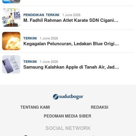
,
1 June 2026
PENDIDIKAN
TERKINI
M. Fadhil Rahman Atlet Karate SDN Cigani…
1 June 2026
TERKINI
Kegagalan Peluncuran, Ledakan Blue Origi…
1 June 2026
TERKINI
Samsung Kalahkan Apple di Tanah Air, Jad…
TENTANG KAMI
REDAKSI
PEDOMAN MEDIA SIBER
SOCIAL NETWORK