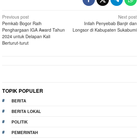
Post
Previous post
Next post
Pemkab Bogor Raih
Inilah Penyebab Banjir dan
navigation
Penghargaan IGA Award Tahun
Longsor di Kabupaten Sukabumi
2024 untuk Delapan Kali
Berturut-turut
TOPIK POPULER
BERITA
BERITA LOKAL
POLITIK
PEMERINTAH