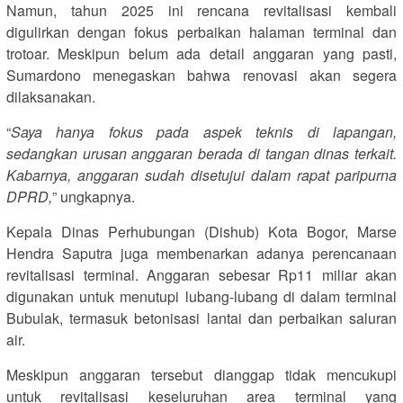
Namun, tahun 2025 ini rencana revitalisasi kembali
digulirkan dengan fokus perbaikan halaman terminal dan
trotoar. Meskipun belum ada detail anggaran yang pasti,
Sumardono menegaskan bahwa renovasi akan segera
dilaksanakan.
“
Saya hanya fokus pada aspek teknis di lapangan,
sedangkan urusan anggaran berada di tangan dinas terkait.
Kabarnya, anggaran sudah disetujui dalam rapat paripurna
DPRD,
” ungkapnya.
Kepala Dinas Perhubungan (Dishub) Kota Bogor, Marse
Hendra Saputra juga membenarkan adanya perencanaan
revitalisasi terminal. Anggaran sebesar Rp11 miliar akan
digunakan untuk menutupi lubang-lubang di dalam terminal
Bubulak, termasuk betonisasi lantai dan perbaikan saluran
air.
Meskipun anggaran tersebut dianggap tidak mencukupi
untuk revitalisasi keseluruhan area terminal yang