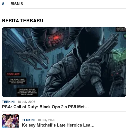
BISNIS
BERITA TERBARU
10 July 2026
TERKINI
PSA: Call of Duty: Black Ops 2’s PS5 Met…
10 July 2026
TERKINI
Kelsey Mitchell’s Late Heroics Lea…