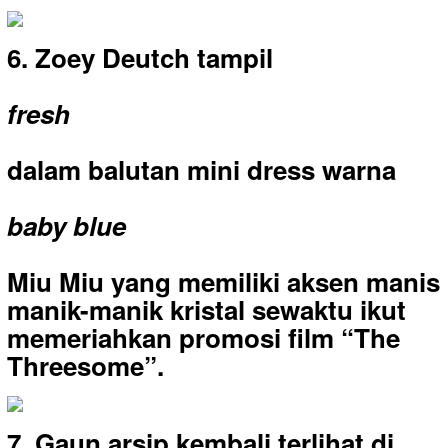
6. Zoey Deutch tampil
fresh
dalam balutan mini dress warna
baby blue
Miu Miu yang memiliki aksen manis
manik-manik kristal sewaktu ikut
memeriahkan promosi film “The
Threesome”.
7. Gaun arsip kembali terlihat di