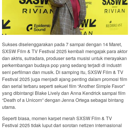
Sukses diselenggarakan pada 7 sampai dengan 14 Maret,
SXSW Film & TV Festival 2025 kembali mengajak para aktor
dan aktris, sutradara, produser serta musisi untuk merayakan
perkembangan budaya pop yang sedang terjadi di industri
seni perfilman dan musik. Di samping itu, SXSW Film & TV
Festival 2025 juga menjadi ajang penting dalam promosi film
dan serial terbaru seperti sekuel film “Another Simple Favor”
yang dibintangi Blake Lively dan Anna Kendrick sampai film
“Death of a Unicorn” dengan Jenna Ortega sebagai bintang
utama.
Seperti biasa, momen karpet merah SXSW Film & TV
Festival 2025 tidak luput dari sorotan netizen internasional