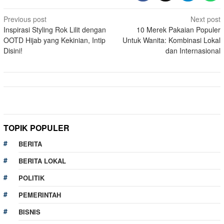
Post
Previous post
Next post
Inspirasi Styling Rok Lilit dengan
10 Merek Pakaian Populer
navigation
OOTD Hijab yang Kekinian, Intip
Untuk Wanita: Kombinasi Lokal
Disini!
dan Internasional
TOPIK POPULER
BERITA
BERITA LOKAL
POLITIK
PEMERINTAH
BISNIS