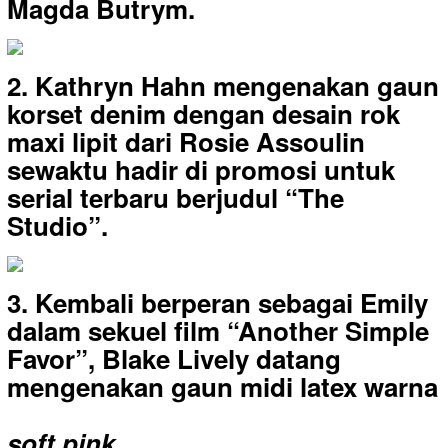
Magda Butrym.
2. Kathryn Hahn mengenakan gaun
korset denim dengan desain rok
maxi lipit dari Rosie Assoulin
sewaktu hadir di promosi untuk
serial terbaru berjudul “The
Studio”.
3. Kembali berperan sebagai Emily
dalam sekuel film “Another Simple
Favor”, Blake Lively datang
mengenakan gaun midi latex warna
soft pink