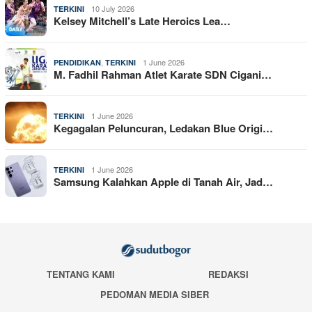
10 July 2026
TERKINI
Kelsey Mitchell’s Late Heroics Lea…
,
1 June 2026
PENDIDIKAN
TERKINI
M. Fadhil Rahman Atlet Karate SDN Cigani…
1 June 2026
TERKINI
Kegagalan Peluncuran, Ledakan Blue Origi…
1 June 2026
TERKINI
Samsung Kalahkan Apple di Tanah Air, Jad…
TENTANG KAMI
REDAKSI
PEDOMAN MEDIA SIBER