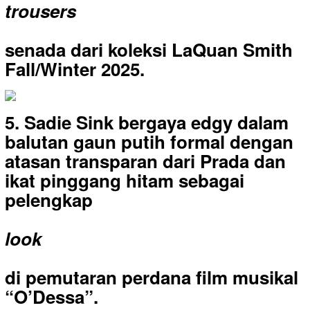
trousers
senada dari koleksi LaQuan Smith
Fall/Winter 2025.
5. Sadie Sink bergaya edgy dalam
balutan gaun putih formal dengan
atasan transparan dari Prada dan
ikat pinggang hitam sebagai
pelengkap
look
di pemutaran perdana film musikal
“O’Dessa”.