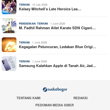
10 July 2026
TERKINI
Kelsey Mitchell’s Late Heroics Lea…
,
1 June 2026
PENDIDIKAN
TERKINI
M. Fadhil Rahman Atlet Karate SDN Cigani…
1 June 2026
TERKINI
Kegagalan Peluncuran, Ledakan Blue Origi…
1 June 2026
TERKINI
Samsung Kalahkan Apple di Tanah Air, Jad…
TENTANG KAMI
REDAKSI
PEDOMAN MEDIA SIBER