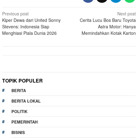
Post
Previous post
Next post
Kiper Dewa dari United Sonny
Cerita Lucu Bos Baru Toyota
navigation
Stevens: Indonesia Siap
Astra Motor: Hanya
Menghiasi Piala Dunia 2026
Memindahkan Kotak Karton
TOPIK POPULER
BERITA
BERITA LOKAL
POLITIK
PEMERINTAH
BISNIS