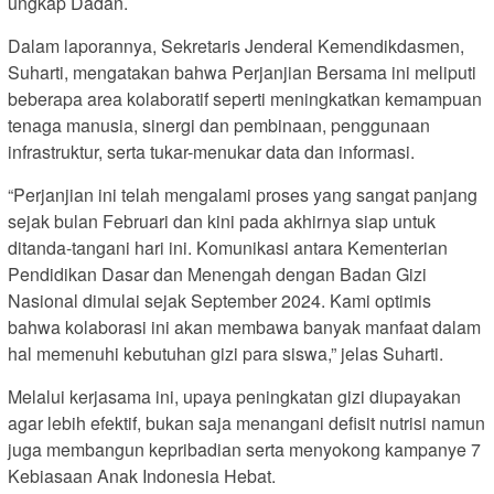
ungkap Dadan.
Dalam laporannya, Sekretaris Jenderal Kemendikdasmen,
Suharti, mengatakan bahwa Perjanjian Bersama ini meliputi
beberapa area kolaboratif seperti meningkatkan kemampuan
tenaga manusia, sinergi dan pembinaan, penggunaan
infrastruktur, serta tukar-menukar data dan informasi.
“Perjanjian ini telah mengalami proses yang sangat panjang
sejak bulan Februari dan kini pada akhirnya siap untuk
ditanda-tangani hari ini. Komunikasi antara Kementerian
Pendidikan Dasar dan Menengah dengan Badan Gizi
Nasional dimulai sejak September 2024. Kami optimis
bahwa kolaborasi ini akan membawa banyak manfaat dalam
hal memenuhi kebutuhan gizi para siswa,” jelas Suharti.
Melalui kerjasama ini, upaya peningkatan gizi diupayakan
agar lebih efektif, bukan saja menangani defisit nutrisi namun
juga membangun kepribadian serta menyokong kampanye 7
Kebiasaan Anak Indonesia Hebat.