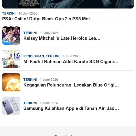
10 July 2026
TERKINI
PSA: Call of Duty: Black Ops 2’s PS5 Met…
10 July 2026
TERKINI
Kelsey Mitchell’s Late Heroics Lea…
,
1 June 2026
PENDIDIKAN
TERKINI
M. Fadhil Rahman Atlet Karate SDN Cigani…
1 June 2026
TERKINI
Kegagalan Peluncuran, Ledakan Blue Origi…
1 June 2026
TERKINI
Samsung Kalahkan Apple di Tanah Air, Jad…