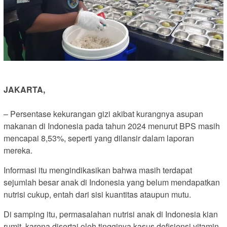
JAKARTA,
– Persentase kekurangan gizi akibat kurangnya asupan
makanan di Indonesia pada tahun 2024 menurut BPS masih
mencapai 8,53%, seperti yang dilansir dalam laporan
mereka.
Informasi itu mengindikasikan bahwa masih terdapat
sejumlah besar anak di Indonesia yang belum mendapatkan
nutrisi cukup, entah dari sisi kuantitas ataupun mutu.
Di samping itu, permasalahan nutrisi anak di Indonesia kian
rumit, karena disertai oleh tingginya kasus defisiensi vitamin