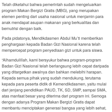
Telah diketahui bahwa pemerintah sudah mengeluarkan
program Makan Bergizi Gratis (MBG), yang merupakan
elemen penting dari usaha nasional untuk menjamin para
anak mendapat asupan makanan yang berkualitas dan
bernutrisi dengan baik.
Pada pidatonya, Mendikdasmen Abdul Mu’ti memberikan
penghargaan kepada Badan Gizi Nasional karena telah
mempercepat program penyediaan gizi untuk para siswa.
“Alhamdulillah, kami bersyukur bahwa program-program
Badan Gizi Nasional telah berlangsung lebih cepat daripada
yang ditargetkan awalnya dan bahkan melebihi harapan.
Kepada semua pihak yang sudah mendukung, terutama
kepada para peserta didik di Kemendikdasmen, yaitu mulai
dari jenjang pendidikan PAUD, TK, SD, SMP, sampai SMA,
atas manfaat besar yang diterima dari program ini. Semoga
dengan adanya Program Makan Bergizi Gratis dapat
membantu menciptakan generasi bangsa yang lebih sehat,