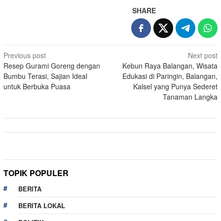
SHARE
Post
Previous post
Next post
Resep Gurami Goreng dengan
Kebun Raya Balangan, Wisata
navigation
Bumbu Terasi, Sajian Ideal
Edukasi di Paringin, Balangan,
untuk Berbuka Puasa
Kalsel yang Punya Sederet
Tanaman Langka
TOPIK POPULER
BERITA
BERITA LOKAL