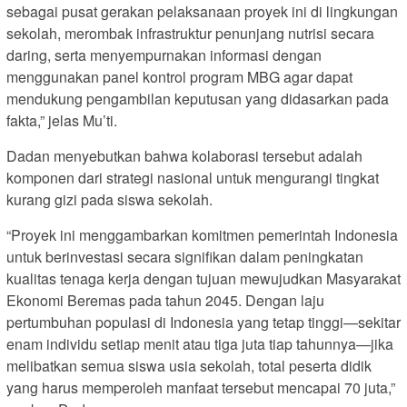
sebagai pusat gerakan pelaksanaan proyek ini di lingkungan
sekolah, merombak infrastruktur penunjang nutrisi secara
daring, serta menyempurnakan informasi dengan
menggunakan panel kontrol program MBG agar dapat
mendukung pengambilan keputusan yang didasarkan pada
fakta,” jelas Mu’ti.
Dadan menyebutkan bahwa kolaborasi tersebut adalah
komponen dari strategi nasional untuk mengurangi tingkat
kurang gizi pada siswa sekolah.
“Proyek ini menggambarkan komitmen pemerintah Indonesia
untuk berinvestasi secara signifikan dalam peningkatan
kualitas tenaga kerja dengan tujuan mewujudkan Masyarakat
Ekonomi Beremas pada tahun 2045. Dengan laju
pertumbuhan populasi di Indonesia yang tetap tinggi—sekitar
enam individu setiap menit atau tiga juta tiap tahunnya—jika
melibatkan semua siswa usia sekolah, total peserta didik
yang harus memperoleh manfaat tersebut mencapai 70 juta,”