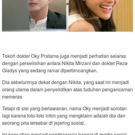
Tokoh dokter Oky Pratama juga menjadi perhatian selaras
dengan perselisihan antara Nikita Mirzani dan dokter Reza
Gladys yang sedang ramai diperbincangkan.
Dia sebelumnya dekat dengan Nikita, yang saat ini menjadi
orang utama dalam penyelidikan atas tuduhan pengancaman
memeras.
Tetapi di sisi yang berlawanan, nama Oky menjadi sorotan
lagi karena foto-foto intim yang mengklaim adalah dia dan
seorang pria tersebar di jejaring sosial.
Ini kemudian menjadi pembicaraan hangat di media sosial.