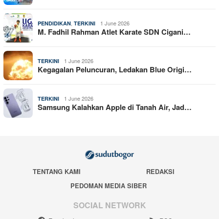
,
1 June 2026
PENDIDIKAN
TERKINI
M. Fadhil Rahman Atlet Karate SDN Cigani…
1 June 2026
TERKINI
Kegagalan Peluncuran, Ledakan Blue Origi…
1 June 2026
TERKINI
Samsung Kalahkan Apple di Tanah Air, Jad…
TENTANG KAMI
REDAKSI
PEDOMAN MEDIA SIBER
SOCIAL NETWORK