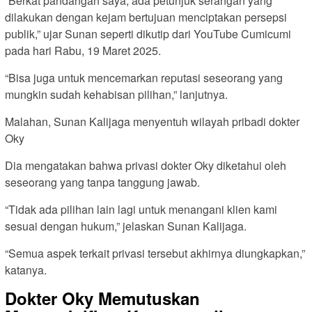
“Berkat pandangan saya, ada petunjuk serangan yang
dilakukan dengan kejam bertujuan menciptakan persepsi
publik,” ujar Sunan seperti dikutip dari YouTube Cumicumi
pada hari Rabu, 19 Maret 2025.
“Bisa juga untuk mencemarkan reputasi seseorang yang
mungkin sudah kehabisan pilihan,” lanjutnya.
Malahan, Sunan Kalijaga menyentuh wilayah pribadi dokter
Oky
Dia mengatakan bahwa privasi dokter Oky diketahui oleh
seseorang yang tanpa tanggung jawab.
“Tidak ada pilihan lain lagi untuk menangani klien kami
sesuai dengan hukum,” jelaskan Sunan Kalijaga.
“Semua aspek terkait privasi tersebut akhirnya diungkapkan,”
katanya.
Dokter Oky Memutuskan