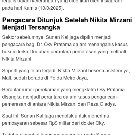
tertulis dalam keterangan yang diberikan oleh Instagram
pada hari Kamis (13/3/2025).
Pengacara Ditunjuk Setelah Nikita Mirzani
Menjadi Tersangka
Sektor sebelumnya, Sunan Kalijaga dipilih menjadi
pengacara bagi Dr. Oky Pratama dalam menanganis kasus
hukum terkait tuduhan perantara pemerasan yang melibati
Nikita Mirzani.
Seperti yang telah terjadi, Nikita Mirzani beserta asistennya,
Mail, sudah berada di Polda Metro Jaya.
Berputar rumor perekaman yang mengklaim Oky Pratama
disangka menjadi perantara dalam kasus pengancam-
pemerasan di antara Nikita Mirzani dan Reza Gladys.
Saat ini, Sunan Kalijaga menolak untuk menerima
pembayaran sebesar Rp5 miliar dari dokter Oky.
Tuduhan tersebut langsung menunjuk pada Sunan