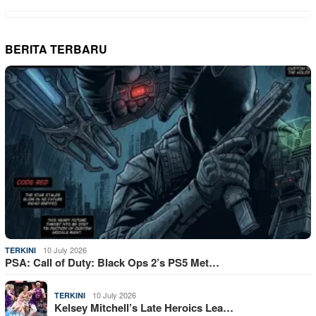
BERITA TERBARU
10 July 2026
TERKINI
PSA: Call of Duty: Black Ops 2’s PS5 Met…
10 July 2026
TERKINI
Kelsey Mitchell’s Late Heroics Lea…