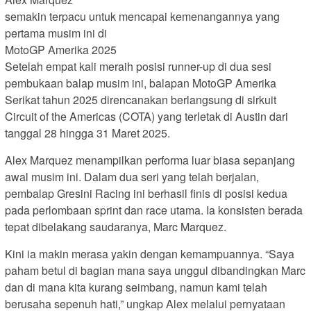
semakin terpacu untuk mencapai kemenangannya yang
pertama musim ini di
MotoGP Amerika 2025
Setelah empat kali meraih posisi runner-up di dua sesi
pembukaan balap musim ini, balapan MotoGP Amerika
Serikat tahun 2025 direncanakan berlangsung di sirkuit
Circuit of the Americas (COTA) yang terletak di Austin dari
tanggal 28 hingga 31 Maret 2025.
Alex Marquez menampilkan performa luar biasa sepanjang
awal musim ini. Dalam dua seri yang telah berjalan,
pembalap Gresini Racing ini berhasil finis di posisi kedua
pada perlombaan sprint dan race utama. Ia konsisten berada
tepat dibelakang saudaranya, Marc Marquez.
Kini ia makin merasa yakin dengan kemampuannya. “Saya
paham betul di bagian mana saya unggul dibandingkan Marc
dan di mana kita kurang seimbang, namun kami telah
berusaha sepenuh hati,” ungkap Alex melalui pernyataan