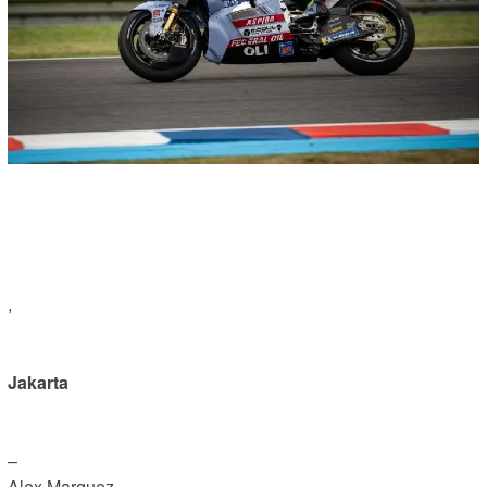
,
Jakarta
–
Alex Marquez