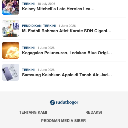
10 July 2026
TERKINI
Kelsey Mitchell’s Late Heroics Lea…
,
1 June 2026
PENDIDIKAN
TERKINI
M. Fadhil Rahman Atlet Karate SDN Cigani…
1 June 2026
TERKINI
Kegagalan Peluncuran, Ledakan Blue Origi…
1 June 2026
TERKINI
Samsung Kalahkan Apple di Tanah Air, Jad…
TENTANG KAMI
REDAKSI
PEDOMAN MEDIA SIBER