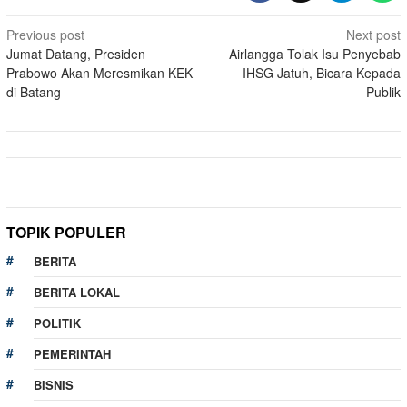
Post
Previous post
Next post
Jumat Datang, Presiden
Airlangga Tolak Isu Penyebab
navigation
Prabowo Akan Meresmikan KEK
IHSG Jatuh, Bicara Kepada
di Batang
Publik
TOPIK POPULER
BERITA
BERITA LOKAL
POLITIK
PEMERINTAH
BISNIS