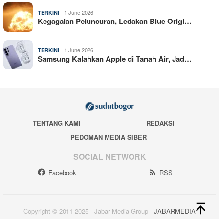
1 June 2026
TERKINI
Kegagalan Peluncuran, Ledakan Blue Origi…
1 June 2026
TERKINI
Samsung Kalahkan Apple di Tanah Air, Jad…
TENTANG KAMI
REDAKSI
PEDOMAN MEDIA SIBER
SOCIAL NETWORK
Facebook
RSS
Copyright © 2011-2025 - Jabar Media Group -
JABARMEDIA