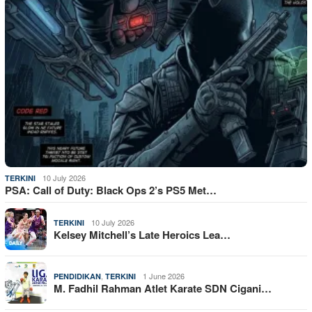
10 July 2026
TERKINI
PSA: Call of Duty: Black Ops 2’s PS5 Met…
10 July 2026
TERKINI
Kelsey Mitchell’s Late Heroics Lea…
,
1 June 2026
PENDIDIKAN
TERKINI
M. Fadhil Rahman Atlet Karate SDN Cigani…