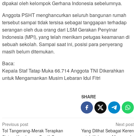
dipakai oleh kelompok Gerhana Indonesia sebelumnya.
Anggota PSHT menghancurkan seluruh bangunan rumah
tersebut sampai tidak tersisa sebagai tanggapan terhadap
serangan oleh dua orang dari LSM Gerakan Penyinar
Indonesia (MPI), yang telah menikam petugas keamanan di
sebuah sekolah. Sampai saat ini, posisi para penyerang
masih belum ditemukan.
Baca:
Kepala Staf Tatap Muka 66.714 Anggota TNI Dikerahkan
untuk Mengamankan Musim Lebaran Idul Fitri
SHARE
Post
Previous post
Next post
Tol Tangerang-Merak Terapkan
Yang Dilihat Sebagai Keren
navigation