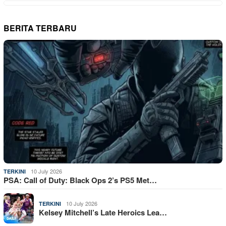
BERITA TERBARU
10 July 2026
TERKINI
PSA: Call of Duty: Black Ops 2’s PS5 Met…
10 July 2026
TERKINI
Kelsey Mitchell’s Late Heroics Lea…