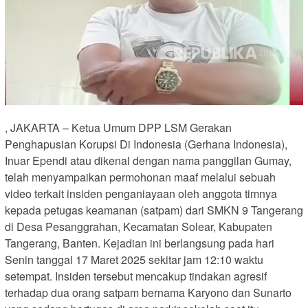
, JAKARTA – Ketua Umum DPP LSM Gerakan
Penghapusian Korupsi Di Indonesia (Gerhana Indonesia),
Inuar Ependi atau dikenal dengan nama panggilan Gumay,
telah menyampaikan permohonan maaf melalui sebuah
video terkait insiden penganiayaan oleh anggota timnya
kepada petugas keamanan (satpam) dari SMKN 9 Tangerang
di Desa Pesanggrahan, Kecamatan Solear, Kabupaten
Tangerang, Banten. Kejadian ini berlangsung pada hari
Senin tanggal 17 Maret 2025 sekitar jam 12:10 waktu
setempat. Insiden tersebut mencakup tindakan agresif
terhadap dua orang satpam bernama Karyono dan Sunarto