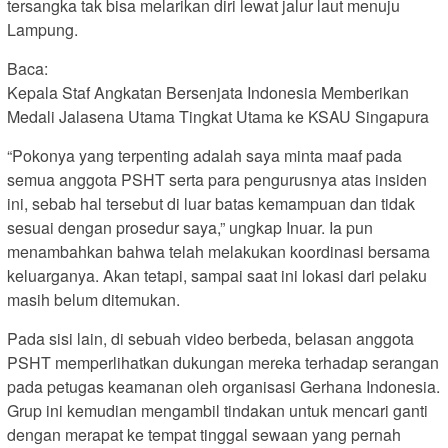
tersangka tak bisa melarikan diri lewat jalur laut menuju
Lampung.
Baca:
Kepala Staf Angkatan Bersenjata Indonesia Memberikan
Medali Jalasena Utama Tingkat Utama ke KSAU Singapura
“Pokonya yang terpenting adalah saya minta maaf pada
semua anggota PSHT serta para pengurusnya atas insiden
ini, sebab hal tersebut di luar batas kemampuan dan tidak
sesuai dengan prosedur saya,” ungkap Inuar. Ia pun
menambahkan bahwa telah melakukan koordinasi bersama
keluarganya. Akan tetapi, sampai saat ini lokasi dari pelaku
masih belum ditemukan.
Pada sisi lain, di sebuah video berbeda, belasan anggota
PSHT memperlihatkan dukungan mereka terhadap serangan
pada petugas keamanan oleh organisasi Gerhana Indonesia.
Grup ini kemudian mengambil tindakan untuk mencari ganti
dengan merapat ke tempat tinggal sewaan yang pernah