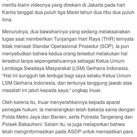
merilis klaim videonya yang direkam di Jakarta pada hari
Kamis tanggal dua puluh tiga Maret tahun dua ribu dua puluh
lima.
Menurutnya, dua bawahannya yang sedang melaksanakan
tugas saat memberikan Tunjangan Hari Raya (THR) ternyata
tidak menaati Standar Operasional Prosedur (SOP). Ia pun
menyebutkan bahwa kedua orang tersebut melakukan hal
tersebut tanpa sepengetahuannya sebagai Ketua Umum
Lembaga Swadaya Masyarakat (LSM) Gerhana Indonesia.
“Hal ini sungguh tak terduga bagi saya selaku Ketua Umum
LSM Gerhana Indonesia, dan tentunya tanggung jawab atas
masalah ini jatuh kepada saya,” ungkap Inuar.
Oleh karena itu, Inuar menyerahkannya kepada aparat
penegak hukum. Ia menerangkan telah bekerja sama dengan
Polda Metro Jaya dan Banten, serta Polresta Tangerang dan
Polsek Bakauheni. Selain itu, ia juga melaporkan bahwa
telah menginformasikan pada ASDP untuk memastikan para