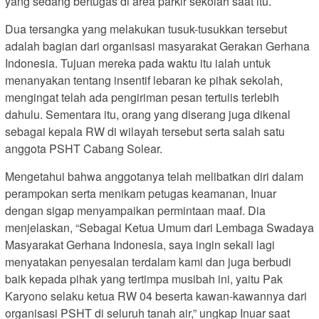
yang sedang bertugas di area parkir sekolah saat itu.
Dua tersangka yang melakukan tusuk-tusukkan tersebut
adalah bagian dari organisasi masyarakat Gerakan Gerhana
Indonesia. Tujuan mereka pada waktu itu ialah untuk
menanyakan tentang insentif lebaran ke pihak sekolah,
mengingat telah ada pengiriman pesan tertulis terlebih
dahulu. Sementara itu, orang yang diserang juga dikenal
sebagai kepala RW di wilayah tersebut serta salah satu
anggota PSHT Cabang Solear.
Mengetahui bahwa anggotanya telah melibatkan diri dalam
perampokan serta menikam petugas keamanan, Inuar
dengan sigap menyampaikan permintaan maaf. Dia
menjelaskan, “Sebagai Ketua Umum dari Lembaga Swadaya
Masyarakat Gerhana Indonesia, saya ingin sekali lagi
menyatakan penyesalan terdalam kami dan juga berbudi
baik kepada pihak yang tertimpa musibah ini, yaitu Pak
Karyono selaku ketua RW 04 beserta kawan-kawannya dari
organisasi PSHT di seluruh tanah air,” ungkap Inuar saat