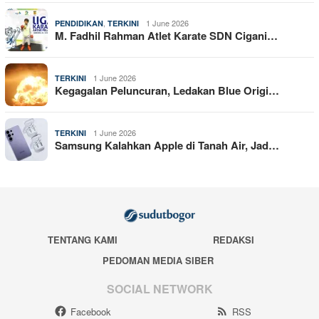
,
1 June 2026
PENDIDIKAN
TERKINI
M. Fadhil Rahman Atlet Karate SDN Cigani…
1 June 2026
TERKINI
Kegagalan Peluncuran, Ledakan Blue Origi…
1 June 2026
TERKINI
Samsung Kalahkan Apple di Tanah Air, Jad…
TENTANG KAMI
REDAKSI
PEDOMAN MEDIA SIBER
SOCIAL NETWORK
Facebook
RSS