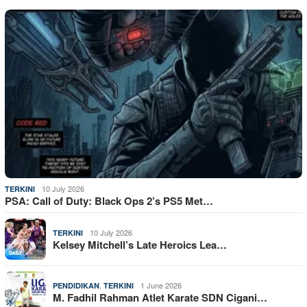
10 July 2026
TERKINI
PSA: Call of Duty: Black Ops 2’s PS5 Met…
10 July 2026
TERKINI
Kelsey Mitchell’s Late Heroics Lea…
,
1 June 2026
PENDIDIKAN
TERKINI
M. Fadhil Rahman Atlet Karate SDN Cigani…