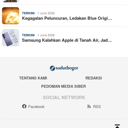
1 June 2026
TERKINI
Kegagalan Peluncuran, Ledakan Blue Origi…
1 June 2026
TERKINI
Samsung Kalahkan Apple di Tanah Air, Jad…
TENTANG KAMI
REDAKSI
PEDOMAN MEDIA SIBER
SOCIAL NETWORK
Facebook
RSS