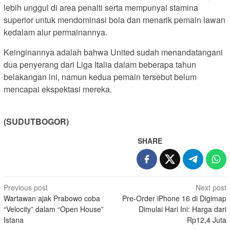
lebih unggul di area penalti serta mempunyai stamina
superior untuk mendominasi bola dan menarik pemain lawan
kedalam alur permainannya.
Keinginannya adalah bahwa United sudah menandatangani
dua penyerang dari Liga Italia dalam beberapa tahun
belakangan ini, namun kedua pemain tersebut belum
mencapai ekspektasi mereka.
(SUDUTBOGOR)
SHARE
Post
Previous post
Next post
Wartawan ajak Prabowo coba
Pre-Order iPhone 16 di Digimap
navigation
“Velocity” dalam “Open House”
Dimulai Hari Ini: Harga dari
Istana
Rp12,4 Juta