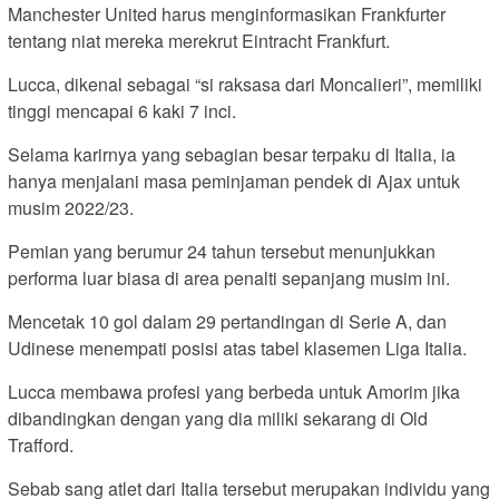
Manchester United harus menginformasikan Frankfurter
tentang niat mereka merekrut Eintracht Frankfurt.
Lucca, dikenal sebagai “si raksasa dari Moncalieri”, memiliki
tinggi mencapai 6 kaki 7 inci.
Selama karirnya yang sebagian besar terpaku di Italia, ia
hanya menjalani masa peminjaman pendek di Ajax untuk
musim 2022/23.
Pemian yang berumur 24 tahun tersebut menunjukkan
performa luar biasa di area penalti sepanjang musim ini.
Mencetak 10 gol dalam 29 pertandingan di Serie A, dan
Udinese menempati posisi atas tabel klasemen Liga Italia.
Lucca membawa profesi yang berbeda untuk Amorim jika
dibandingkan dengan yang dia miliki sekarang di Old
Trafford.
Sebab sang atlet dari Italia tersebut merupakan individu yang