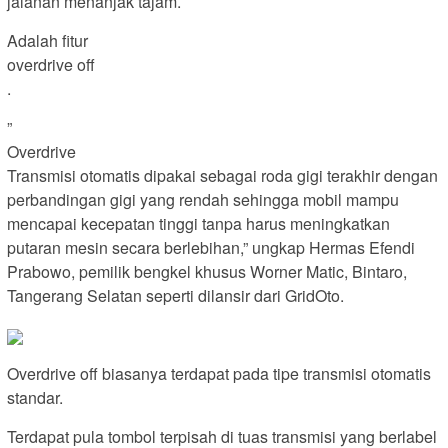
jalanan menanjak tajam.
Adalah fitur
overdrive off
.
”
Overdrive
Transmisi otomatis dipakai sebagai roda gigi terakhir dengan
perbandingan gigi yang rendah sehingga mobil mampu
mencapai kecepatan tinggi tanpa harus meningkatkan
putaran mesin secara berlebihan,” ungkap Hermas Efendi
Prabowo, pemilik bengkel khusus Worner Matic, Bintaro,
Tangerang Selatan seperti dilansir dari GridOto.
Overdrive off biasanya terdapat pada tipe transmisi otomatis
standar.
Terdapat pula tombol terpisah di tuas transmisi yang berlabel