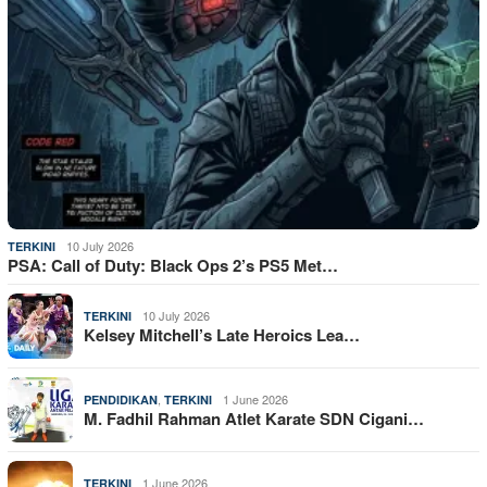
10 July 2026
TERKINI
PSA: Call of Duty: Black Ops 2’s PS5 Met…
10 July 2026
TERKINI
Kelsey Mitchell’s Late Heroics Lea…
,
1 June 2026
PENDIDIKAN
TERKINI
M. Fadhil Rahman Atlet Karate SDN Cigani…
1 June 2026
TERKINI