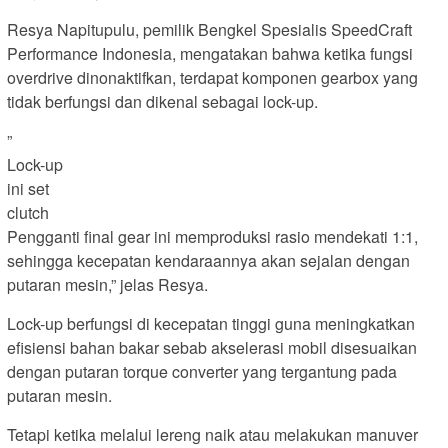
Resya Napitupulu, pemilik Bengkel Spesialis SpeedCraft
Performance Indonesia, mengatakan bahwa ketika fungsi
overdrive dinonaktifkan, terdapat komponen gearbox yang
tidak berfungsi dan dikenal sebagai lock-up.
”
Lock-up
ini set
clutch
Pengganti final gear ini memproduksi rasio mendekati 1:1,
sehingga kecepatan kendaraannya akan sejalan dengan
putaran mesin,” jelas Resya.
Lock-up berfungsi di kecepatan tinggi guna meningkatkan
efisiensi bahan bakar sebab akselerasi mobil disesuaikan
dengan putaran torque converter yang tergantung pada
putaran mesin.
Tetapi ketika melalui lereng naik atau melakukan manuver