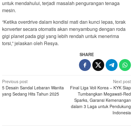
untuk mendahului, terjadi masalah pengurangan tenaga
mesin.
“Ketika overdrive dalam kondisi mati dan kunci lepas, torak
konverter secara otomatis akan menyambung dengan roda
gigi planet pada gigi yang lebih rendah untuk menerima
torsi,” jelaskan oleh Resya.
SHARE
Post
Previous post
Next post
5 Desain Sandal Lebaran Wanita
Final Liga Voli Korea – KYK Siap
navigation
yang Sedang Hits Tahun 2025
Tumbangkan Megawati-Red
Sparks, Garansi Kemenangan
dalam 3 Laga untuk Pendukung
Indonesia