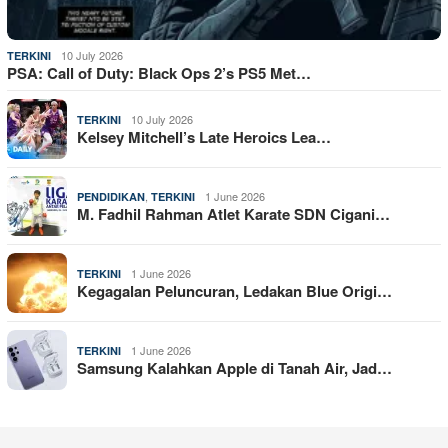
10 July 2026
TERKINI
PSA: Call of Duty: Black Ops 2’s PS5 Met…
10 July 2026
TERKINI
Kelsey Mitchell’s Late Heroics Lea…
,
1 June 2026
PENDIDIKAN
TERKINI
M. Fadhil Rahman Atlet Karate SDN Cigani…
1 June 2026
TERKINI
Kegagalan Peluncuran, Ledakan Blue Origi…
1 June 2026
TERKINI
Samsung Kalahkan Apple di Tanah Air, Jad…