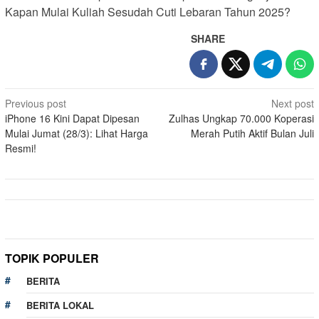
Kapan Mulai Kuliah Sesudah Cuti Lebaran Tahun 2025?
SHARE
Post
Previous post
Next post
iPhone 16 Kini Dapat Dipesan
Zulhas Ungkap 70.000 Koperasi
navigation
Mulai Jumat (28/3): Lihat Harga
Merah Putih Aktif Bulan Juli
Resmi!
TOPIK POPULER
BERITA
BERITA LOKAL