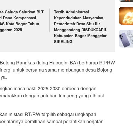
sa Galuga Salurkan BLT
Tertib Administrasi
ri Dana Kompensasi
Kependudukan Masyarakat,
AS Kota Bogor Tahun
Pemerintah Desa Situ Ilir
ggaran 2025
Menggandeng DISDUKCAPIL
Kabupaten Bogor Menggelar
SIKELING
Bojong Rangkas (Iding Habudin. BA) berharap RT/RW
rsinergi untuk bersama sama membangun desa Bojong
ya.
ngkas masa bakti 2025-2030 berbeda dengan
 semarakkan dengan puluhan tumpeng yang dihiasi
an inisiasi RT/RW terpilih sebagai ungkapan
erjalannya pemilihan sampai pelantikan berjalan