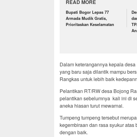
READ MORE
Bupati Bogor Lepas 77
De
Armada Mudik Gratis,
da
Prioritaskan Keselamatan
TP
An
Dalam keterangannya kepala desa 
yang baru saja dilantik mampu be
Rangkas untuk lebih baik kedepann
Pelantikan RT/RW desa Bojong Ra
pelantikan sebelumnya kali ini di
aneka hiasan turut mewarnai.
Tumpeng tumpeng tersebut merupak
kegembiraan dan rasa syukur atas b
dengan baik.