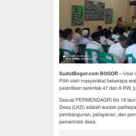
SudutBogor.com BOGOR
– Usai 
Pilih oleh masyarakat beberapa wa
pelantikan serentak 47 dan 8 RW, j
Sesuai PERMENDAGRI No 18 taun
Desa (LKD) adalah wadah partisipas
pembangunan, pelayanan, dan pem
pemerintah desa.