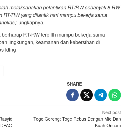
 btelah melaksanakan pelantikan RT/RW sebanyak 8 RW
 RT/RW yang dilantik hari mampu bekerja sama
angkas
,” ungkapnya.
a berharap RT/RW terpilih mampu bekerja sama
iban lingkungan, keamanan dan kebersihan di
s Iding
SHARE
Next post
Rasyid
Toge Goreng: Toge Rebus Dengan Mie Dan
s DPAC
Kuah Oncom