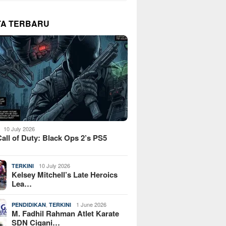
TA TERBARU
10 July 2026
all of Duty: Black Ops 2’s PS5
10 July 2026
TERKINI
Kelsey Mitchell’s Late Heroics
Lea…
,
1 June 2026
PENDIDIKAN
TERKINI
M. Fadhil Rahman Atlet Karate
SDN Cigani…