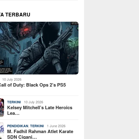
TA TERBARU
10 July 2026
all of Duty: Black Ops 2’s PS5
10 July 2026
TERKINI
Kelsey Mitchell’s Late Heroics
Lea…
,
1 June 2026
PENDIDIKAN
TERKINI
M. Fadhil Rahman Atlet Karate
SDN Cigani…