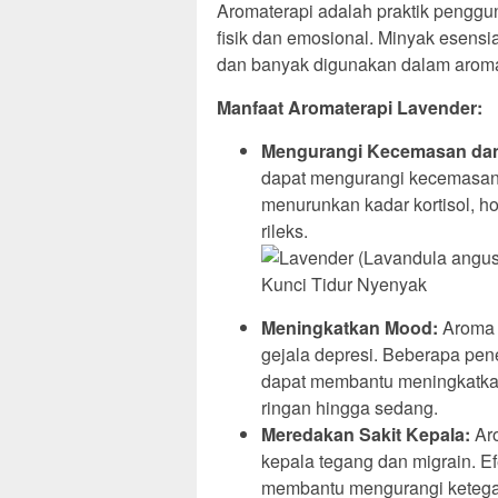
Aromaterapi adalah praktik pengg
fisik dan emosional. Minyak esensi
dan banyak digunakan dalam aroma
Manfaat Aromaterapi Lavender:
Mengurangi Kecemasan dan
dapat mengurangi kecemasan 
menurunkan kadar kortisol, h
rileks.
Meningkatkan Mood:
Aroma 
gejala depresi. Beberapa pen
dapat membantu meningkatkan
ringan hingga sedang.
Meredakan Sakit Kepala:
Aro
kepala tegang dan migrain. Efe
membantu mengurangi ketegan