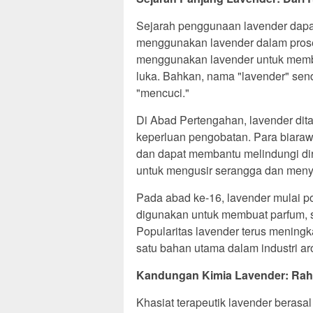
Sejarah penggunaan lavender dapat
menggunakan lavender dalam pros
menggunakan lavender untuk membe
luka. Bahkan, nama "lavender" sendi
"mencuci."
Di Abad Pertengahan, lavender dit
keperluan pengobatan. Para biarawa
dan dapat membantu melindungi dir
untuk mengusir serangga dan meny
Pada abad ke-16, lavender mulai p
digunakan untuk membuat parfum, s
Popularitas lavender terus meningka
satu bahan utama dalam industri ar
Kandungan Kimia Lavender: Raha
Khasiat terapeutik lavender berasa