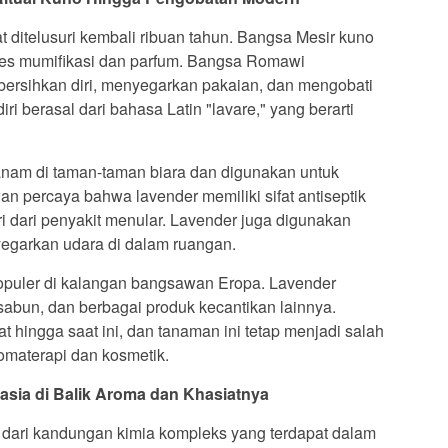
 ditelusuri kembali ribuan tahun. Bangsa Mesir kuno
es mumifikasi dan parfum. Bangsa Romawi
rsihkan diri, menyegarkan pakaian, dan mengobati
ri berasal dari bahasa Latin "lavare," yang berarti
anam di taman-taman biara dan digunakan untuk
n percaya bahwa lavender memiliki sifat antiseptik
i dari penyakit menular. Lavender juga digunakan
egarkan udara di dalam ruangan.
opuler di kalangan bangsawan Eropa. Lavender
abun, dan berbagai produk kecantikan lainnya.
t hingga saat ini, dan tanaman ini tetap menjadi salah
omaterapi dan kosmetik.
sia di Balik Aroma dan Khasiatnya
l dari kandungan kimia kompleks yang terdapat dalam