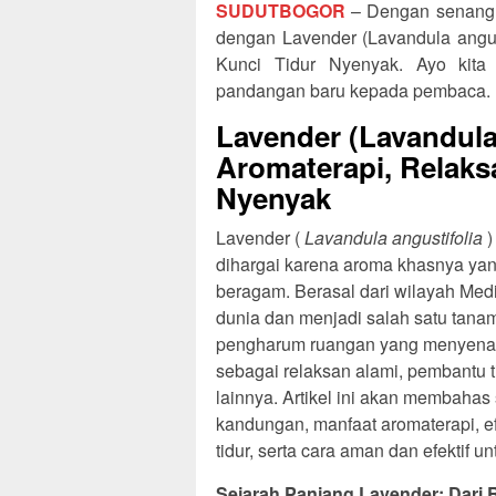
SUDUTBOGOR
– Dengan senang h
dengan Lavender (Lavandula angust
Kunci Tidur Nyenyak. Ayo kita
pandangan baru kepada pembaca.
Lavender (Lavandula 
Aromaterapi, Relaks
Nyenyak
Lavender (
Lavandula angustifolia
)
dihargai karena aroma khasnya ya
beragam. Berasal dari wilayah Medit
dunia dan menjadi salah satu tanam
pengharum ruangan yang menyenang
sebagai relaksan alami, pembantu 
lainnya. Artikel ini akan membahas
kandungan, manfaat aromaterapi, 
tidur, serta cara aman dan efektif 
Sejarah Panjang Lavender: Dari