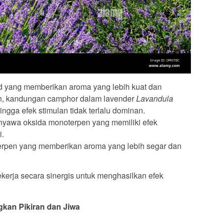
 yang memberikan aroma yang lebih kuat dan
un, kandungan camphor dalam lavender
Lavandula
hingga efek stimulan tidak terlalu dominan.
yawa oksida monoterpen yang memiliki efek
i.
pen yang memberikan aroma yang lebih segar dan
erja secara sinergis untuk menghasilkan efek
kan Pikiran dan Jiwa