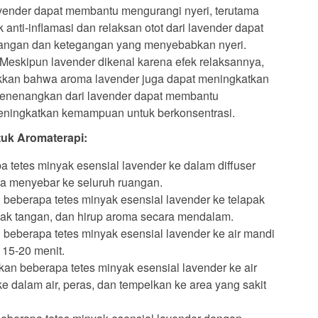
ender dapat membantu mengurangi nyeri, terutama
k anti-inflamasi dan relaksan otot dari lavender dapat
ngan dan ketegangan yang menyebabkan nyeri.
Meskipun lavender dikenal karena efek relaksannya,
kkan bahwa aroma lavender juga dapat meningkatkan
 menenangkan dari lavender dapat membantu
ningkatkan kemampuan untuk berkonsentrasi.
uk Aromaterapi:
tetes minyak esensial lavender ke dalam diffuser
ma menyebar ke seluruh ruangan.
 beberapa tetes minyak esensial lavender ke telapak
pak tangan, dan hirup aroma secara mendalam.
eberapa tetes minyak esensial lavender ke air mandi
15-20 menit.
n beberapa tetes minyak esensial lavender ke air
ke dalam air, peras, dan tempelkan ke area yang sakit