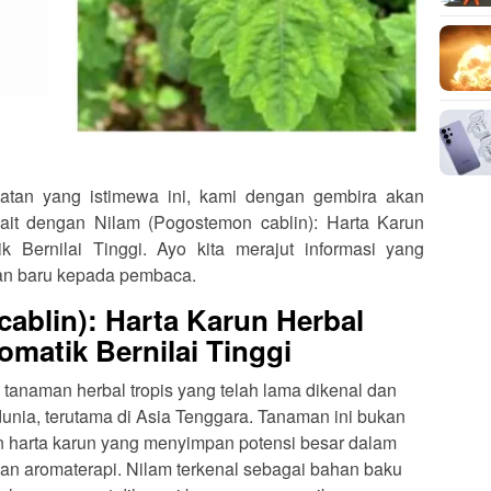
an yang istimewa ini, kami dengan gembira akan
ait dengan Nilam (Pogostemon cablin): Harta Karun
 Bernilai Tinggi. Ayo kita merajut informasi yang
n baru kepada pembaca.
ablin): Harta Karun Herbal
omatik Bernilai Tinggi
 tanaman herbal tropis yang telah lama dikenal dan
unia, terutama di Asia Tenggara. Tanaman ini bukan
n harta karun yang menyimpan potensi besar dalam
 dan aromaterapi. Nilam terkenal sebagai bahan baku