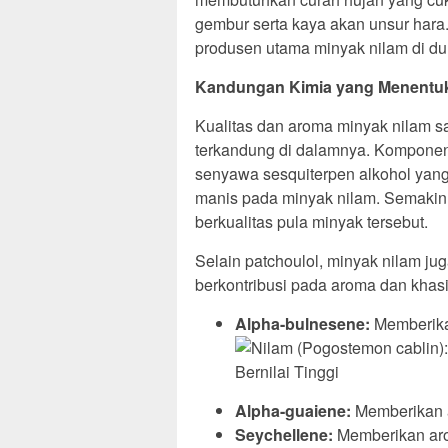
gembur serta kaya akan unsur hara
produsen utama minyak nilam di du
Kandungan Kimia yang Menentuk
Kualitas dan aroma minyak nilam s
terkandung di dalamnya. Kompone
senyawa sesquiterpen alkohol yang
manis pada minyak nilam. Semakin 
berkualitas pula minyak tersebut.
Selain patchoulol, minyak nilam j
berkontribusi pada aroma dan khasia
Alpha-bulnesene:
Memberikan
Alpha-guaiene:
Memberikan a
Seychellene:
Memberikan arom