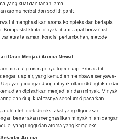
a yang kuat dan tahan lama.
n aroma herbal dan sedikit pahit.
awa ini menghasilkan aroma kompleks dan berlapis
m. Komposisi kimia minyak nilam dapat bervariasi
ti varietas tanaman, kondisi pertumbuhan, metode
 Dari Daun Menjadi Aroma Mewah
ilam melalui proses penyulingan uap. Proses ini
 dengan uap air, yang kemudian membawa senyawa-
n. Uap yang mengandung minyak nilam didinginkan dan
 kemudian dipisahkan menjadi air dan minyak. Minyak
aring dan diuji kualitasnya sebelum dipasarkan.
garuhi oleh metode ekstraksi yang digunakan.
engan benar akan menghasilkan minyak nilam dengan
choulol yang tinggi dan aroma yang kompleks.
i Sekadar Aroma