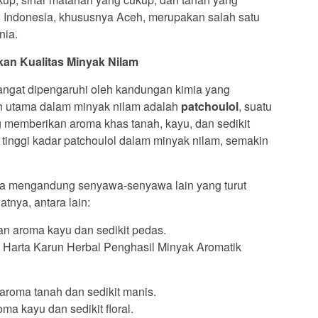
. Indonesia, khususnya Aceh, merupakan salah satu
nia.
an Kualitas Minyak Nilam
angat dipengaruhi oleh kandungan kimia yang
n utama dalam minyak nilam adalah
patchoulol
, suatu
 memberikan aroma khas tanah, kayu, dan sedikit
tinggi kadar patchoulol dalam minyak nilam, semakin
uga mengandung senyawa-senyawa lain yang turut
tnya, antara lain:
 aroma kayu dan sedikit pedas.
roma tanah dan sedikit manis.
a kayu dan sedikit floral.