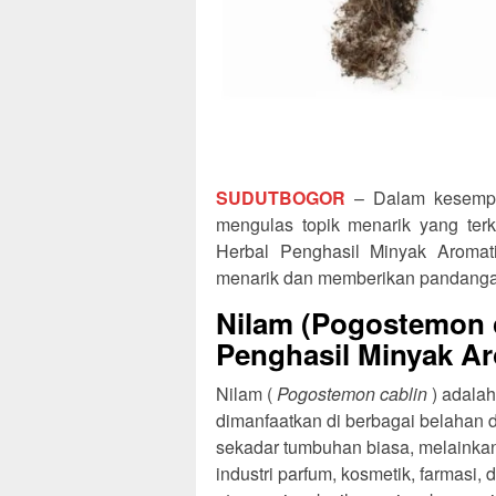
SUDUTBOGOR
– Dalam kesempat
mengulas topik menarik yang terk
Herbal Penghasil Minyak Aromatik
menarik dan memberikan pandanga
Nilam (Pogostemon c
Penghasil Minyak Ar
Nilam (
Pogostemon cablin
) adalah
dimanfaatkan di berbagai belahan d
sekadar tumbuhan biasa, melainka
industri parfum, kosmetik, farmasi,