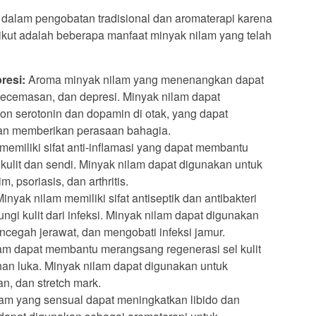
 dalam pengobatan tradisional dan aromaterapi karena
rikut adalah beberapa manfaat minyak nilam yang telah
resi:
Aroma minyak nilam yang menenangkan dapat
ecemasan, dan depresi. Minyak nilam dapat
n serotonin dan dopamin di otak, yang dapat
an memberikan perasaan bahagia.
emiliki sifat anti-inflamasi yang dapat membantu
lit dan sendi. Minyak nilam dapat digunakan untuk
, psoriasis, dan arthritis.
inyak nilam memiliki sifat antiseptik dan antibakteri
i kulit dari infeksi. Minyak nilam dapat digunakan
cegah jerawat, dan mengobati infeksi jamur.
am dapat membantu merangsang regenerasi sel kulit
 luka. Minyak nilam dapat digunakan untuk
n, dan stretch mark.
am yang sensual dapat meningkatkan libido dan