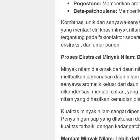
Pogostone:
Memberikan arom
Beta-patchoulene:
Memberika
Kombinasi unik dari senyawa-seny
yang menjadi ciri khas minyak nila
tergantung pada faktor-faktor seper
ekstraksi, dan umur panen.
Proses Ekstraksi Minyak Nilam:
Minyak nilam diekstrak dari daun n
melibatkan pemanasan daun nilam
senyawa aromatik keluar dari dau
dikondensasi menjadi cairan, yang
nilam yang dihasilkan kemudian dis
Kualitas minyak nilam sangat dipen
Penyulingan uap yang dilakukan d
kualitas terbaik, dengan kadar pat
Manfaat Minyak Nilam: Lebih dar