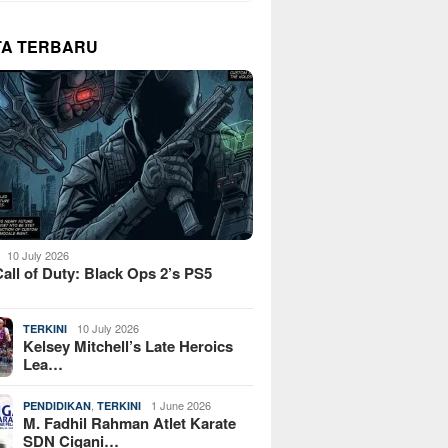
TA TERBARU
10 July 2026
all of Duty: Black Ops 2’s PS5
10 July 2026
TERKINI
Kelsey Mitchell’s Late Heroics
Lea…
,
1 June 2026
PENDIDIKAN
TERKINI
M. Fadhil Rahman Atlet Karate
SDN Cigani…