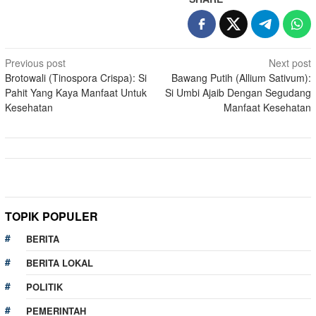
Post
Previous post
Next post
Brotowali (Tinospora Crispa): Si
Bawang Putih (Allium Sativum):
navigation
Pahit Yang Kaya Manfaat Untuk
Si Umbi Ajaib Dengan Segudang
Kesehatan
Manfaat Kesehatan
TOPIK POPULER
BERITA
BERITA LOKAL
POLITIK
PEMERINTAH