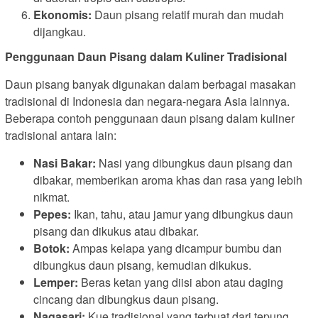
Ekonomis:
Daun pisang relatif murah dan mudah
dijangkau.
Penggunaan Daun Pisang dalam Kuliner Tradisional
Daun pisang banyak digunakan dalam berbagai masakan
tradisional di Indonesia dan negara-negara Asia lainnya.
Beberapa contoh penggunaan daun pisang dalam kuliner
tradisional antara lain:
Nasi Bakar:
Nasi yang dibungkus daun pisang dan
dibakar, memberikan aroma khas dan rasa yang lebih
nikmat.
Pepes:
Ikan, tahu, atau jamur yang dibungkus daun
pisang dan dikukus atau dibakar.
Botok:
Ampas kelapa yang dicampur bumbu dan
dibungkus daun pisang, kemudian dikukus.
Lemper:
Beras ketan yang diisi abon atau daging
cincang dan dibungkus daun pisang.
Nagasari:
Kue tradisional yang terbuat dari tepung