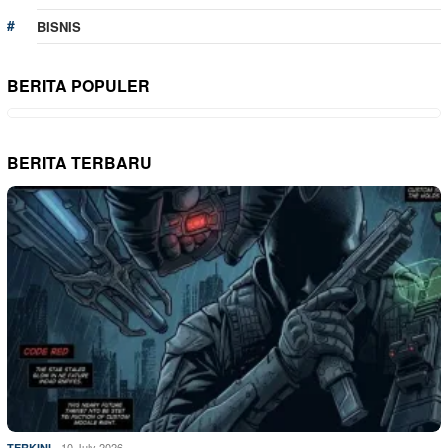
BISNIS
BERITA POPULER
BERITA TERBARU
10 July 2026
TERKINI