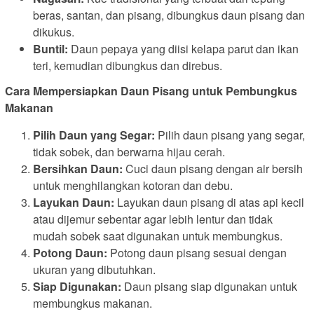
beras, santan, dan pisang, dibungkus daun pisang dan
dikukus.
Buntil:
Daun pepaya yang diisi kelapa parut dan ikan
teri, kemudian dibungkus dan direbus.
Cara Mempersiapkan Daun Pisang untuk Pembungkus
Makanan
Pilih Daun yang Segar:
Pilih daun pisang yang segar,
tidak sobek, dan berwarna hijau cerah.
Bersihkan Daun:
Cuci daun pisang dengan air bersih
untuk menghilangkan kotoran dan debu.
Layukan Daun:
Layukan daun pisang di atas api kecil
atau dijemur sebentar agar lebih lentur dan tidak
mudah sobek saat digunakan untuk membungkus.
Potong Daun:
Potong daun pisang sesuai dengan
ukuran yang dibutuhkan.
Siap Digunakan:
Daun pisang siap digunakan untuk
membungkus makanan.