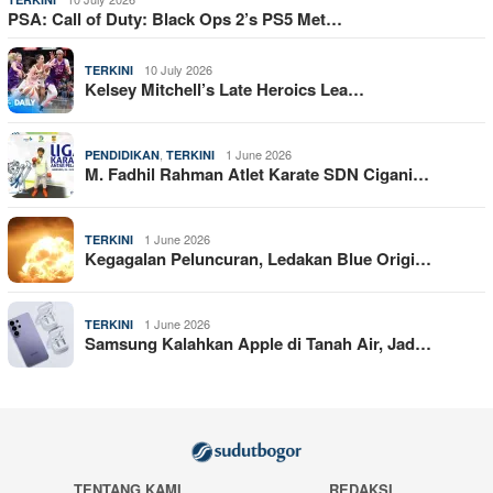
PSA: Call of Duty: Black Ops 2’s PS5 Met…
10 July 2026
TERKINI
Kelsey Mitchell’s Late Heroics Lea…
,
1 June 2026
PENDIDIKAN
TERKINI
M. Fadhil Rahman Atlet Karate SDN Cigani…
1 June 2026
TERKINI
Kegagalan Peluncuran, Ledakan Blue Origi…
1 June 2026
TERKINI
Samsung Kalahkan Apple di Tanah Air, Jad…
TENTANG KAMI
REDAKSI