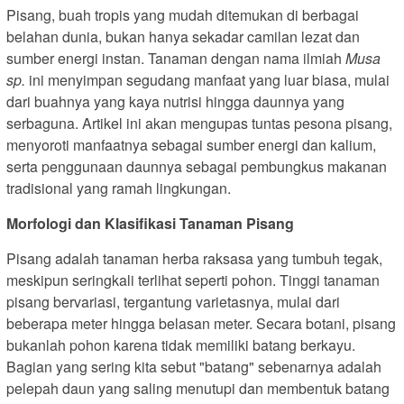
Pisang, buah tropis yang mudah ditemukan di berbagai
belahan dunia, bukan hanya sekadar camilan lezat dan
sumber energi instan. Tanaman dengan nama ilmiah
Musa
sp.
ini menyimpan segudang manfaat yang luar biasa, mulai
dari buahnya yang kaya nutrisi hingga daunnya yang
serbaguna. Artikel ini akan mengupas tuntas pesona pisang,
menyoroti manfaatnya sebagai sumber energi dan kalium,
serta penggunaan daunnya sebagai pembungkus makanan
tradisional yang ramah lingkungan.
Morfologi dan Klasifikasi Tanaman Pisang
Pisang adalah tanaman herba raksasa yang tumbuh tegak,
meskipun seringkali terlihat seperti pohon. Tinggi tanaman
pisang bervariasi, tergantung varietasnya, mulai dari
beberapa meter hingga belasan meter. Secara botani, pisang
bukanlah pohon karena tidak memiliki batang berkayu.
Bagian yang sering kita sebut "batang" sebenarnya adalah
pelepah daun yang saling menutupi dan membentuk batang