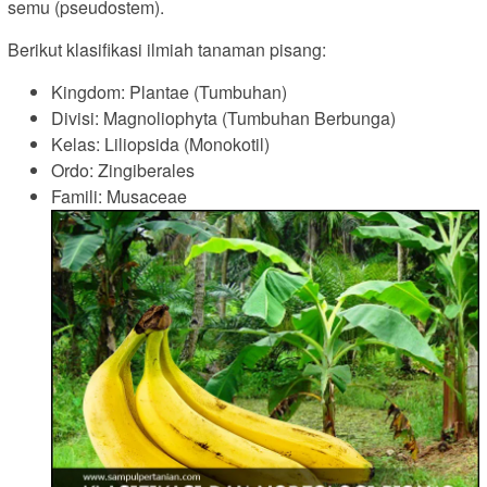
semu (pseudostem).
Berikut klasifikasi ilmiah tanaman pisang:
Kingdom: Plantae (Tumbuhan)
Divisi: Magnoliophyta (Tumbuhan Berbunga)
Kelas: Liliopsida (Monokotil)
Ordo: Zingiberales
Famili: Musaceae