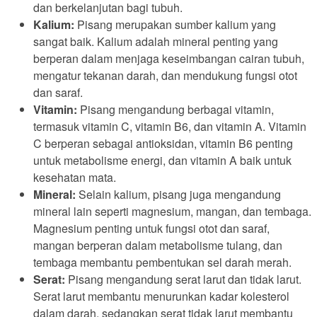
dan berkelanjutan bagi tubuh.
Kalium:
Pisang merupakan sumber kalium yang
sangat baik. Kalium adalah mineral penting yang
berperan dalam menjaga keseimbangan cairan tubuh,
mengatur tekanan darah, dan mendukung fungsi otot
dan saraf.
Vitamin:
Pisang mengandung berbagai vitamin,
termasuk vitamin C, vitamin B6, dan vitamin A. Vitamin
C berperan sebagai antioksidan, vitamin B6 penting
untuk metabolisme energi, dan vitamin A baik untuk
kesehatan mata.
Mineral:
Selain kalium, pisang juga mengandung
mineral lain seperti magnesium, mangan, dan tembaga.
Magnesium penting untuk fungsi otot dan saraf,
mangan berperan dalam metabolisme tulang, dan
tembaga membantu pembentukan sel darah merah.
Serat:
Pisang mengandung serat larut dan tidak larut.
Serat larut membantu menurunkan kadar kolesterol
dalam darah, sedangkan serat tidak larut membantu