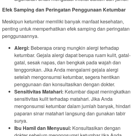
Efek Samping dan Peringatan Penggunaan Ketumbar
Meskipun ketumbar memiliki banyak manfaat kesehatan,
penting untuk memperhatikan efek samping dan peringatan
penggunaannya.
Alergi:
Beberapa orang mungkin alergi terhadap
ketumbar. Gejala alergi dapat berupa ruam kulit, gatal-
gatal, sesak napas, dan bengkak pada wajah dan
tenggorokan. Jika Anda mengalami gejala alergi
setelah mengonsumsi ketumbar, segera hentikan
penggunaan dan konsultasikan dengan dokter.
Sensitivitas Matahari:
Ketumbar dapat meningkatkan
sensitivitas kulit terhadap matahari. Jika Anda
mengonsumsi ketumbar dalam jumlah banyak, hindari
paparan sinar matahari langsung dan gunakan tabir
surya.
Ibu Hamil dan Menyusui:
Konsultasikan dengan
dokter sebelum mengonsumsi ketumbar jika Anda