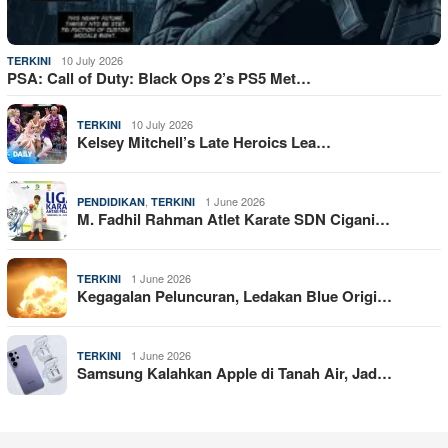
10 July 2026
TERKINI
PSA: Call of Duty: Black Ops 2’s PS5 Met…
10 July 2026
TERKINI
Kelsey Mitchell’s Late Heroics Lea…
,
1 June 2026
PENDIDIKAN
TERKINI
M. Fadhil Rahman Atlet Karate SDN Cigani…
1 June 2026
TERKINI
Kegagalan Peluncuran, Ledakan Blue Origi…
1 June 2026
TERKINI
Samsung Kalahkan Apple di Tanah Air, Jad…