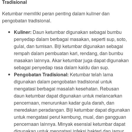
Tradisional
Ketumbar memiliki peran penting dalam kuliner dan
pengobatan tradisional.
Kuliner:
Daun ketumbar digunakan sebagai bumbu
penyedap dalam berbagai masakan, seperti sup, soto,
gulai, dan tumisan. Biji ketumbar digunakan sebagai
rempah dalam pembuatan kari, rendang, dan bumbu
masakan lainnya. Akar ketumbar juga dapat digunakan
sebagai penyedap rasa dalam kaldu dan sup.
Pengobatan Tradisional:
Ketumbar telah lama
digunakan dalam pengobatan tradisional untuk
mengatasi berbagai masalah kesehatan. Rebusan
daun ketumbar dapat digunakan untuk melancarkan
pencernaan, menurunkan kadar gula darah, dan
meredakan peradangan. Biji ketumbar dapat digunakan
untuk mengatasi perut kembung, mual, dan gangguan
pencernaan lainnya. Minyak esensial ketumbar dapat
digunakan untuk mengatasi infeksi bakteri dan jamur.