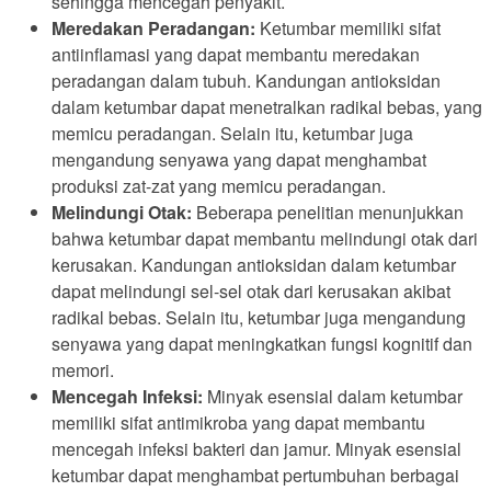
sehingga mencegah penyakit.
Meredakan Peradangan:
Ketumbar memiliki sifat
antiinflamasi yang dapat membantu meredakan
peradangan dalam tubuh. Kandungan antioksidan
dalam ketumbar dapat menetralkan radikal bebas, yang
memicu peradangan. Selain itu, ketumbar juga
mengandung senyawa yang dapat menghambat
produksi zat-zat yang memicu peradangan.
Melindungi Otak:
Beberapa penelitian menunjukkan
bahwa ketumbar dapat membantu melindungi otak dari
kerusakan. Kandungan antioksidan dalam ketumbar
dapat melindungi sel-sel otak dari kerusakan akibat
radikal bebas. Selain itu, ketumbar juga mengandung
senyawa yang dapat meningkatkan fungsi kognitif dan
memori.
Mencegah Infeksi:
Minyak esensial dalam ketumbar
memiliki sifat antimikroba yang dapat membantu
mencegah infeksi bakteri dan jamur. Minyak esensial
ketumbar dapat menghambat pertumbuhan berbagai