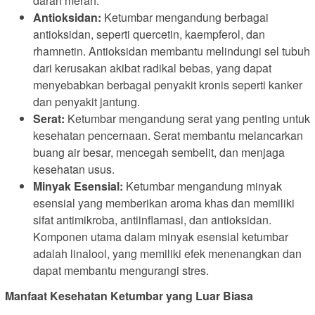
darah merah.
Antioksidan:
Ketumbar mengandung berbagai
antioksidan, seperti quercetin, kaempferol, dan
rhamnetin. Antioksidan membantu melindungi sel tubuh
dari kerusakan akibat radikal bebas, yang dapat
menyebabkan berbagai penyakit kronis seperti kanker
dan penyakit jantung.
Serat:
Ketumbar mengandung serat yang penting untuk
kesehatan pencernaan. Serat membantu melancarkan
buang air besar, mencegah sembelit, dan menjaga
kesehatan usus.
Minyak Esensial:
Ketumbar mengandung minyak
esensial yang memberikan aroma khas dan memiliki
sifat antimikroba, antiinflamasi, dan antioksidan.
Komponen utama dalam minyak esensial ketumbar
adalah linalool, yang memiliki efek menenangkan dan
dapat membantu mengurangi stres.
Manfaat Kesehatan Ketumbar yang Luar Biasa