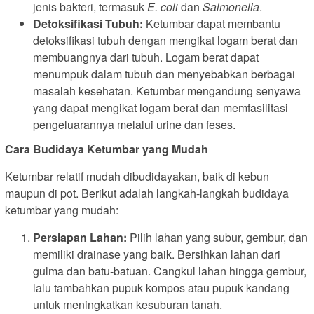
jenis bakteri, termasuk
E. coli
dan
Salmonella
.
Detoksifikasi Tubuh:
Ketumbar dapat membantu
detoksifikasi tubuh dengan mengikat logam berat dan
membuangnya dari tubuh. Logam berat dapat
menumpuk dalam tubuh dan menyebabkan berbagai
masalah kesehatan. Ketumbar mengandung senyawa
yang dapat mengikat logam berat dan memfasilitasi
pengeluarannya melalui urine dan feses.
Cara Budidaya Ketumbar yang Mudah
Ketumbar relatif mudah dibudidayakan, baik di kebun
maupun di pot. Berikut adalah langkah-langkah budidaya
ketumbar yang mudah:
Persiapan Lahan:
Pilih lahan yang subur, gembur, dan
memiliki drainase yang baik. Bersihkan lahan dari
gulma dan batu-batuan. Cangkul lahan hingga gembur,
lalu tambahkan pupuk kompos atau pupuk kandang
untuk meningkatkan kesuburan tanah.