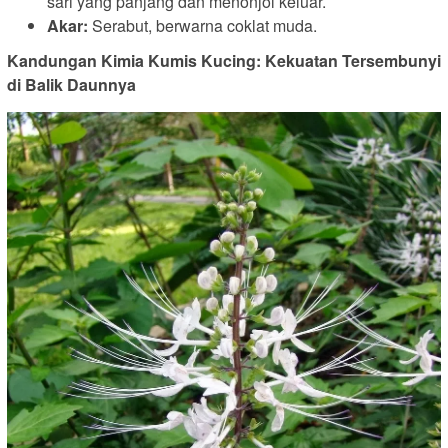
sari yang panjang dan menonjol keluar.
Akar:
Serabut, berwarna coklat muda.
Kandungan Kimia Kumis Kucing: Kekuatan Tersembunyi
di Balik Daunnya