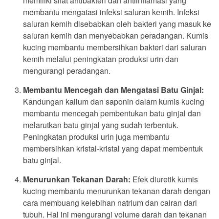
memiliki sifat antibakteri dan antiinflamasi yang
membantu mengatasi infeksi saluran kemih. Infeksi
saluran kemih disebabkan oleh bakteri yang masuk ke
saluran kemih dan menyebabkan peradangan. Kumis
kucing membantu membersihkan bakteri dari saluran
kemih melalui peningkatan produksi urin dan
mengurangi peradangan.
Membantu Mencegah dan Mengatasi Batu Ginjal:
Kandungan kalium dan saponin dalam kumis kucing
membantu mencegah pembentukan batu ginjal dan
melarutkan batu ginjal yang sudah terbentuk.
Peningkatan produksi urin juga membantu
membersihkan kristal-kristal yang dapat membentuk
batu ginjal.
Menurunkan Tekanan Darah:
Efek diuretik kumis
kucing membantu menurunkan tekanan darah dengan
cara membuang kelebihan natrium dan cairan dari
tubuh. Hal ini mengurangi volume darah dan tekanan