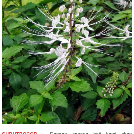
SUDUTBOGOR
– Dengan senang hati kami akan