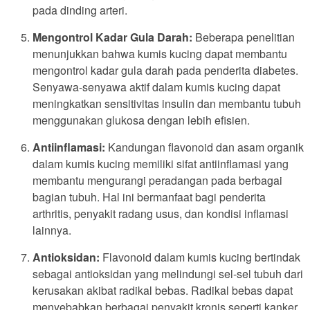
pada dinding arteri.
Mengontrol Kadar Gula Darah:
Beberapa penelitian
menunjukkan bahwa kumis kucing dapat membantu
mengontrol kadar gula darah pada penderita diabetes.
Senyawa-senyawa aktif dalam kumis kucing dapat
meningkatkan sensitivitas insulin dan membantu tubuh
menggunakan glukosa dengan lebih efisien.
Antiinflamasi:
Kandungan flavonoid dan asam organik
dalam kumis kucing memiliki sifat antiinflamasi yang
membantu mengurangi peradangan pada berbagai
bagian tubuh. Hal ini bermanfaat bagi penderita
arthritis, penyakit radang usus, dan kondisi inflamasi
lainnya.
Antioksidan:
Flavonoid dalam kumis kucing bertindak
sebagai antioksidan yang melindungi sel-sel tubuh dari
kerusakan akibat radikal bebas. Radikal bebas dapat
menyebabkan berbagai penyakit kronis seperti kanker,