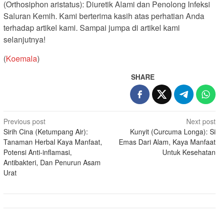
(Orthosiphon aristatus): Diuretik Alami dan Penolong Infeksi
Saluran Kemih. Kami berterima kasih atas perhatian Anda
terhadap artikel kami. Sampai jumpa di artikel kami
selanjutnya!
(
Koemala
)
SHARE
Post
Previous post
Next post
Sirih Cina (Ketumpang Air):
Kunyit (Curcuma Longa): Si
navigation
Tanaman Herbal Kaya Manfaat,
Emas Dari Alam, Kaya Manfaat
Potensi Anti-inflamasi,
Untuk Kesehatan
Antibakteri, Dan Penurun Asam
Urat