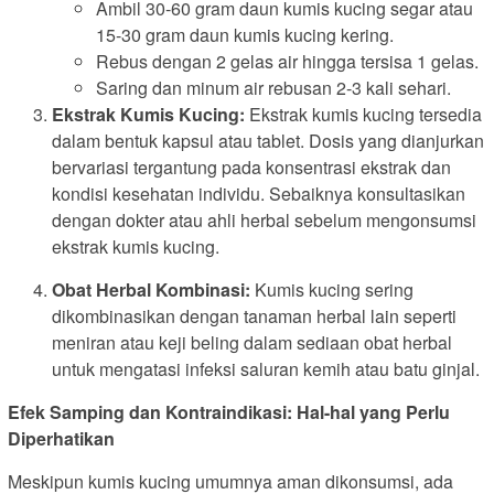
Ambil 30-60 gram daun kumis kucing segar atau
15-30 gram daun kumis kucing kering.
Rebus dengan 2 gelas air hingga tersisa 1 gelas.
Saring dan minum air rebusan 2-3 kali sehari.
Ekstrak Kumis Kucing:
Ekstrak kumis kucing tersedia
dalam bentuk kapsul atau tablet. Dosis yang dianjurkan
bervariasi tergantung pada konsentrasi ekstrak dan
kondisi kesehatan individu. Sebaiknya konsultasikan
dengan dokter atau ahli herbal sebelum mengonsumsi
ekstrak kumis kucing.
Obat Herbal Kombinasi:
Kumis kucing sering
dikombinasikan dengan tanaman herbal lain seperti
meniran atau keji beling dalam sediaan obat herbal
untuk mengatasi infeksi saluran kemih atau batu ginjal.
Efek Samping dan Kontraindikasi: Hal-hal yang Perlu
Diperhatikan
Meskipun kumis kucing umumnya aman dikonsumsi, ada