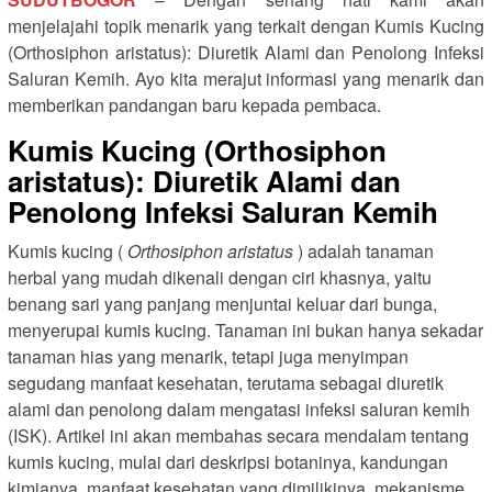
menjelajahi topik menarik yang terkait dengan Kumis Kucing
(Orthosiphon aristatus): Diuretik Alami dan Penolong Infeksi
Saluran Kemih. Ayo kita merajut informasi yang menarik dan
memberikan pandangan baru kepada pembaca.
Kumis Kucing (Orthosiphon
aristatus): Diuretik Alami dan
Penolong Infeksi Saluran Kemih
Kumis kucing (
Orthosiphon aristatus
) adalah tanaman
herbal yang mudah dikenali dengan ciri khasnya, yaitu
benang sari yang panjang menjuntai keluar dari bunga,
menyerupai kumis kucing. Tanaman ini bukan hanya sekadar
tanaman hias yang menarik, tetapi juga menyimpan
segudang manfaat kesehatan, terutama sebagai diuretik
alami dan penolong dalam mengatasi infeksi saluran kemih
(ISK). Artikel ini akan membahas secara mendalam tentang
kumis kucing, mulai dari deskripsi botaninya, kandungan
kimianya, manfaat kesehatan yang dimilikinya, mekanisme