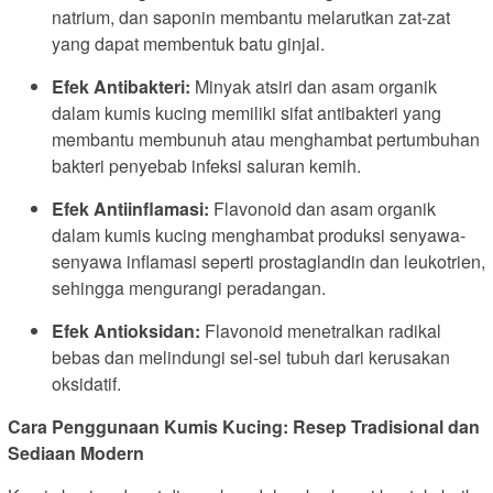
natrium, dan saponin membantu melarutkan zat-zat
yang dapat membentuk batu ginjal.
Efek Antibakteri:
Minyak atsiri dan asam organik
dalam kumis kucing memiliki sifat antibakteri yang
membantu membunuh atau menghambat pertumbuhan
bakteri penyebab infeksi saluran kemih.
Efek Antiinflamasi:
Flavonoid dan asam organik
dalam kumis kucing menghambat produksi senyawa-
senyawa inflamasi seperti prostaglandin dan leukotrien,
sehingga mengurangi peradangan.
Efek Antioksidan:
Flavonoid menetralkan radikal
bebas dan melindungi sel-sel tubuh dari kerusakan
oksidatif.
Cara Penggunaan Kumis Kucing: Resep Tradisional dan
Sediaan Modern