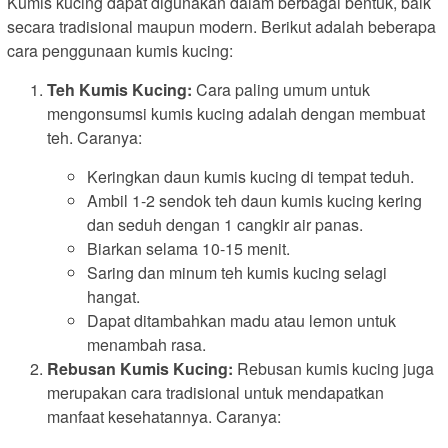
Kumis kucing dapat digunakan dalam berbagai bentuk, baik
secara tradisional maupun modern. Berikut adalah beberapa
cara penggunaan kumis kucing:
Teh Kumis Kucing:
Cara paling umum untuk
mengonsumsi kumis kucing adalah dengan membuat
teh. Caranya:
Keringkan daun kumis kucing di tempat teduh.
Ambil 1-2 sendok teh daun kumis kucing kering
dan seduh dengan 1 cangkir air panas.
Biarkan selama 10-15 menit.
Saring dan minum teh kumis kucing selagi
hangat.
Dapat ditambahkan madu atau lemon untuk
menambah rasa.
Rebusan Kumis Kucing:
Rebusan kumis kucing juga
merupakan cara tradisional untuk mendapatkan
manfaat kesehatannya. Caranya: