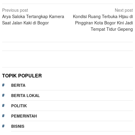
Post
Previous post
Next post
Arya Saloka Tertangkap Kamera
Kondisi Ruang Terbuka Hijau di
navigation
Saat Jalan Kaki di Bogor
Pinggiran Kota Bogor Kini Jadi
Tempat Tidur Gepeng
TOPIK POPULER
BERITA
BERITA LOKAL
POLITIK
PEMERINTAH
BISNIS