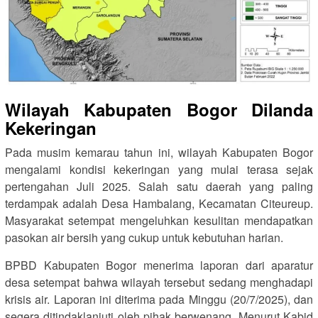
Wilayah Kabupaten Bogor Dilanda
Kekeringan
Pada musim kemarau tahun ini, wilayah Kabupaten Bogor
mengalami kondisi kekeringan yang mulai terasa sejak
pertengahan Juli 2025. Salah satu daerah yang paling
terdampak adalah Desa Hambalang, Kecamatan Citeureup.
Masyarakat setempat mengeluhkan kesulitan mendapatkan
pasokan air bersih yang cukup untuk kebutuhan harian.
BPBD Kabupaten Bogor menerima laporan dari aparatur
desa setempat bahwa wilayah tersebut sedang menghadapi
krisis air. Laporan ini diterima pada Minggu (20/7/2025), dan
segera ditindaklanjuti oleh pihak berwenang. Menurut Kabid