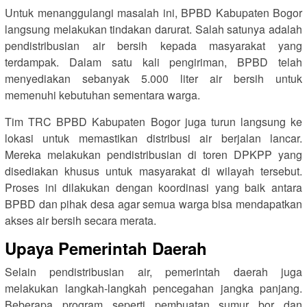
Untuk menanggulangi masalah ini, BPBD Kabupaten Bogor
langsung melakukan tindakan darurat. Salah satunya adalah
pendistribusian air bersih kepada masyarakat yang
terdampak. Dalam satu kali pengiriman, BPBD telah
menyediakan sebanyak 5.000 liter air bersih untuk
memenuhi kebutuhan sementara warga.
Tim TRC BPBD Kabupaten Bogor juga turun langsung ke
lokasi untuk memastikan distribusi air berjalan lancar.
Mereka melakukan pendistribusian di toren DPKPP yang
disediakan khusus untuk masyarakat di wilayah tersebut.
Proses ini dilakukan dengan koordinasi yang baik antara
BPBD dan pihak desa agar semua warga bisa mendapatkan
akses air bersih secara merata.
Upaya Pemerintah Daerah
Selain pendistribusian air, pemerintah daerah juga
melakukan langkah-langkah pencegahan jangka panjang.
Beberapa program seperti pembuatan sumur bor dan