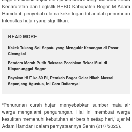
Kedaruratan dan Logistik BPBD Kabupaten Bogor, M Adam
Hamdani, penyebab utama kekeringan ini adalah penurunan
intensitas hujan yang signifikan.
READ MORE
Kakek Tukang Sol Sepatu yang Mengukir Kenangan di Pasar
Cicangkal
Bendera Merah Putih Raksasa Pecahkan Rekor Muri di
Klapanunggal Bogor
Rayakan HUT ke-80 RI, Pemkab Bogor Gelar Nikah Massal
Sepanjang Agustus, Ini Cara Daftarnya!
“Penurunan curah hujan menyebabkan sumber mata air
warga mengalami pengurangan. Hal ini membuat warga
kesulitan memenuhi kebutuhan air bersih setiap hari,” ujar M
Adam Hamdani dalam pernyataannya Senin (21/7/2025).