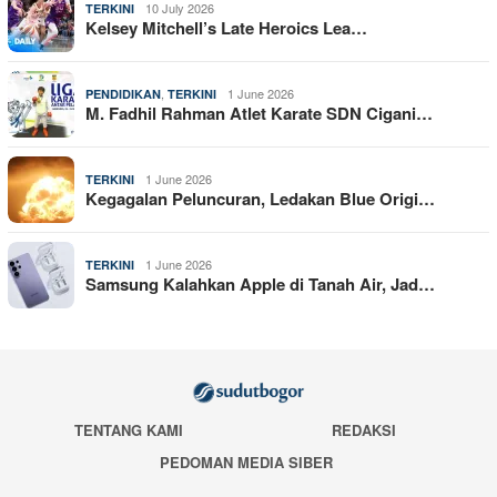
10 July 2026
TERKINI
Kelsey Mitchell’s Late Heroics Lea…
,
1 June 2026
PENDIDIKAN
TERKINI
M. Fadhil Rahman Atlet Karate SDN Cigani…
1 June 2026
TERKINI
Kegagalan Peluncuran, Ledakan Blue Origi…
1 June 2026
TERKINI
Samsung Kalahkan Apple di Tanah Air, Jad…
TENTANG KAMI
REDAKSI
PEDOMAN MEDIA SIBER