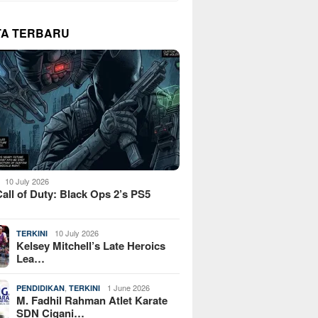
TA TERBARU
10 July 2026
all of Duty: Black Ops 2’s PS5
10 July 2026
TERKINI
Kelsey Mitchell’s Late Heroics
Lea…
,
1 June 2026
PENDIDIKAN
TERKINI
M. Fadhil Rahman Atlet Karate
SDN Cigani…