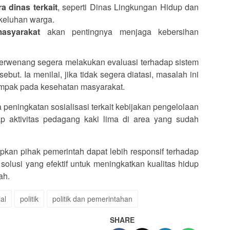
a dinas terkait
, seperti Dinas Lingkungan Hidup dan
keluhan warga.
asyarakat
akan pentingnya menjaga kebersihan
erwenang segera melakukan evaluasi terhadap sistem
but. Ia menilai, jika tidak segera diatasi, masalah ini
mpak pada kesehatan masyarakat.
 peningkatan sosialisasi terkait kebijakan pengelolaan
 aktivitas pedagang kaki lima di area yang sudah
pkan pihak pemerintah dapat lebih responsif terhadap
lusi yang efektif untuk meningkatkan kualitas hidup
ah.
al
politik
politik dan pemerintahan
SHARE