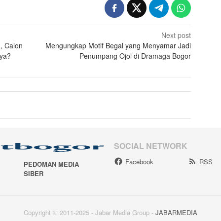
Next post
a, Calon
Mengungkap Motif Begal yang Menyamar Jadi
aya?
Penumpang Ojol di Dramaga Bogor
SOCIAL NETWORK
Facebook
RSS
PEDOMAN MEDIA
SIBER
Copyright © 2011-2025 - Jabar Media Group -
JABARMEDIA