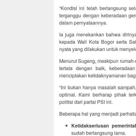
“Kondisi ini telah berlangsung s
terganggu dengan keberadaan gero
dalam pernyataannya.
Ia juga menekankan bahwa diriny
kepada Wali Kota Bogor serta Sat
nyata yang dilakukan untuk menyel
Menurut Sugeng, meskipun rumah-r
tertata dengan baik, keberadaa
menciptakan ketidaknyamanan bagi 
“Ini bukan hanya masalah sampah, 
optimal. Kami berharap pihak terk
politisi dari partai PSI ini.
Beberapa hal yang menjadi perhati
Ketidakseriusan pemerinta
sudah berlangsung lama.