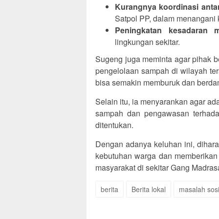
Kurangnya koordinasi antar
Satpol PP, dalam menangani 
Peningkatan kesadaran m
lingkungan sekitar.
Sugeng juga meminta agar pihak b
pengelolaan sampah di wilayah terse
bisa semakin memburuk dan berda
Selain itu, ia menyarankan agar ada
sampah dan pengawasan terhadap
ditentukan.
Dengan adanya keluhan ini, dihara
kebutuhan warga dan memberikan so
masyarakat di sekitar Gang Madras
berita
Berita lokal
masalah sosi