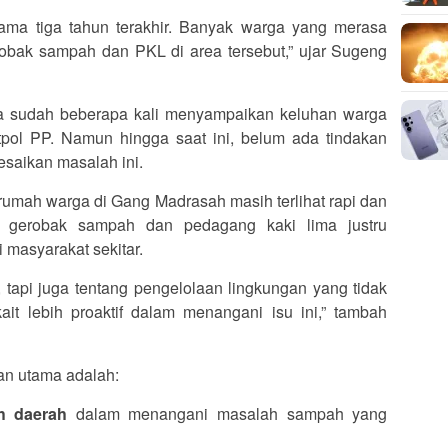
elama tiga tahun terakhir. Banyak warga yang merasa
bak sampah dan PKL di area tersebut,” ujar Sugeng
a sudah beberapa kali menyampaikan keluhan warga
pol PP. Namun hingga saat ini, belum ada tindakan
esaikan masalah ini.
umah warga di Gang Madrasah masih terlihat rapi dan
n gerobak sampah dan pedagang kaki lima justru
masyarakat sekitar.
tapi juga tentang pengelolaan lingkungan yang tidak
ait lebih proaktif dalam menangani isu ini,” tambah
an utama adalah:
h daerah
dalam menangani masalah sampah yang