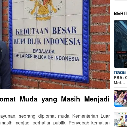
BERI
TERKINI
PSA: C
Met…
lomat Muda yang Masih Menjadi
ayunan, seorang diplomat muda Kementerian Luar
 masih menjadi perhatian publik. Penyebab kematian