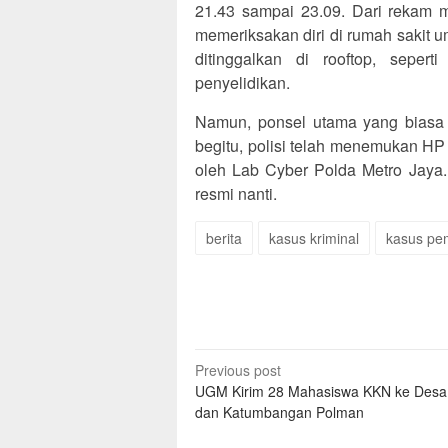
21.43 sampai 23.09. Dari rekam m
memeriksakan diri di rumah sakit 
ditinggalkan di rooftop, seper
penyelidikan.
Namun, ponsel utama yang biasa d
begitu, polisi telah menemukan HP 
oleh Lab Cyber Polda Metro Jaya.
resmi nanti.
berita
kasus kriminal
kasus p
Post
Previous post
UGM Kirim 28 Mahasiswa KKN ke Desa
navigation
dan Katumbangan Polman