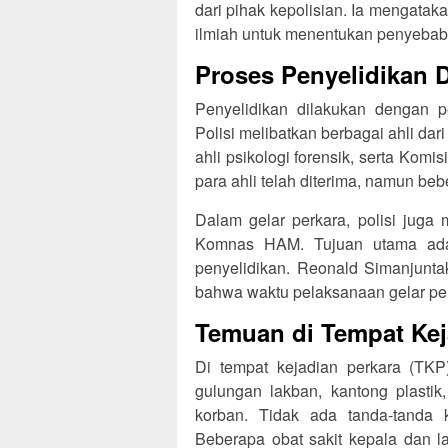
dari pihak kepolisian. Ia mengata
ilmiah untuk menentukan penyebab 
Proses Penyelidikan D
Penyelidikan dilakukan dengan pen
Polisi melibatkan berbagai ahli dari 
ahli psikologi forensik, serta Kom
para ahli telah diterima, namun be
Dalam gelar perkara, polisi juga 
Komnas HAM. Tujuan utama adal
penyelidikan. Reonald Simanjunt
bahwa waktu pelaksanaan gelar perk
Temuan di Tempat Kej
Di tempat kejadian perkara (TKP)
gulungan lakban, kantong plastik,
korban. Tidak ada tanda-tanda 
Beberapa obat sakit kepala dan 