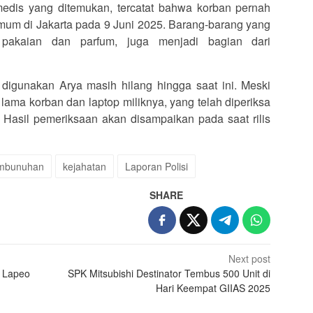
edis yang ditemukan, tercatat bahwa korban pernah
umum di Jakarta pada 9 Juni 2025. Barang-barang yang
ti pakaian dan parfum, juga menjadi bagian dari
igunakan Arya masih hilang hingga saat ini. Meski
lama korban dan laptop miliknya, yang telah diperiksa
 Hasil pemeriksaan akan disampaikan pada saat rilis
embunuhan
kejahatan
Laporan Polisi
SHARE
Next post
 Lapeo
SPK Mitsubishi Destinator Tembus 500 Unit di
Hari Keempat GIIAS 2025