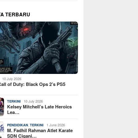
TA TERBARU
10 July 2026
all of Duty: Black Ops 2’s PS5
10 July 2026
TERKINI
Kelsey Mitchell’s Late Heroics
Lea…
,
1 June 2026
PENDIDIKAN
TERKINI
M. Fadhil Rahman Atlet Karate
SDN Cigani…