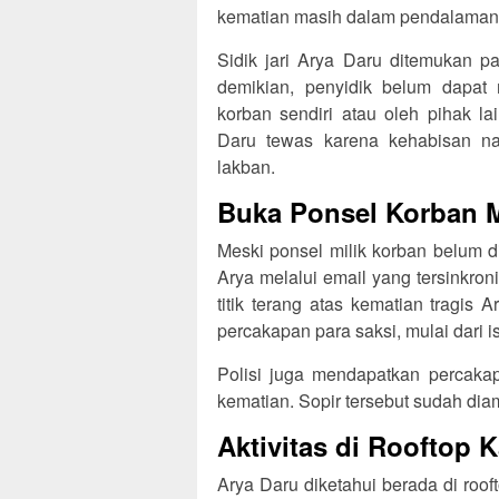
kematian masih dalam pendalaman
Sidik jari Arya Daru ditemukan p
demikian, penyidik belum dapat
korban sendiri atau oleh pihak l
Daru tewas karena kehabisan napa
lakban.
Buka Ponsel Korban M
Meski ponsel milik korban belum di
Arya melalui email yang tersinkron
titik terang atas kematian tragis 
percakapan para saksi, mulai dari is
Polisi juga mendapatkan percaka
kematian. Sopir tersebut sudah dia
Aktivitas di Rooftop 
Arya Daru diketahui berada di rooft