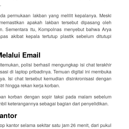
.
ada permukaan lakban yang melilit kepalanya. Meski
 memastikan apakah lakban tersebut dipasang oleh
ain. Sementara itu, Kompolnas menyebut bahwa Arya
s akibat kepala tertutup plastik sebelum ditutupi
elalui Email
temukan, polisi berhasil mengungkap isi chat terakhir
isasi di laptop pribadinya. Temuan digital ini membuka
Arya. Isi chat tersebut kemudian disinkronisasi dengan
tri hingga rekan kerja korban.
pan korban dengan sopir taksi pada malam sebelum
mbil keterangannya sebagai bagian dari penyelidikan.
Kantor
op kantor selama sekitar satu jam 26 menit, dari pukul