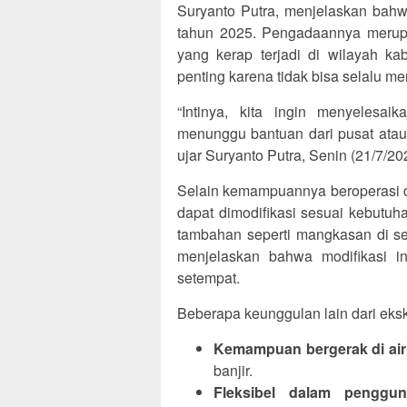
Suryanto Putra, menjelaskan bahwa
tahun 2025. Pengadaannya merup
yang kerap terjadi di wilayah ka
penting karena tidak bisa selalu me
“Intinya, kita ingin menyelesai
menunggu bantuan dari pusat atau p
ujar Suryanto Putra, Senin (21/7/20
Selain kemampuannya beroperasi di a
dapat dimodifikasi sesuai kebutuh
tambahan seperti mangkasan di sekit
menjelaskan bahwa modifikasi i
setempat.
Beberapa keunggulan lain dari ekska
Kemampuan bergerak di air
banjir.
Fleksibel dalam penggu