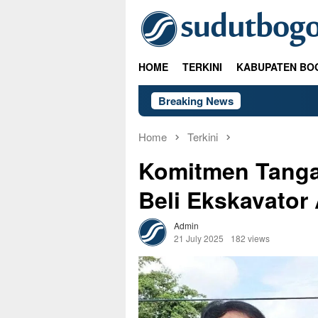
Skip
to
content
HOME
TERKINI
KABUPATEN BO
Breaking News
Home
Terkini
Komitmen Tanga
Beli Ekskavator 
Admin
21 July 2025
182 views