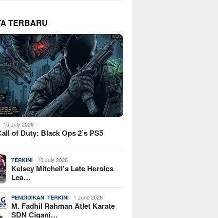
TA TERBARU
10 July 2026
all of Duty: Black Ops 2’s PS5
10 July 2026
TERKINI
Kelsey Mitchell’s Late Heroics
Lea…
,
1 June 2026
PENDIDIKAN
TERKINI
M. Fadhil Rahman Atlet Karate
SDN Cigani…