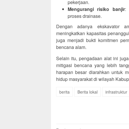
pekerjaan.
Mengurangi risiko banjir
:
proses drainase.
Dengan adanya ekskavator amf
meningkatkan kapasitas penanggula
juga menjadi bukti komitmen pem
bencana alam.
Selain itu, pengadaan alat ini ju
mitigasi bencana yang lebih tang
harapan besar diarahkan untuk m
hidup masyarakat di wilayah Kabup
berita
Berita lokal
infrastruktur