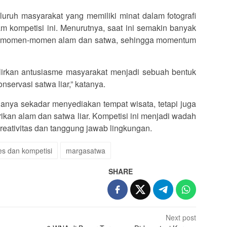
uruh masyarakat yang memiliki minat dalam fotografi
lam kompetisi ini. Menurutnya, saat ini semakin banyak
am momen-momen alam dan satwa, sehingga momentum
galirkan antusiasme masyarakat menjadi sebuah bentuk
servasi satwa liar,” katanya.
anya sekadar menyediakan tempat wisata, tetapi juga
ikan alam dan satwa liar. Kompetisi ini menjadi wadah
eativitas dan tanggung jawab lingkungan.
es dan kompetisi
margasatwa
SHARE
Next post