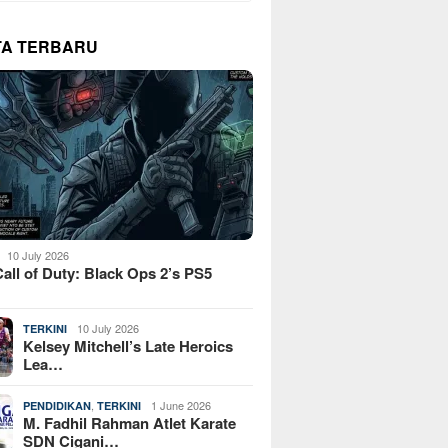
TA TERBARU
10 July 2026
all of Duty: Black Ops 2’s PS5
10 July 2026
TERKINI
Kelsey Mitchell’s Late Heroics
Lea…
,
1 June 2026
PENDIDIKAN
TERKINI
M. Fadhil Rahman Atlet Karate
SDN Cigani…