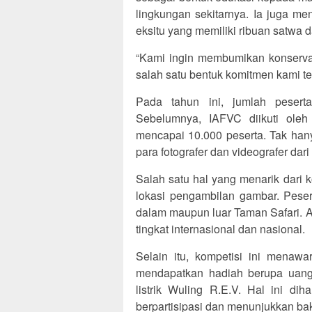
lingkungan sekitarnya. Ia juga 
eksitu yang memiliki ribuan satwa d
“Kami ingin membumikan konservas
salah satu bentuk komitmen kami ter
Pada tahun ini, jumlah peserta
Sebelumnya, IAFVC diikuti oleh 
mencapai 10.000 peserta. Tak hanya
para fotografer dan videografer dar
Salah satu hal yang menarik dari 
lokasi pengambilan gambar. Peser
dalam maupun luar Taman Safari. Ad
tingkat internasional dan nasional.
Selain itu, kompetisi ini mena
mendapatkan hadiah berupa uang t
listrik Wuling R.E.V. Hal ini di
berpartisipasi dan menunjukkan ba