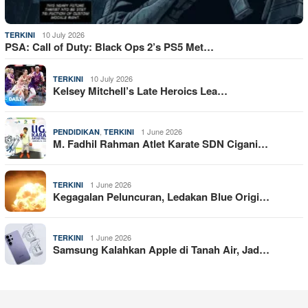
10 July 2026
TERKINI
PSA: Call of Duty: Black Ops 2’s PS5 Met…
10 July 2026
TERKINI
Kelsey Mitchell’s Late Heroics Lea…
,
1 June 2026
PENDIDIKAN
TERKINI
M. Fadhil Rahman Atlet Karate SDN Cigani…
1 June 2026
TERKINI
Kegagalan Peluncuran, Ledakan Blue Origi…
1 June 2026
TERKINI
Samsung Kalahkan Apple di Tanah Air, Jad…