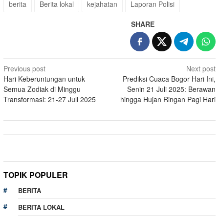
berita
Berita lokal
kejahatan
Laporan Polisi
SHARE
Post
Previous post
Next post
Hari Keberuntungan untuk
Prediksi Cuaca Bogor Hari Ini,
navigation
Semua Zodiak di Minggu
Senin 21 Juli 2025: Berawan
Transformasi: 21-27 Juli 2025
hingga Hujan Ringan Pagi Hari
TOPIK POPULER
BERITA
BERITA LOKAL