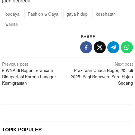
jauh berbeda.
budaya
Fashion & Gaya
gaya hidup
kesehatan
wanita
SHARE
Post
Previous post
Next post
6 WNA di Bogor Terancam
Prakiraan Cuaca Bogor, 20 Juli
navigation
Dideportasi Karena Langgar
2025: Pagi Berawan, Sore Hujan
Keimigrasian
Sedang
TOPIK POPULER