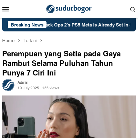
Skip
Mobile
to
Menu
content
all of Duty: Black Ops 2’s PS5 Meta is Already Set in Stone
Breaking News
Home
Terkini
Perempuan yang Setia pada Gaya
Rambut Selama Puluhan Tahun
Punya 7 Ciri Ini
Admin
19 July 2025
156 views