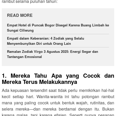
rambut selama puluhan tahun:
READ MORE
Empat Hotel di Puncak Bogor Disegel Karena Buang Limbah ke
Sungai Ciliwung
Empati dalam Keberanian: 4 Zodiak yang Selalu
Menyembunyikan Diri untuk Orang Lain
Ramalan Zodiak Virgo 3 Agustus 2025: Energi Segar dan
Tantangan Emosional
1. Mereka Tahu Apa yang Cocok dan
Mereka Terus Melakukannya
Ada kepuasan tersendiri saat tidak perlu memikirkan hal-hal
kecil setiap hari. Wanita-wanita ini tahu potongan rambut
mana yang paling cocok untuk bentuk wajah, rutinitas, dan
selera mereka—dan mereka berdamai dengan itu. Bukan
karena malas, tapi karena efisien. Seperti punya pesanan