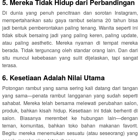
5. Mereka Tidak Hidup dari Perbandingan
Di dunia yang penuh pencitraan dan sorotan Instagram,
mempertahankan satu gaya rambut selama 20 tahun bisa
jadi bentuk pemberontakan paling tenang. Wanita seperti ini
tidak sibuk bersaing jadi yang paling keren, paling update,
atau paling aesthetic. Mereka nyaman di tempat mereka
berada. Tidak terguncang oleh standar orang lain. Dan dari
situ muncul kebebasan yang sulit dijelaskan, tapi sangat
terasa.
6. Kesetiaan Adalah Nilai Utama
Potongan rambut yang sama sering kali datang dari tangan
yang sama—penata rambut langganan yang sudah seperti
sahabat. Mereka telah bersama melewati perubahan salon,
produk, bahkan kisah hidup. Kesetiaan ini tidak berhenti di
salon. Biasanya merembet ke hubungan lain—dengan
teman, komunitas, bahkan toko bahan makanan favorit.
Begitu mereka menemukan sesuatu (atau seseorang) yang