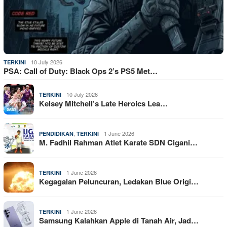
10 July 2026
TERKINI
PSA: Call of Duty: Black Ops 2’s PS5 Met…
10 July 2026
TERKINI
Kelsey Mitchell’s Late Heroics Lea…
,
1 June 2026
PENDIDIKAN
TERKINI
M. Fadhil Rahman Atlet Karate SDN Cigani…
1 June 2026
TERKINI
Kegagalan Peluncuran, Ledakan Blue Origi…
1 June 2026
TERKINI
Samsung Kalahkan Apple di Tanah Air, Jad…