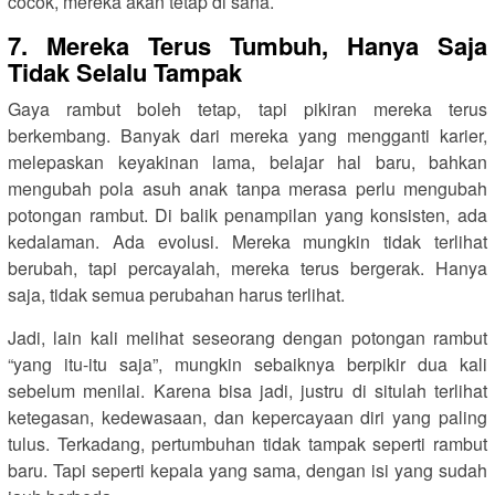
cocok, mereka akan tetap di sana.
7. Mereka Terus Tumbuh, Hanya Saja
Tidak Selalu Tampak
Gaya rambut boleh tetap, tapi pikiran mereka terus
berkembang. Banyak dari mereka yang mengganti karier,
melepaskan keyakinan lama, belajar hal baru, bahkan
mengubah pola asuh anak tanpa merasa perlu mengubah
potongan rambut. Di balik penampilan yang konsisten, ada
kedalaman. Ada evolusi. Mereka mungkin tidak terlihat
berubah, tapi percayalah, mereka terus bergerak. Hanya
saja, tidak semua perubahan harus terlihat.
Jadi, lain kali melihat seseorang dengan potongan rambut
“yang itu-itu saja”, mungkin sebaiknya berpikir dua kali
sebelum menilai. Karena bisa jadi, justru di situlah terlihat
ketegasan, kedewasaan, dan kepercayaan diri yang paling
tulus. Terkadang, pertumbuhan tidak tampak seperti rambut
baru. Tapi seperti kepala yang sama, dengan isi yang sudah