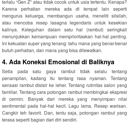
terlalu “Gen Z” atau tidak cocok untuk usia tertentu. Kenapa?
Karena perhatian mereka ada di tempat lain seperti
mengurus keluarga, membangun usaha, meneliti silsilah,
atau mencoba resep lasagna legendaris untuk kesekian
kalinya. Keteguhan dalam satu hal (rambut) seringkali
menunjukkan kemampuan memprioritaskan hal-hal penting.
Ini kekuatan super yang tenang: tahu mana yang benar-benar
butuh perhatian, dan mana yang bisa dilewatkan.
4. Ada Koneksi Emosional di Baliknya
Setia pada satu gaya rambut tidak selalu tentang
penampilan, kadang itu tentang rasa nyaman. Tentang
sensasi rambut disisir ke leher. Tentang rutinitas salon yang
familiar. Tentang cara potongan rambut membingkai ekspresi
di cermin. Banyak dari mereka yang menyimpan nilai
sentimental pada hal-hal kecil. Lagu lama. Resep warisan.
Cangkir teh favorit. Dan, tentu saja, potongan rambut yang
terasa seperti bagian dari diri sendiri.