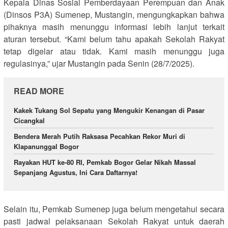
Kepala Dinas Sosial Pemberdayaan Perempuan dan Anak
(Dinsos P3A) Sumenep, Mustangin, mengungkapkan bahwa
pihaknya masih menunggu informasi lebih lanjut terkait
aturan tersebut. “Kami belum tahu apakah Sekolah Rakyat
tetap digelar atau tidak. Kami masih menunggu juga
regulasinya,” ujar Mustangin pada Senin (28/7/2025).
READ MORE
Kakek Tukang Sol Sepatu yang Mengukir Kenangan di Pasar
Cicangkal
Bendera Merah Putih Raksasa Pecahkan Rekor Muri di
Klapanunggal Bogor
Rayakan HUT ke-80 RI, Pemkab Bogor Gelar Nikah Massal
Sepanjang Agustus, Ini Cara Daftarnya!
Selain itu, Pemkab Sumenep juga belum mengetahui secara
pasti jadwal pelaksanaan Sekolah Rakyat untuk daerah