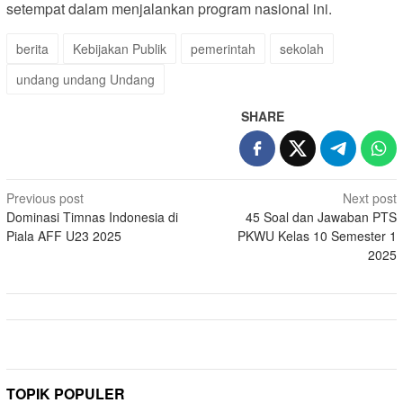
setempat dalam menjalankan program nasional ini.
berita
Kebijakan Publik
pemerintah
sekolah
undang undang Undang
SHARE
Post
Previous post
Next post
Dominasi Timnas Indonesia di
45 Soal dan Jawaban PTS
navigation
Piala AFF U23 2025
PKWU Kelas 10 Semester 1
2025
TOPIK POPULER