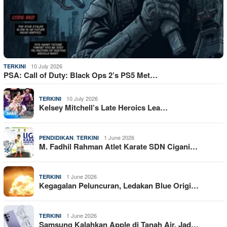
10 July 2026
TERKINI
PSA: Call of Duty: Black Ops 2’s PS5 Met…
10 July 2026
TERKINI
Kelsey Mitchell’s Late Heroics Lea…
,
1 June 2026
PENDIDIKAN
TERKINI
M. Fadhil Rahman Atlet Karate SDN Cigani…
1 June 2026
TERKINI
Kegagalan Peluncuran, Ledakan Blue Origi…
1 June 2026
TERKINI
Samsung Kalahkan Apple di Tanah Air, Jad…