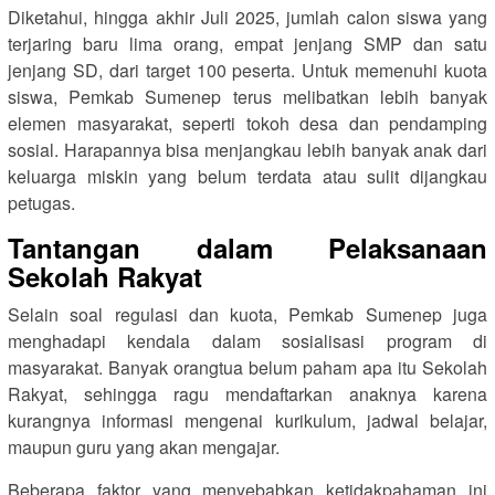
Diketahui, hingga akhir Juli 2025, jumlah calon siswa yang
terjaring baru lima orang, empat jenjang SMP dan satu
jenjang SD, dari target 100 peserta. Untuk memenuhi kuota
siswa, Pemkab Sumenep terus melibatkan lebih banyak
elemen masyarakat, seperti tokoh desa dan pendamping
sosial. Harapannya bisa menjangkau lebih banyak anak dari
keluarga miskin yang belum terdata atau sulit dijangkau
petugas.
Tantangan dalam Pelaksanaan
Sekolah Rakyat
Selain soal regulasi dan kuota, Pemkab Sumenep juga
menghadapi kendala dalam sosialisasi program di
masyarakat. Banyak orangtua belum paham apa itu Sekolah
Rakyat, sehingga ragu mendaftarkan anaknya karena
kurangnya informasi mengenai kurikulum, jadwal belajar,
maupun guru yang akan mengajar.
Beberapa faktor yang menyebabkan ketidakpahaman ini