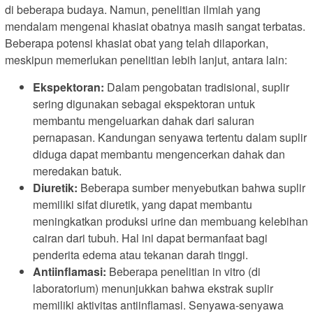
di beberapa budaya. Namun, penelitian ilmiah yang
mendalam mengenai khasiat obatnya masih sangat terbatas.
Beberapa potensi khasiat obat yang telah dilaporkan,
meskipun memerlukan penelitian lebih lanjut, antara lain:
Ekspektoran:
Dalam pengobatan tradisional, suplir
sering digunakan sebagai ekspektoran untuk
membantu mengeluarkan dahak dari saluran
pernapasan. Kandungan senyawa tertentu dalam suplir
diduga dapat membantu mengencerkan dahak dan
meredakan batuk.
Diuretik:
Beberapa sumber menyebutkan bahwa suplir
memiliki sifat diuretik, yang dapat membantu
meningkatkan produksi urine dan membuang kelebihan
cairan dari tubuh. Hal ini dapat bermanfaat bagi
penderita edema atau tekanan darah tinggi.
Antiinflamasi:
Beberapa penelitian in vitro (di
laboratorium) menunjukkan bahwa ekstrak suplir
memiliki aktivitas antiinflamasi. Senyawa-senyawa