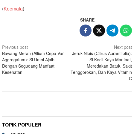
(
Koemala
)
SHARE
Post
Previous post
Next post
Bawang Merah (Allium Cepa Var
Jeruk Nipis (Citrus Aurantifolia):
navigation
Aggregatum): Si Umbi Ajaib
Si Kecil Kaya Manfaat,
Dengan Segudang Manfaat
Meredakan Batuk, Sakit
Kesehatan
Tenggorokan, Dan Kaya Vitamin
C
TOPIK POPULER