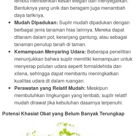
lembut memberikan kesan elegan dan menyegarkan.
Bentuknya yang unik dan beragam juga menambah
daya tariknya.
Mudah Dipadukan:
Suplir mudah dipadukan dengan
berbagai jenis tanaman hias lainnya. Mereka dapat
ditanam dalam pot, keranjang gantung, atau sebagai
tanaman penutup tanah di taman.
Kemampuan Menyaring Udara:
Beberapa penelitian
menunjukkan bahwa suplir memiliki kemampuan untuk
menyerap polutan udara seperti formaldehida dan
xilena, sehingga dapat membantu meningkatkan
kualitas udara di dalam ruangan.
Perawatan yang Relatif Mudah:
Meskipun
membutuhkan lingkungan yang lembab, suplir relatif
mudah dirawat jika kebutuhan dasarnya terpenuhi.
Potensi Khasiat Obat yang Belum Banyak Terungkap