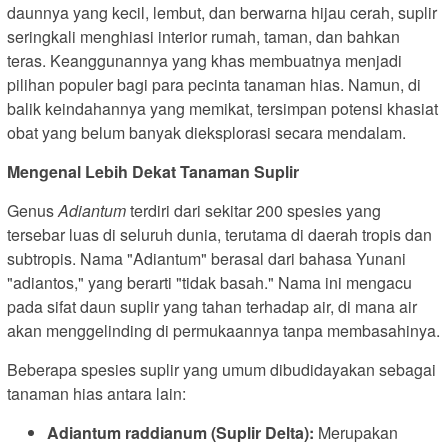
daunnya yang kecil, lembut, dan berwarna hijau cerah, suplir
seringkali menghiasi interior rumah, taman, dan bahkan
teras. Keanggunannya yang khas membuatnya menjadi
pilihan populer bagi para pecinta tanaman hias. Namun, di
balik keindahannya yang memikat, tersimpan potensi khasiat
obat yang belum banyak dieksplorasi secara mendalam.
Mengenal Lebih Dekat Tanaman Suplir
Genus
Adiantum
terdiri dari sekitar 200 spesies yang
tersebar luas di seluruh dunia, terutama di daerah tropis dan
subtropis. Nama "Adiantum" berasal dari bahasa Yunani
"adiantos," yang berarti "tidak basah." Nama ini mengacu
pada sifat daun suplir yang tahan terhadap air, di mana air
akan menggelinding di permukaannya tanpa membasahinya.
Beberapa spesies suplir yang umum dibudidayakan sebagai
tanaman hias antara lain:
Adiantum raddianum (Suplir Delta):
Merupakan