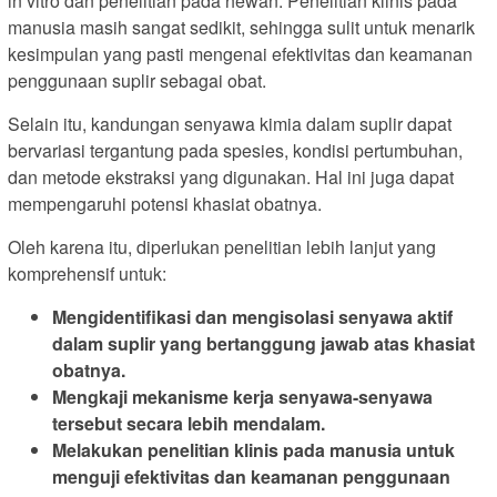
in vitro dan penelitian pada hewan. Penelitian klinis pada
manusia masih sangat sedikit, sehingga sulit untuk menarik
kesimpulan yang pasti mengenai efektivitas dan keamanan
penggunaan suplir sebagai obat.
Selain itu, kandungan senyawa kimia dalam suplir dapat
bervariasi tergantung pada spesies, kondisi pertumbuhan,
dan metode ekstraksi yang digunakan. Hal ini juga dapat
mempengaruhi potensi khasiat obatnya.
Oleh karena itu, diperlukan penelitian lebih lanjut yang
komprehensif untuk:
Mengidentifikasi dan mengisolasi senyawa aktif
dalam suplir yang bertanggung jawab atas khasiat
obatnya.
Mengkaji mekanisme kerja senyawa-senyawa
tersebut secara lebih mendalam.
Melakukan penelitian klinis pada manusia untuk
menguji efektivitas dan keamanan penggunaan