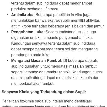
tertentu dalam suplir diduga dapat menghambat
produksi mediator inflamasi.
Antimikroba:
Beberapa penelitian in vitro juga
menunjukkan bahwa ekstrak suplir memiliki aktivitas
antimikroba terhadap beberapa jenis bakteri dan jamur.
Pengobatan Luka:
Secara tradisional, suplir juga
digunakan untuk membantu penyembuhan luka.
Kandungan senyawa tertentu dalam suplir diduga
dapat mempercepat regenerasi sel dan mengurangi
peradangan pada luka.
Mengatasi Masalah Rambut:
Di beberapa daerah,
suplir digunakan untuk mengatasi masalah rambut
seperti ketombe dan rambut rontok. Kandungan nutrisi
dalam suplir diduga dapat menutrisi kulit kepala dan
memperkuat akar rambut.
Senyawa Kimia yang Terkandung dalam Suplir
Penelitian fitokimia pada suplir telah mengidentifikasi
beberapa senyawa kimia yang diduga berkontribusi terhadap