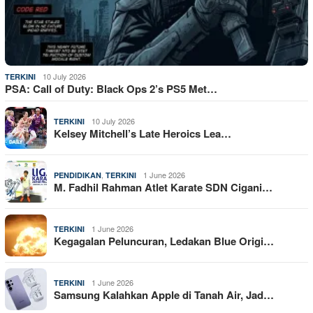
10 July 2026
TERKINI
PSA: Call of Duty: Black Ops 2’s PS5 Met…
10 July 2026
TERKINI
Kelsey Mitchell’s Late Heroics Lea…
,
1 June 2026
PENDIDIKAN
TERKINI
M. Fadhil Rahman Atlet Karate SDN Cigani…
1 June 2026
TERKINI
Kegagalan Peluncuran, Ledakan Blue Origi…
1 June 2026
TERKINI
Samsung Kalahkan Apple di Tanah Air, Jad…