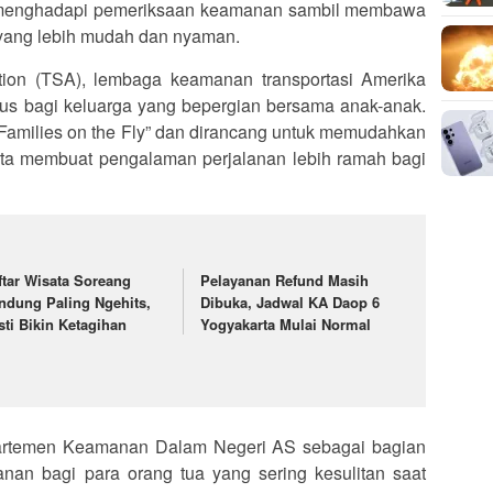
us menghadapi pemeriksaan keamanan sambil membawa
 yang lebih mudah dan nyaman.
ration (TSA), lembaga keamanan transportasi Amerika
sus bagi keluarga yang bepergian bersama anak-anak.
Families on the Fly” dan dirancang untuk memudahkan
ta membuat pengalaman perjalanan lebih ramah bagi
ftar Wisata Soreang
Pelayanan Refund Masih
ndung Paling Ngehits,
Dibuka, Jadwal KA Daop 6
sti Bikin Ketagihan
Yogyakarta Mulai Normal
artemen Keamanan Dalam Negeri AS sebagai bagian
an bagi para orang tua yang sering kesulitan saat