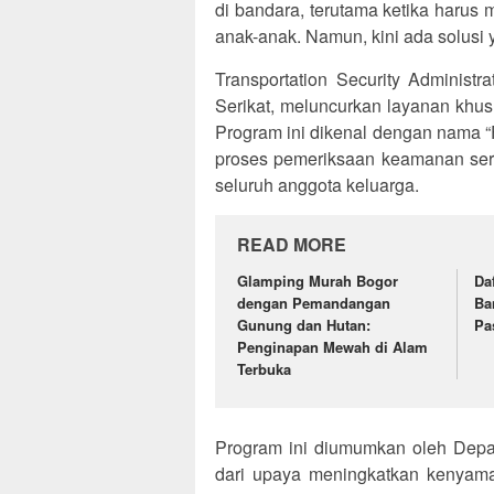
di bandara, terutama ketika har
anak-anak. Namun, kini ada solusi
Transportation Security Administ
Serikat, meluncurkan layanan khu
Program ini dikenal dengan nama “
proses pemeriksaan keamanan ser
seluruh anggota keluarga.
READ MORE
Glamping Murah Bogor
Da
dengan Pemandangan
Ba
Gunung dan Hutan:
Pa
Penginapan Mewah di Alam
Terbuka
Program ini diumumkan oleh Dep
dari upaya meningkatkan kenyaman