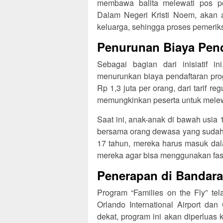
membawa balita melewati pos p
Dalam Negeri Kristi Noem, akan
keluarga, sehingga proses pemeriks
Penurunan Biaya Pen
Sebagai bagian dari inisiatif
menurunkan biaya pendaftaran pro
Rp 1,3 juta per orang, dari tarif re
memungkinkan peserta untuk melewa
Saat ini, anak-anak di bawah usia 
bersama orang dewasa yang sudah t
17 tahun, mereka harus masuk d
mereka agar bisa menggunakan fasil
Penerapan di Bandar
Program “Families on the Fly” te
Orlando International Airport dan
dekat, program ini akan diperluas