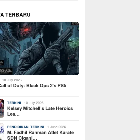
TA TERBARU
10 July 2026
all of Duty: Black Ops 2’s PS5
10 July 2026
TERKINI
Kelsey Mitchell’s Late Heroics
Lea…
,
1 June 2026
PENDIDIKAN
TERKINI
M. Fadhil Rahman Atlet Karate
SDN Cigani…