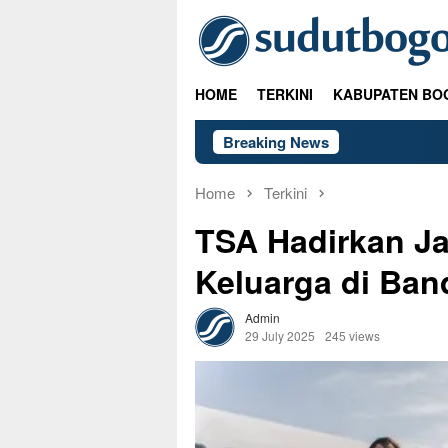
Skip
to
content
HOME
TERKINI
KABUPATEN BO
Breaking News
Home
Terkini
TSA Hadirkan Ja
Keluarga di Ban
Admin
29 July 2025
245 views