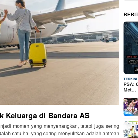
BERI
TERKINI
PSA: C
Met…
k Keluarga di Bandara AS
njadi momen yang menyenangkan, tetapi juga sering
Salah satu hal yang sering menyulitkan adalah antrean