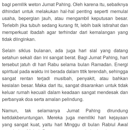
bagi pemilik weton Jumat Pahing. Oleh karena itu, sebaiknya
dihindari untuk melakukan hal-hal penting seperti memulai
usaha, bepergian jauh, atau mengambil keputusan besar.
Terlebih jika tubuh sedang kurang fit, lebih baik istirahat dan
memperkuat ibadah agar terhindar dari kemalangan yang
tidak diinginkan.
Selain siklus bulanan, ada juga hari sial yang datang
setahun sekali dan ini sangat berat. Bagi Jumat Pahing, hari
tersebut jatuh di hari Rabu selama bulan Ramadan. Energi
spiritual pada waktu ini berada dalam titik terendah, sehingga
sangat rentan terjadi musibah, penyakit, atau bahkan
kesialan besar. Maka dari itu, sangat disarankan untuk tidak
keluar rumah kecuali dalam keadaan sangat mendesak dan
perbanyak doa serta amalan pelindung.
Namun, tak selamanya Jumat Pahing dirundung
ketidakberuntungan. Mereka juga memiliki hari kejayaan
yang sangat kuat, yaitu hari Minggu di bulan Rabiul Awal