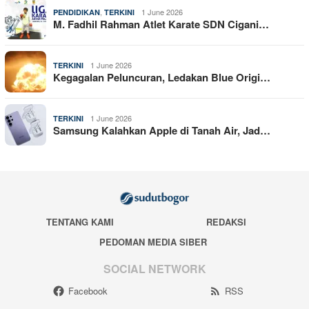
,
1 June 2026
PENDIDIKAN
TERKINI
M. Fadhil Rahman Atlet Karate SDN Cigani…
1 June 2026
TERKINI
Kegagalan Peluncuran, Ledakan Blue Origi…
1 June 2026
TERKINI
Samsung Kalahkan Apple di Tanah Air, Jad…
TENTANG KAMI
REDAKSI
PEDOMAN MEDIA SIBER
SOCIAL NETWORK
Facebook
RSS