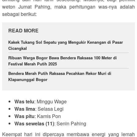
weton Jumat Pahing, maka perhitungan was-nya adalah
sebagai berikut:
READ MORE
Kakek Tukang Sol Sepatu yang Mengukir Kenangan di Pasar
Cicangkal
Ribuan Warga Bogor Bawa Bendera Raksasa 100 Meter di
Festival Merah Putih 2025
Bendera Merah Putih Raksasa Pecahkan Rekor Muri di
Klapanunggal Bogor
Was telu
: Minggu Wage
Was lima
: Selasa Legi
Was pitu
: Kamis Pon
Was sewelas (11)
: Senin Pahing
Keempat hari ini dipercaya membawa energi yang lemah