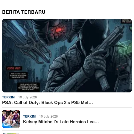
BERITA TERBARU
10 July 2026
TERKINI
PSA: Call of Duty: Black Ops 2’s PS5 Met…
10 July 2026
TERKINI
Kelsey Mitchell’s Late Heroics Lea…