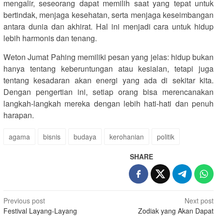
mengalir, seseorang dapat memilih saat yang tepat untuk
bertindak, menjaga kesehatan, serta menjaga keseimbangan
antara dunia dan akhirat. Hal ini menjadi cara untuk hidup
lebih harmonis dan tenang.
Weton Jumat Pahing memiliki pesan yang jelas: hidup bukan
hanya tentang keberuntungan atau kesialan, tetapi juga
tentang kesadaran akan energi yang ada di sekitar kita.
Dengan pengertian ini, setiap orang bisa merencanakan
langkah-langkah mereka dengan lebih hati-hati dan penuh
harapan.
agama
bisnis
budaya
kerohanian
politik
SHARE
Post
Previous post
Next post
Festival Layang-Layang
Zodiak yang Akan Dapat
navigation