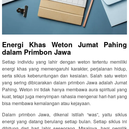
Energi Khas Weton Jumat Pahing
dalam Primbon Jawa
Setiap individu yang lahir dengan weton tertentu memiliki
energi khas yang memengaruhi karakter, perjalanan hidup,
serta siklus keberuntungan dan kesialan. Salah satu weton
yang sering dibicarakan dalam primbon Jawa adalah Jumat
Pahing. Weton ini tidak hanya membawa aura spiritual yang
kuat, tetapi juga menyimpan rahasia mengenai hari-hari yang
bisa membawa kemalangan atau kejayaan.
Dalam primbon Jawa, dikenal istilah “was”, yaitu siklus
energi yang datang berulang setiap bulan. Setiap siklus ini
dihitung dari hari lahir seseorang. Misalnya, bagi pemilik