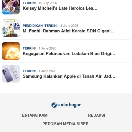
10 July 2026
TERKINI
Kelsey Mitchell’s Late Heroics Lea…
,
1 June 2026
PENDIDIKAN
TERKINI
M. Fadhil Rahman Atlet Karate SDN Cigani…
1 June 2026
TERKINI
Kegagalan Peluncuran, Ledakan Blue Origi…
1 June 2026
TERKINI
Samsung Kalahkan Apple di Tanah Air, Jad…
TENTANG KAMI
REDAKSI
PEDOMAN MEDIA SIBER