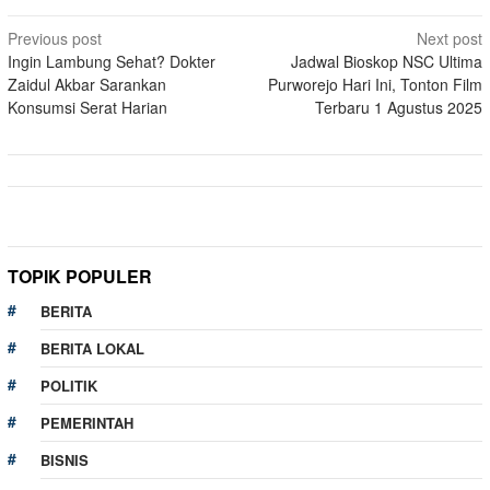
Post
Previous post
Next post
Ingin Lambung Sehat? Dokter
Jadwal Bioskop NSC Ultima
navigation
Zaidul Akbar Sarankan
Purworejo Hari Ini, Tonton Film
Konsumsi Serat Harian
Terbaru 1 Agustus 2025
TOPIK POPULER
BERITA
BERITA LOKAL
POLITIK
PEMERINTAH
BISNIS