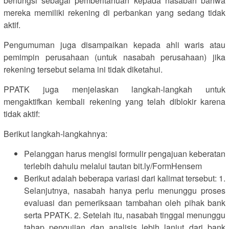
berfungsi sebagai pemberitahuan kepada nasabah bahwa
mereka memiliki rekening di perbankan yang sedang tidak
aktif.
Pengumuman juga disampaikan kepada ahli waris atau
pemimpin perusahaan (untuk nasabah perusahaan) jika
rekening tersebut selama ini tidak diketahui.
PPATK juga menjelaskan langkah-langkah untuk
mengaktifkan kembali rekening yang telah diblokir karena
tidak aktif:
Berikut langkah-langkahnya:
Pelanggan harus mengisi formulir pengajuan keberatan
terlebih dahulu melalui tautan bit.ly/FormHensem
Berikut adalah beberapa variasi dari kalimat tersebut: 1.
Selanjutnya, nasabah hanya perlu menunggu proses
evaluasi dan pemeriksaan tambahan oleh pihak bank
serta PPATK. 2. Setelah itu, nasabah tinggal menunggu
tahap pengujian dan analisis lebih lanjut dari bank