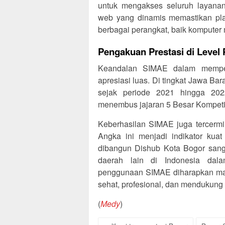
untuk mengakses seluruh layanan 
web yang dinamis memastikan platf
berbagai perangkat, baik komputer 
Pengakuan Prestasi di Level 
Keandalan SIMAE dalam memperb
apresiasi luas. Di tingkat Jawa Bar
sejak periode 2021 hingga 20
menembus jajaran 5 Besar Kompetis
Keberhasilan SIMAE juga tercermin
Angka ini menjadi indikator kuat
dibangun Dishub Kota Bogor sanga
daerah lain di Indonesia dalam 
penggunaan SIMAE diharapkan mamp
sehat, profesional, dan mendukung m
(
Medy
)