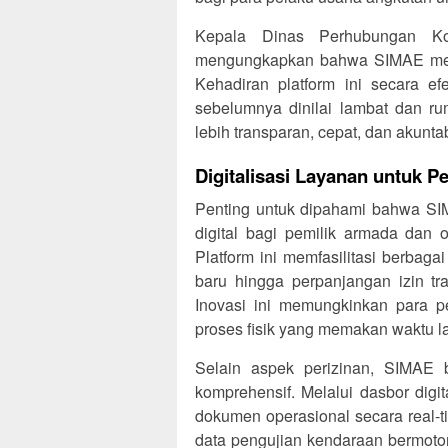
Kepala Dinas Perhubungan K
mengungkapkan bahwa SIMAE merup
Kehadiran platform ini secara ef
sebelumnya dinilai lambat dan ru
lebih transparan, cepat, dan akunta
Digitalisasi Layanan untuk P
Penting untuk dipahami bahwa SIM
digital bagi pemilik armada dan 
Platform ini memfasilitasi berbagai
baru hingga perpanjangan izin tr
Inovasi ini memungkinkan para p
proses fisik yang memakan waktu l
Selain aspek perizinan, SIMAE 
komprehensif. Melalui dasbor dig
dokumen operasional secara real-t
data pengujian kendaraan bermoto