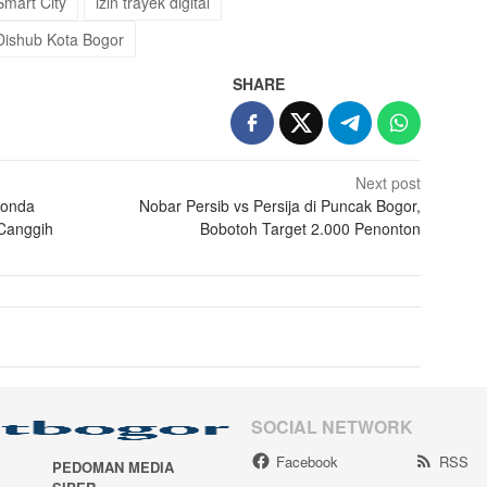
Smart City
izin trayek digital
ishub Kota Bogor
SHARE
Next post
Honda
Nobar Persib vs Persija di Puncak Bogor,
 Canggih
Bobotoh Target 2.000 Penonton
SOCIAL NETWORK
Facebook
RSS
PEDOMAN MEDIA