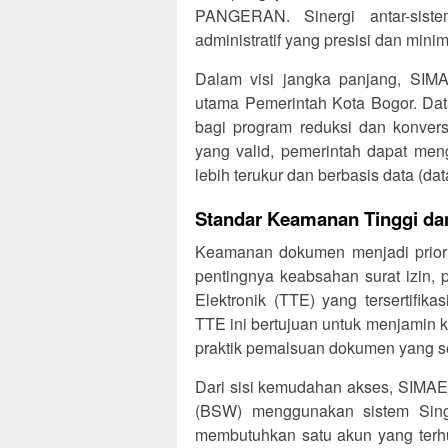
PANGERAN. Sinergi antar-siste
administratif yang presisi dan minim
Dalam visi jangka panjang, SIM
utama Pemerintah Kota Bogor. Data
bagi program reduksi dan konvers
yang valid, pemerintah dapat meng
lebih terukur dan berbasis data (dat
Standar Keamanan Tinggi dan 
Keamanan dokumen menjadi prior
pentingnya keabsahan surat izin, 
Elektronik (TTE) yang tersertifika
TTE ini bertujuan untuk menjamin k
praktik pemalsuan dokumen yang s
Dari sisi kemudahan akses, SIMAE 
(BSW) menggunakan sistem Sing
membutuhkan satu akun yang terh