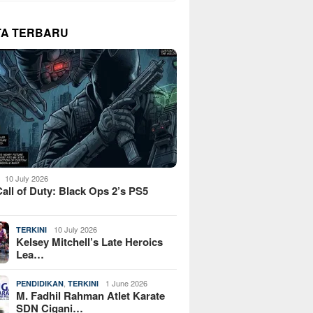
TA TERBARU
10 July 2026
all of Duty: Black Ops 2’s PS5
10 July 2026
TERKINI
Kelsey Mitchell’s Late Heroics
Lea…
,
1 June 2026
PENDIDIKAN
TERKINI
M. Fadhil Rahman Atlet Karate
SDN Cigani…