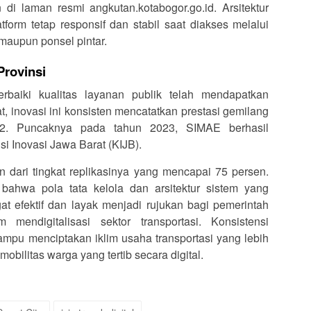
di laman resmi angkutan.kotabogor.go.id. Arsitektur
orm tetap responsif dan stabil saat diakses melalui
maupun ponsel pintar.
Provinsi
aiki kualitas layanan publik telah mendapatkan
at, inovasi ini konsisten mencatatkan prestasi gemilang
22. Puncaknya pada tahun 2023, SIMAE berhasil
i Inovasi Jawa Barat (KIJB).
 dari tingkat replikasinya yang mencapai 75 persen.
 bahwa pola tata kelola dan arsitektur sistem yang
t efektif dan layak menjadi rujukan bagi pemerintah
mendigitalisasi sektor transportasi. Konsistensi
u menciptakan iklim usaha transportasi yang lebih
obilitas warga yang tertib secara digital.