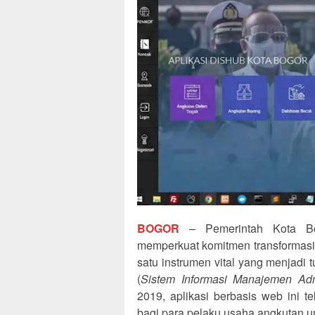
BOGOR
– Pemerintah Kota Bog
memperkuat komitmen transformasi 
satu instrumen vital yang menjadi t
(
Sistem Informasi Manajemen Admi
2019, aplikasi berbasis web ini te
bagi para pelaku usaha angkutan u