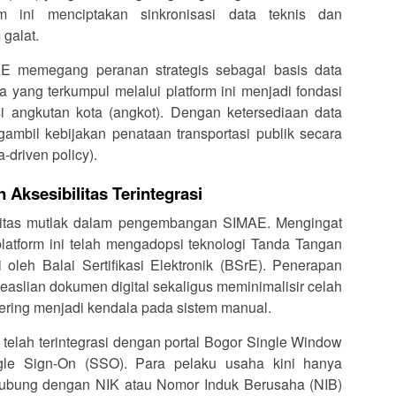
m ini menciptakan sinkronisasi data teknis dan
 galat.
AE memegang peranan strategis sebagai basis data
 yang terkumpul melalui platform ini menjadi fondasi
i angkutan kota (angkot). Dengan ketersediaan data
ambil kebijakan penataan transportasi publik secara
a-driven policy).
Aksesibilitas Terintegrasi
itas mutlak dalam pengembangan SIMAE. Mengingat
platform ini telah mengadopsi teknologi Tanda Tangan
si oleh Balai Sertifikasi Elektronik (BSrE). Penerapan
easlian dokumen digital sekaligus meminimalisir celah
ering menjadi kendala pada sistem manual.
telah terintegrasi dengan portal Bogor Single Window
le Sign-On (SSO). Para pelaku usaha kini hanya
ubung dengan NIK atau Nomor Induk Berusaha (NIB)