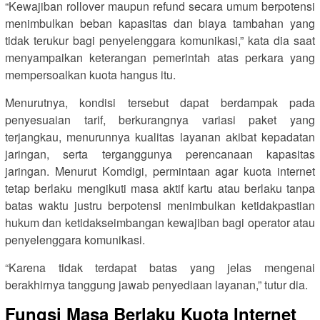
“Kewajiban rollover maupun refund secara umum berpotensi
menimbulkan beban kapasitas dan biaya tambahan yang
tidak terukur bagi penyelenggara komunikasi,” kata dia saat
menyampaikan keterangan pemerintah atas perkara yang
mempersoalkan kuota hangus itu.
Menurutnya, kondisi tersebut dapat berdampak pada
penyesuaian tarif, berkurangnya variasi paket yang
terjangkau, menurunnya kualitas layanan akibat kepadatan
jaringan, serta terganggunya perencanaan kapasitas
jaringan. Menurut Komdigi, permintaan agar kuota internet
tetap berlaku mengikuti masa aktif kartu atau berlaku tanpa
batas waktu justru berpotensi menimbulkan ketidakpastian
hukum dan ketidakseimbangan kewajiban bagi operator atau
penyelenggara komunikasi.
“Karena tidak terdapat batas yang jelas mengenai
berakhirnya tanggung jawab penyediaan layanan,” tutur dia.
Fungsi Masa Berlaku Kuota Internet