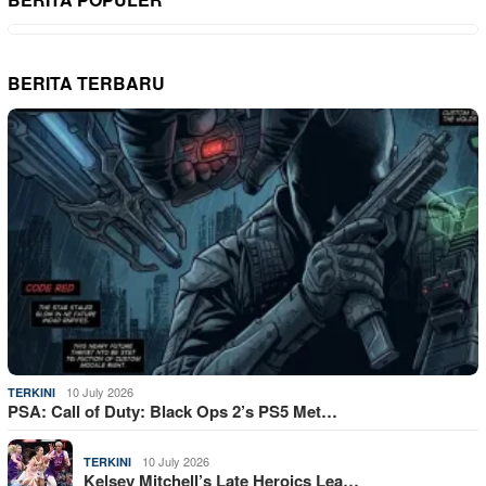
BERITA TERBARU
10 July 2026
TERKINI
PSA: Call of Duty: Black Ops 2’s PS5 Met…
10 July 2026
TERKINI
Kelsey Mitchell’s Late Heroics Lea…