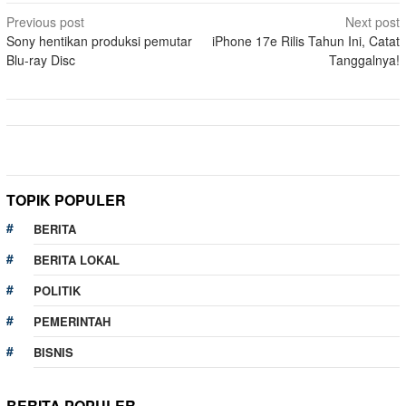
Post
Previous post
Next post
Sony hentikan produksi pemutar
iPhone 17e Rilis Tahun Ini, Catat
navigation
Blu-ray Disc
Tanggalnya!
TOPIK POPULER
BERITA
BERITA LOKAL
POLITIK
PEMERINTAH
BISNIS
BERITA POPULER