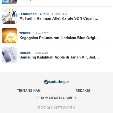
,
1 June 2026
PENDIDIKAN
TERKINI
M. Fadhil Rahman Atlet Karate SDN Cigani…
1 June 2026
TERKINI
Kegagalan Peluncuran, Ledakan Blue Origi…
1 June 2026
TERKINI
Samsung Kalahkan Apple di Tanah Air, Jad…
TENTANG KAMI
REDAKSI
PEDOMAN MEDIA SIBER
SOCIAL NETWORK