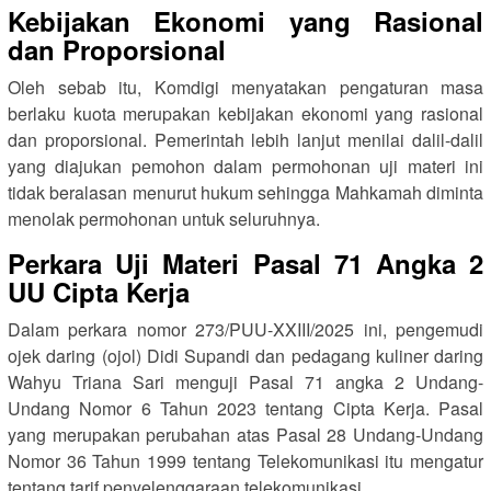
Kebijakan Ekonomi yang Rasional
dan Proporsional
Oleh sebab itu, Komdigi menyatakan pengaturan masa
berlaku kuota merupakan kebijakan ekonomi yang rasional
dan proporsional. Pemerintah lebih lanjut menilai dalil-dalil
yang diajukan pemohon dalam permohonan uji materi ini
tidak beralasan menurut hukum sehingga Mahkamah diminta
menolak permohonan untuk seluruhnya.
Perkara Uji Materi Pasal 71 Angka 2
UU Cipta Kerja
Dalam perkara nomor 273/PUU-XXIII/2025 ini, pengemudi
ojek daring (ojol) Didi Supandi dan pedagang kuliner daring
Wahyu Triana Sari menguji Pasal 71 angka 2 Undang-
Undang Nomor 6 Tahun 2023 tentang Cipta Kerja. Pasal
yang merupakan perubahan atas Pasal 28 Undang-Undang
Nomor 36 Tahun 1999 tentang Telekomunikasi itu mengatur
tentang tarif penyelenggaraan telekomunikasi.