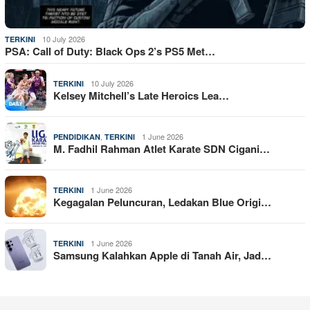
10 July 2026
TERKINI
PSA: Call of Duty: Black Ops 2’s PS5 Met…
10 July 2026
TERKINI
Kelsey Mitchell’s Late Heroics Lea…
,
1 June 2026
PENDIDIKAN
TERKINI
M. Fadhil Rahman Atlet Karate SDN Cigani…
1 June 2026
TERKINI
Kegagalan Peluncuran, Ledakan Blue Origi…
1 June 2026
TERKINI
Samsung Kalahkan Apple di Tanah Air, Jad…