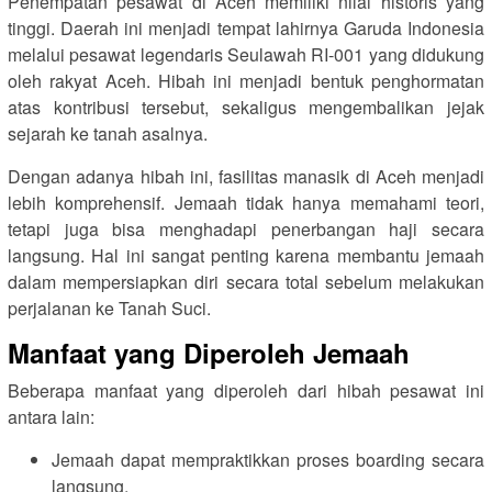
Penempatan pesawat di Aceh memiliki nilai historis yang
tinggi. Daerah ini menjadi tempat lahirnya Garuda Indonesia
melalui pesawat legendaris Seulawah RI-001 yang didukung
oleh rakyat Aceh. Hibah ini menjadi bentuk penghormatan
atas kontribusi tersebut, sekaligus mengembalikan jejak
sejarah ke tanah asalnya.
Dengan adanya hibah ini, fasilitas manasik di Aceh menjadi
lebih komprehensif. Jemaah tidak hanya memahami teori,
tetapi juga bisa menghadapi penerbangan haji secara
langsung. Hal ini sangat penting karena membantu jemaah
dalam mempersiapkan diri secara total sebelum melakukan
perjalanan ke Tanah Suci.
Manfaat yang Diperoleh Jemaah
Beberapa manfaat yang diperoleh dari hibah pesawat ini
antara lain:
Jemaah dapat mempraktikkan proses boarding secara
langsung.