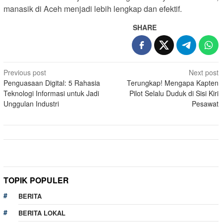
manasik di Aceh menjadi lebih lengkap dan efektif.
SHARE
Post
Previous post
Next post
Penguasaan Digital: 5 Rahasia
Terungkap! Mengapa Kapten
navigation
Teknologi Informasi untuk Jadi
Pilot Selalu Duduk di Sisi Kiri
Unggulan Industri
Pesawat
TOPIK POPULER
BERITA
BERITA LOKAL