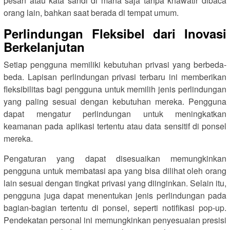
pesan atau kata sandi di mana saja tanpa khawatir dibaca
orang lain, bahkan saat berada di tempat umum.
Perlindungan Fleksibel dari Inovasi
Berkelanjutan
Setiap pengguna memiliki kebutuhan privasi yang berbeda-
beda. Lapisan perlindungan privasi terbaru ini memberikan
fleksibilitas bagi pengguna untuk memilih jenis perlindungan
yang paling sesuai dengan kebutuhan mereka. Pengguna
dapat mengatur perlindungan untuk meningkatkan
keamanan pada aplikasi tertentu atau data sensitif di ponsel
mereka.
Pengaturan yang dapat disesuaikan memungkinkan
pengguna untuk membatasi apa yang bisa dilihat oleh orang
lain sesuai dengan tingkat privasi yang diinginkan. Selain itu,
pengguna juga dapat menentukan jenis perlindungan pada
bagian-bagian tertentu di ponsel, seperti notifikasi pop-up.
Pendekatan personal ini memungkinkan penyesuaian presisi