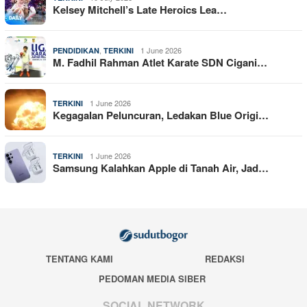
Kelsey Mitchell’s Late Heroics Lea…
,
1 June 2026
PENDIDIKAN
TERKINI
M. Fadhil Rahman Atlet Karate SDN Cigani…
1 June 2026
TERKINI
Kegagalan Peluncuran, Ledakan Blue Origi…
1 June 2026
TERKINI
Samsung Kalahkan Apple di Tanah Air, Jad…
TENTANG KAMI
REDAKSI
PEDOMAN MEDIA SIBER
SOCIAL NETWORK