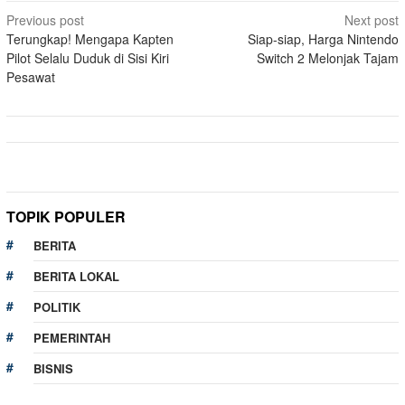
Post
Previous post
Next post
Terungkap! Mengapa Kapten
Siap-siap, Harga Nintendo
navigation
Pilot Selalu Duduk di Sisi Kiri
Switch 2 Melonjak Tajam
Pesawat
TOPIK POPULER
BERITA
BERITA LOKAL
POLITIK
PEMERINTAH
BISNIS