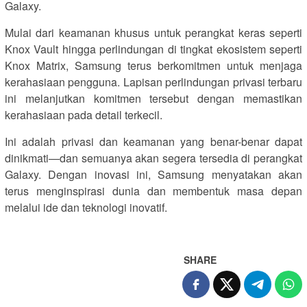
Galaxy.
Mulai dari keamanan khusus untuk perangkat keras seperti
Knox Vault hingga perlindungan di tingkat ekosistem seperti
Knox Matrix, Samsung terus berkomitmen untuk menjaga
kerahasiaan pengguna. Lapisan perlindungan privasi terbaru
ini melanjutkan komitmen tersebut dengan memastikan
kerahasiaan pada detail terkecil.
Ini adalah privasi dan keamanan yang benar-benar dapat
dinikmati—dan semuanya akan segera tersedia di perangkat
Galaxy. Dengan inovasi ini, Samsung menyatakan akan
terus menginspirasi dunia dan membentuk masa depan
melalui ide dan teknologi inovatif.
SHARE